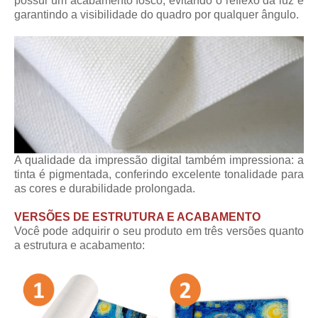
possui um acabamento fosco, evitando o reflexo da luz e
garantindo a visibilidade do quadro por qualquer ângulo.
A qualidade da impressão digital também impressiona: a
tinta é pigmentada, conferindo excelente tonalidade para
as cores e durabilidade prolongada.
VERSÕES DE ESTRUTURA E ACABAMENTO
Você pode adquirir o seu produto em três versões quanto
a estrutura e acabamento: