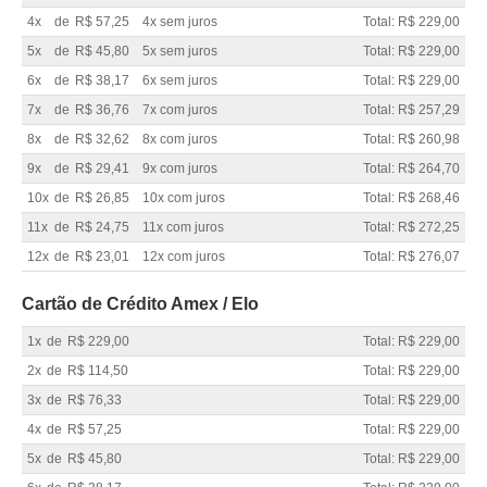
4x
de
R$ 57,25
4x sem juros
Total: R$ 229,00
5x
de
R$ 45,80
5x sem juros
Total: R$ 229,00
6x
de
R$ 38,17
6x sem juros
Total: R$ 229,00
7x
de
R$ 36,76
7x com juros
Total: R$ 257,29
8x
de
R$ 32,62
8x com juros
Total: R$ 260,98
9x
de
R$ 29,41
9x com juros
Total: R$ 264,70
10x
de
R$ 26,85
10x com juros
Total: R$ 268,46
11x
de
R$ 24,75
11x com juros
Total: R$ 272,25
12x
de
R$ 23,01
12x com juros
Total: R$ 276,07
Cartão de Crédito Amex / Elo
1x
de
R$ 229,00
Total: R$ 229,00
2x
de
R$ 114,50
Total: R$ 229,00
3x
de
R$ 76,33
Total: R$ 229,00
4x
de
R$ 57,25
Total: R$ 229,00
5x
de
R$ 45,80
Total: R$ 229,00