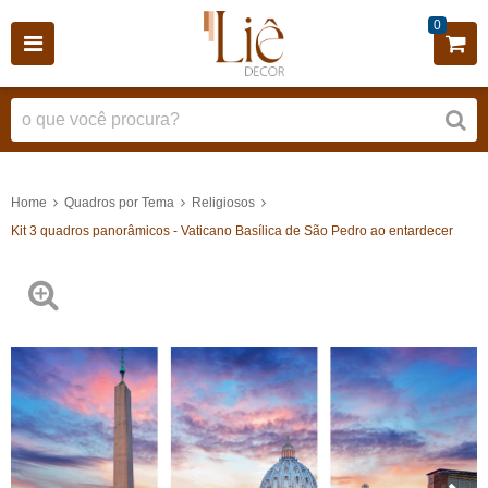
0
Home
Quadros por Tema
Religiosos
Kit 3 quadros panorâmicos - Vaticano Basílica de São Pedro ao entardecer