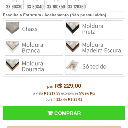
Escolha a Estrutura / Acabamento (Não possui vidro)
R$ 229,00
por
à vista
R$ 217,55
economize
5%
no Pix
ou em
12x
de
R$ 23,01
COMPRAR