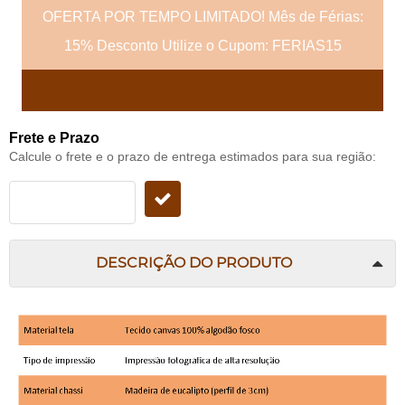
OFERTA POR TEMPO LIMITADO! Mês de Férias:
15% Desconto Utilize o Cupom: FERIAS15
Frete e Prazo
Calcule o frete e o prazo de entrega estimados para sua região:
DESCRIÇÃO DO PRODUTO