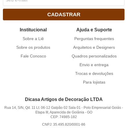
CADASTRAR
Institucional
Ajuda e Suporte
Sobre a Liê
Perguntas frequentes
Sobre os produtos
Arquitetos e Designers
Fale Conosco
Quadros personalizados
Envio e entrega
Trocas e devoluções
Para lojistas
Dicasa Artigos de Decoração LTDA
Rua 14, S/N, Qd. 11 Lt. 06-12 Galpão 02 Sala 01
-
Polo Empresarial Goiás -
Etapa III, Aparecida de Goiânia
-
GO
CEP: 74985-182
CNPJ: 35.495.820/0001-86