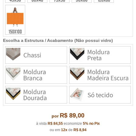
Escolha a Estrutura / Acabamento (Não possui vidro)
R$ 89,00
por
à vista
R$ 84,55
economize
5%
no Pix
ou em
12x
de
R$ 8,94