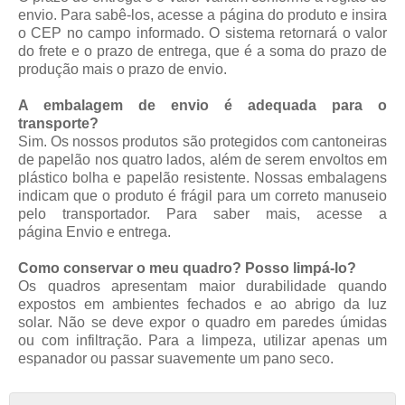
envio. Para sabê-los, acesse a página do produto e insira
o CEP no campo informado. O sistema retornará o valor
do frete e o prazo de entrega, que é a soma do prazo de
produção mais o prazo de envio.
A embalagem de envio é adequada para o
transporte?
Sim. Os nossos produtos são protegidos com cantoneiras
de papelão nos quatro lados, além de serem envoltos em
plástico bolha e papelão resistente. Nossas embalagens
indicam que o produto é frágil para um correto manuseio
pelo transportador. Para saber mais, acesse a
página
Envio e entrega
.
Como conservar o meu quadro? Posso limpá-lo?
Os quadros apresentam maior durabilidade quando
expostos em ambientes fechados e ao abrigo da luz
solar. Não se deve expor o quadro em paredes úmidas
ou com infiltração. Para a limpeza, utilizar apenas um
espanador ou passar suavemente um pano seco.