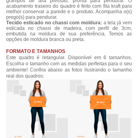
grampos de alta pressão, pronta para pendurar. O
acabamento traseiro do quadro é feito com fita kraft para
melhor conservar a parede e o produto. Acompanha o(s)
prego(s) para pendurar.
Tecido esticado no chassi com moldura:
a tela já vem
esticada no chassi de madeira, com perfil de 3cm,
embutida na moldura de sua preferência. Temos as
opções de moldura branca ou preta.
FORMATO E TAMANHOS
Este quadro é retangular. Disponível em 6 tamanhos.
Escolha o tamanho com as medidas perfeitas para o seu
ambiente! Confira abaixo as fotos ilustrando o tamanho
real dos quadros: