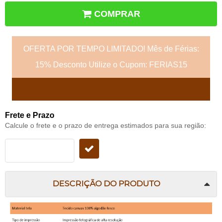
COMPRAR
OFERTA POR TEMPO LIMITADO! Mês de Férias:
15% Desconto Utilize o Cupom: FERIAS15
Frete e Prazo
Calcule o frete e o prazo de entrega estimados para sua região:
DESCRIÇÃO DO PRODUTO