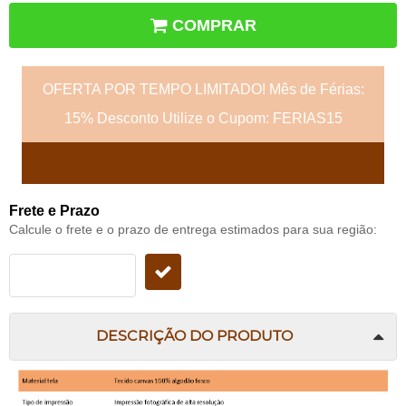
COMPRAR
OFERTA POR TEMPO LIMITADO! Mês de Férias:
15% Desconto Utilize o Cupom: FERIAS15
Frete e Prazo
Calcule o frete e o prazo de entrega estimados para sua região:
DESCRIÇÃO DO PRODUTO