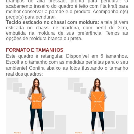
grampos de alta pressão, pronta para pendurar. O
acabamento traseiro do quadro é feito com fita kraft para
melhor conservar a parede e o produto. Acompanha o(s)
prego(s) para pendurar.
Tecido esticado no chassi com moldura:
a tela já vem
esticada no chassi de madeira, com perfil de 3cm,
embutida na moldura de sua preferência. Temos as
opções de moldura branca ou preta.
FORMATO E TAMANHOS
Este quadro é retangular. Disponível em 6 tamanhos.
Escolha o tamanho com as medidas perfeitas para o seu
ambiente! Confira abaixo as fotos ilustrando o tamanho
real dos quadros: