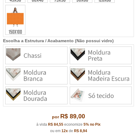
Escolha a Estrutura / Acabamento (Não possui vidro)
R$ 89,00
por
à vista
R$ 84,55
economize
5%
no Pix
ou em
12x
de
R$ 8,94