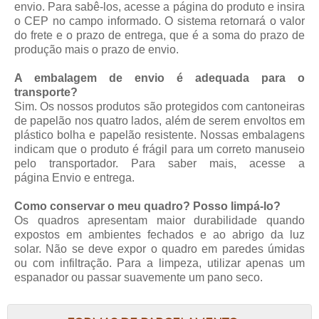
envio. Para sabê-los, acesse a página do produto e insira
o CEP no campo informado. O sistema retornará o valor
do frete e o prazo de entrega, que é a soma do prazo de
produção mais o prazo de envio.
A embalagem de envio é adequada para o
transporte?
Sim. Os nossos produtos são protegidos com cantoneiras
de papelão nos quatro lados, além de serem envoltos em
plástico bolha e papelão resistente. Nossas embalagens
indicam que o produto é frágil para um correto manuseio
pelo transportador. Para saber mais, acesse a
página
Envio e entrega
.
Como conservar o meu quadro? Posso limpá-lo?
Os quadros apresentam maior durabilidade quando
expostos em ambientes fechados e ao abrigo da luz
solar. Não se deve expor o quadro em paredes úmidas
ou com infiltração. Para a limpeza, utilizar apenas um
espanador ou passar suavemente um pano seco.