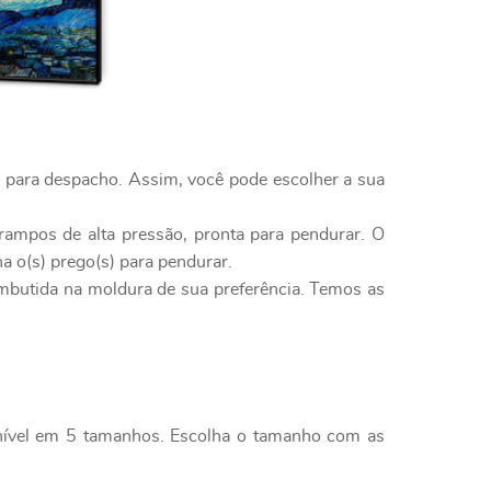
o para despacho. Assim, você pode escolher a sua
rampos de alta pressão, pronta para pendurar. O
a o(s) prego(s) para pendurar.
embutida na moldura de sua preferência. Temos as
onível em 5 tamanhos. Escolha o tamanho com as