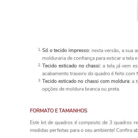
Só o tecido impresso:
nesta versão, a sua a
molduraria de confiança para esticar a tela e
Tecido esticado no chassi:
a tela já vem es
acabamento traseiro do quadro é feito com f
Tecido esticado no chassi com moldura:
a t
opções de moldura branca ou preta.
FORMATO E TAMANHOS
Este kit de quadros é composto de 3 quadros r
medidas perfeitas para o seu ambiente! Confira ab