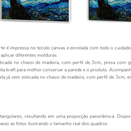
rte é impressa no tecido canvas e enrolada com todo o cuidad
 aplicar diferentes molduras.
ticada no chassi de madeira, com perfil de 3cm, presa com g
ita kraft para melhor conservar a parede e o produto. Acompanh
ela já vem esticada no chassi de madeira, com perfil de 3cm, 
etangulares, resultando em uma proporção panorâmica. Disp
aixo as fotos ilustrando o tamanho real dos quadros: