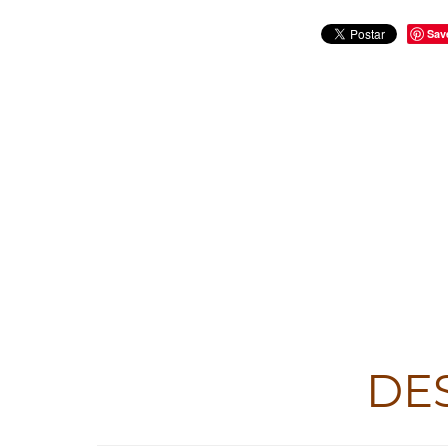
Sav
DE