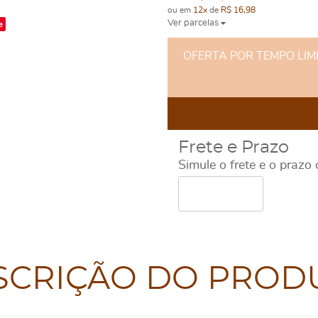
ou em
12x
de
R$ 16,98
e
Ver parcelas
OFERTA POR TEMPO LIMITA
Frete e Prazo
Simule o frete e o prazo
SCRIÇÃO DO PROD