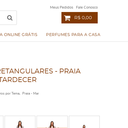
Meus Pedidos
Fale Conosco
R$ 0,00
A ONLINE GRÁTIS
PERFUMES PARA A CASA
RETANGULARES - PRAIA
NTARDECER
ros por Tema
Praia - Mar