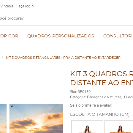
vindo(a),
Faça login
POR COR
QUADROS PERSONALIZADOS
CONSULTORI
KIT 3 QUADROS RETANGULARES - PRAIA DISTANTE AO ENTARDECER
KIT 3 QUADROS 
DISTANTE AO E
Sku:
3R0139
Categoria:
Paisagens e Natureza
Quad
Seja o primeira a avaliar!
ESCOLHA O TAMANHO (CM)