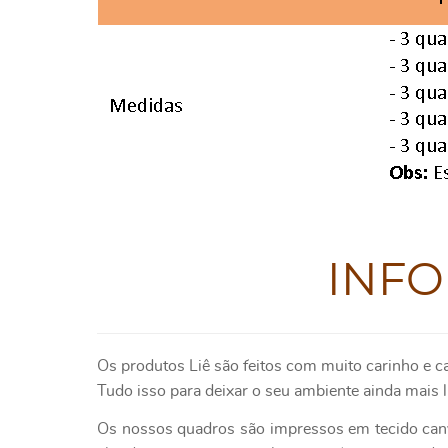
INF
Os produtos
Liê
são feitos com muito carinho e c
Tudo isso para deixar o seu ambiente ainda mais l
Os nossos quadros são impressos em tecido canv