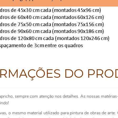
ORMAÇÕES DO PRO
apricho, sempre com atenção nos detalhes. As nossas matérias-
indo!
as, o mesmo material utilizado para pintura de obras de art