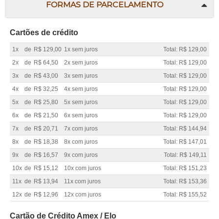
FORMAS DE PARCELAMENTO
Cartões de crédito
1x
de
R$ 129,00
1x sem juros
Total: R$ 129,00
2x
de
R$ 64,50
2x sem juros
Total: R$ 129,00
3x
de
R$ 43,00
3x sem juros
Total: R$ 129,00
4x
de
R$ 32,25
4x sem juros
Total: R$ 129,00
5x
de
R$ 25,80
5x sem juros
Total: R$ 129,00
6x
de
R$ 21,50
6x sem juros
Total: R$ 129,00
7x
de
R$ 20,71
7x com juros
Total: R$ 144,94
8x
de
R$ 18,38
8x com juros
Total: R$ 147,01
9x
de
R$ 16,57
9x com juros
Total: R$ 149,11
10x
de
R$ 15,12
10x com juros
Total: R$ 151,23
11x
de
R$ 13,94
11x com juros
Total: R$ 153,36
12x
de
R$ 12,96
12x com juros
Total: R$ 155,52
Cartão de Crédito Amex / Elo