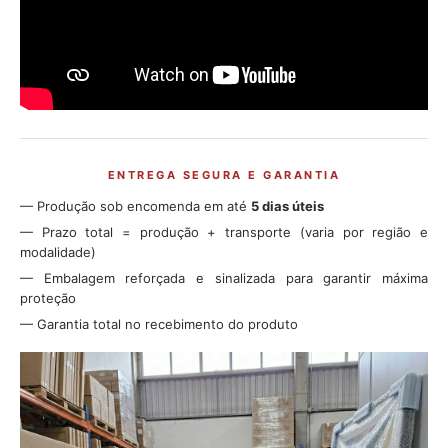
ENTREGA SEGURA E GARANTIA
— Produção sob encomenda em até
5 dias úteis
— Prazo total = produção + transporte (varia por região e
modalidade)
— Embalagem reforçada e sinalizada para garantir máxima
proteção
— Garantia total no recebimento do produto