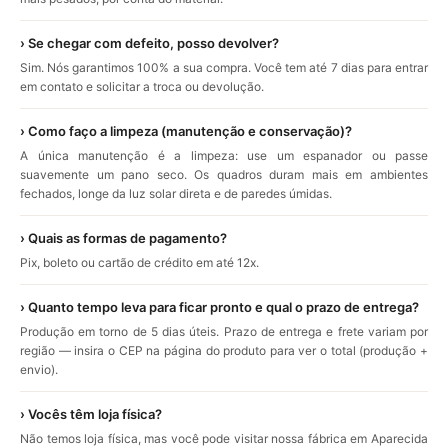
› Se chegar com defeito, posso devolver?
Sim. Nós garantimos 100% a sua compra. Você tem até 7 dias para entrar
em contato e solicitar a troca ou devolução.
› Como faço a limpeza (manutenção e conservação)?
A única manutenção é a limpeza: use um espanador ou passe
suavemente um pano seco. Os quadros duram mais em ambientes
fechados, longe da luz solar direta e de paredes úmidas.
› Quais as formas de pagamento?
Pix, boleto ou cartão de crédito em até 12x.
› Quanto tempo leva para ficar pronto e qual o prazo de entrega?
Produção em torno de 5 dias úteis. Prazo de entrega e frete variam por
região — insira o CEP na página do produto para ver o total (produção +
envio).
› Vocês têm loja física?
Não temos loja física, mas você pode visitar nossa fábrica em Aparecida