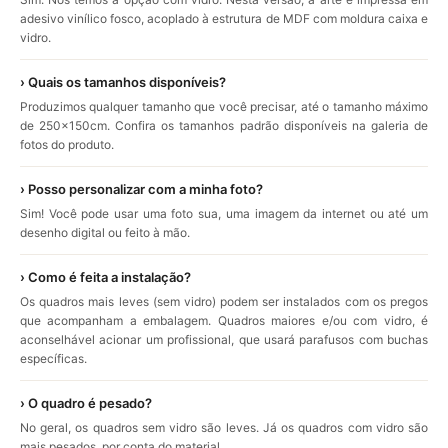
adesivo vinílico fosco, acoplado à estrutura de MDF com moldura caixa e
vidro.
› Quais os tamanhos disponíveis?
Produzimos qualquer tamanho que você precisar, até o tamanho máximo
de 250x150cm. Confira os tamanhos padrão disponíveis na galeria de
fotos do produto.
› Posso personalizar com a minha foto?
Sim! Você pode usar uma foto sua, uma imagem da internet ou até um
desenho digital ou feito à mão.
› Como é feita a instalação?
Os quadros mais leves (sem vidro) podem ser instalados com os pregos
que acompanham a embalagem. Quadros maiores e/ou com vidro, é
aconselhável acionar um profissional, que usará parafusos com buchas
específicas.
› O quadro é pesado?
No geral, os quadros sem vidro são leves. Já os quadros com vidro são
mais pesados, por conta do material.