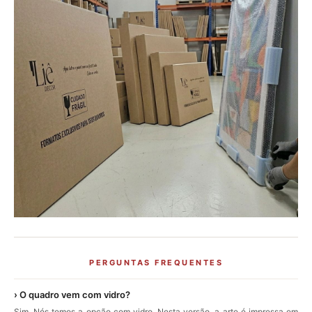
PERGUNTAS FREQUENTES
› O quadro vem com vidro?
Sim. Nós temos a opção com vidro. Nesta versão, a arte é impressa em