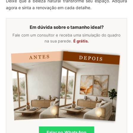
Deixe que a beleza natural transforme seu espaço. Adquira
agora e sinta a renovação em cada detalhe.
Em dúvida sobre o tamanho ideal?
Fale com um consultor e receba uma simulação do quadro
na sua parede.
É grátis.
Falar no WhatsApp