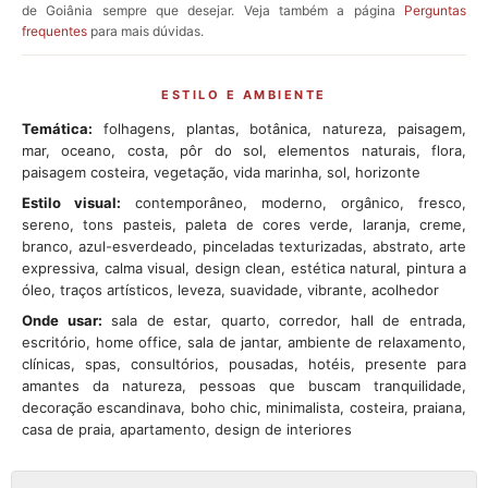
de Goiânia sempre que desejar. Veja também a página
Perguntas
frequentes
para mais dúvidas.
ESTILO E AMBIENTE
Temática:
folhagens, plantas, botânica, natureza, paisagem,
mar, oceano, costa, pôr do sol, elementos naturais, flora,
paisagem costeira, vegetação, vida marinha, sol, horizonte
Estilo visual:
contemporâneo, moderno, orgânico, fresco,
sereno, tons pasteis, paleta de cores verde, laranja, creme,
branco, azul-esverdeado, pinceladas texturizadas, abstrato, arte
expressiva, calma visual, design clean, estética natural, pintura a
óleo, traços artísticos, leveza, suavidade, vibrante, acolhedor
Onde usar:
sala de estar, quarto, corredor, hall de entrada,
escritório, home office, sala de jantar, ambiente de relaxamento,
clínicas, spas, consultórios, pousadas, hotéis, presente para
amantes da natureza, pessoas que buscam tranquilidade,
decoração escandinava, boho chic, minimalista, costeira, praiana,
casa de praia, apartamento, design de interiores