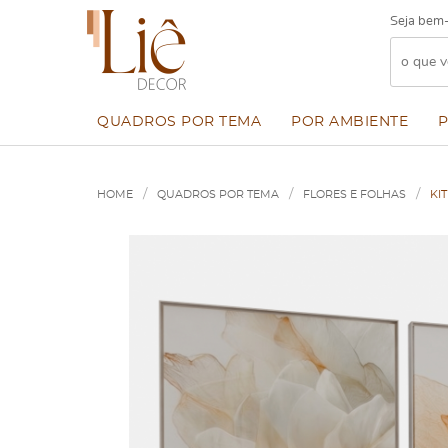
Seja bem-
QUADROS POR TEMA
POR AMBIENTE
HOME
QUADROS POR TEMA
FLORES E FOLHAS
KI