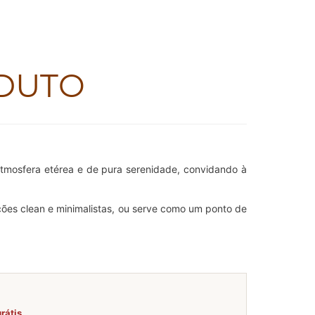
DUTO
 atmosfera etérea e de pura serenidade, convidando à
ões clean e minimalistas, ou serve como um ponto de
rátis.