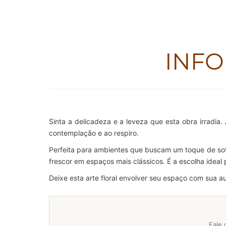
INF
Sinta a delicadeza e a leveza que esta obra irradia
contemplação e ao respiro.
Perfeita para ambientes que buscam um toque de sof
frescor em espaços mais clássicos. É a escolha ideal
Deixe esta arte floral envolver seu espaço com sua au
Fale 