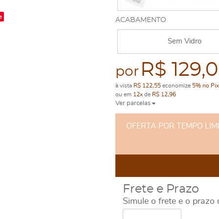
e
ACABAMENTO
Sem Vidro
R$ 129,
por
à vista
R$ 122,55
economize
5%
no Pix
ou em
12x
de
R$ 12,96
Ver parcelas
OFERTA POR TEMPO LIMITA
Frete e Prazo
Simule o frete e o prazo