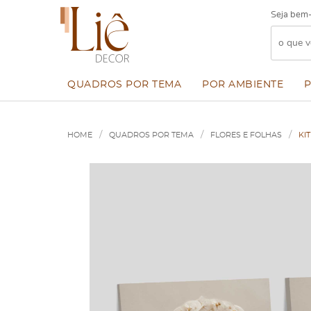
Seja bem-
QUADROS POR TEMA
POR AMBIENTE
HOME
QUADROS POR TEMA
FLORES E FOLHAS
KI