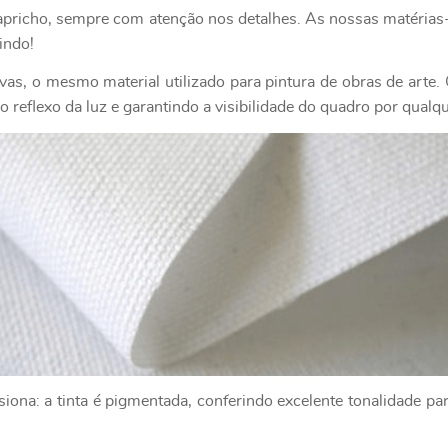
apricho, sempre com atenção nos detalhes. As nossas matérias-
indo!
as, o mesmo material utilizado para pintura de obras de art
 reflexo da luz e garantindo a visibilidade do quadro por qualq
ona: a tinta é pigmentada, conferindo excelente tonalidade par