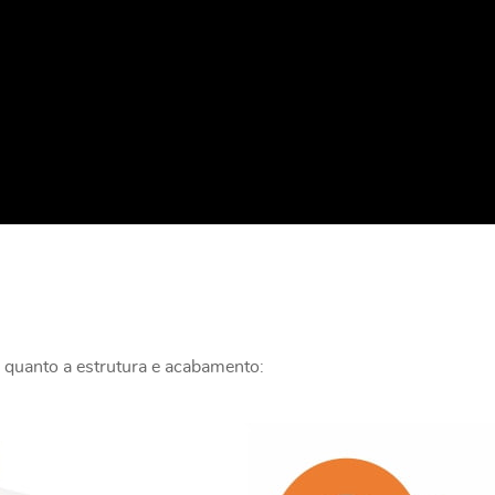
 quanto a estrutura e acabamento: