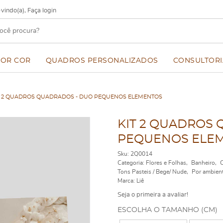
vindo(a),
Faça login
POR COR
QUADROS PERSONALIZADOS
CONSULTORI
T 2 QUADROS QUADRADOS - DUO PEQUENOS ELEMENTOS
KIT 2 QUADROS
PEQUENOS ELE
Sku:
2Q0014
Categoria:
Flores e Folhas
Banheiro
C
Tons Pasteis / Bege/ Nude
Por ambien
Marca:
Liê
Seja o primeira a avaliar!
ESCOLHA O TAMANHO (CM)