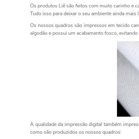
Os produtos Liê são feitos com muito carinho e c
Tudo isso para deixar o seu ambiente ainda mais l
Os nossos quadros são impressos em tecido canv
algodão e possui um acabamento fosco, evitando o
A qualidade da impressão digital também impressi
como são produzidos os nossos quadros: