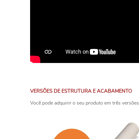
VERSÕES DE ESTRUTURA E ACABAMENTO
Você pode adquirir o seu produto em três versões