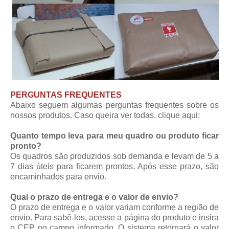
PERGUNTAS FREQUENTES
Abaixo seguem algumas perguntas frequentes sobre os
nossos produtos. Caso queira ver todas,
clique aqui
:
Quanto tempo leva para meu quadro ou produto ficar
pronto?
Os quadros são produzidos sob demanda e levam de 5 a
7 dias úteis para ficarem prontos. Após esse prazo, são
encaminhados para envio.
Qual o prazo de entrega e o valor de envio?
O prazo de entrega e o valor variam conforme a região de
envio. Para sabê-los, acesse a página do produto e insira
o CEP no campo informado. O sistema retornará o valor