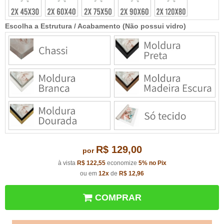
Escolha a Estrutura / Acabamento (Não possui vidro)
R$ 129,00
por
à vista
R$ 122,55
economize
5%
no Pix
ou em
12x
de
R$ 12,96
COMPRAR