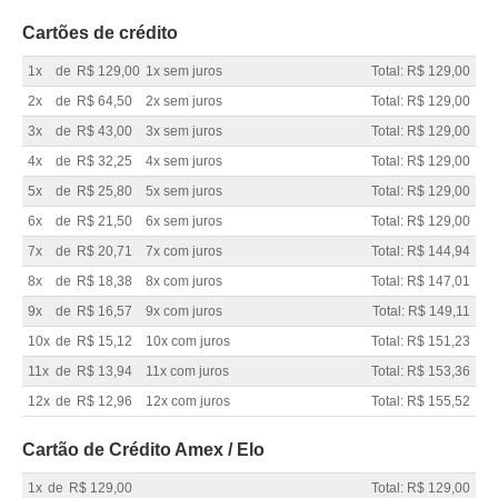
Cartões de crédito
1x
de
R$ 129,00
1x sem juros
Total: R$ 129,00
2x
de
R$ 64,50
2x sem juros
Total: R$ 129,00
3x
de
R$ 43,00
3x sem juros
Total: R$ 129,00
4x
de
R$ 32,25
4x sem juros
Total: R$ 129,00
5x
de
R$ 25,80
5x sem juros
Total: R$ 129,00
6x
de
R$ 21,50
6x sem juros
Total: R$ 129,00
7x
de
R$ 20,71
7x com juros
Total: R$ 144,94
8x
de
R$ 18,38
8x com juros
Total: R$ 147,01
9x
de
R$ 16,57
9x com juros
Total: R$ 149,11
10x
de
R$ 15,12
10x com juros
Total: R$ 151,23
11x
de
R$ 13,94
11x com juros
Total: R$ 153,36
12x
de
R$ 12,96
12x com juros
Total: R$ 155,52
Cartão de Crédito Amex / Elo
1x
de
R$ 129,00
Total: R$ 129,00