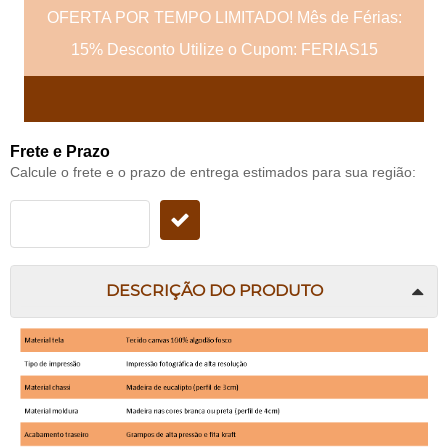
OFERTA POR TEMPO LIMITADO! Mês de Férias:
15% Desconto Utilize o Cupom: FERIAS15
Frete e Prazo
Calcule o frete e o prazo de entrega estimados para sua região:
DESCRIÇÃO DO PRODUTO