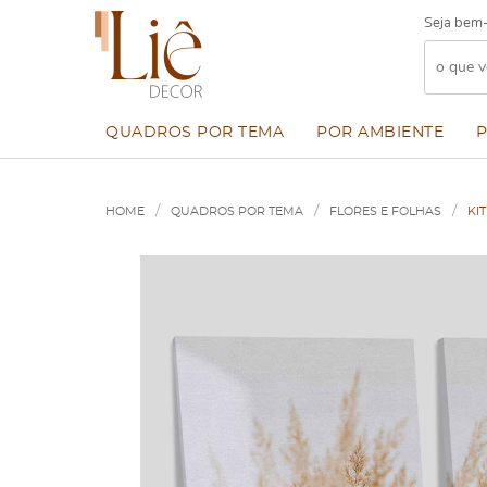
Seja bem-
QUADROS POR TEMA
POR AMBIENTE
HOME
QUADROS POR TEMA
FLORES E FOLHAS
KI