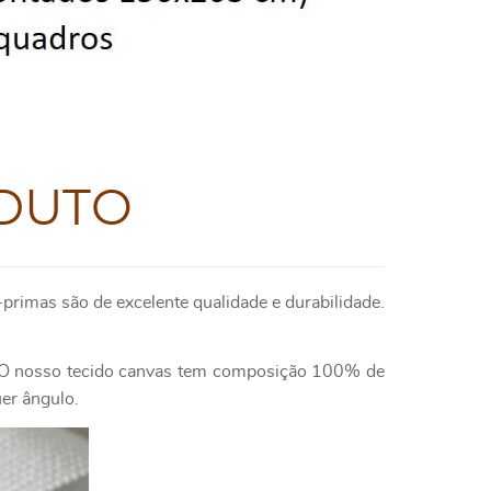
DUTO
primas são de excelente qualidade e durabilidade.
e. O nosso tecido canvas tem composição 100% de
uer ângulo.