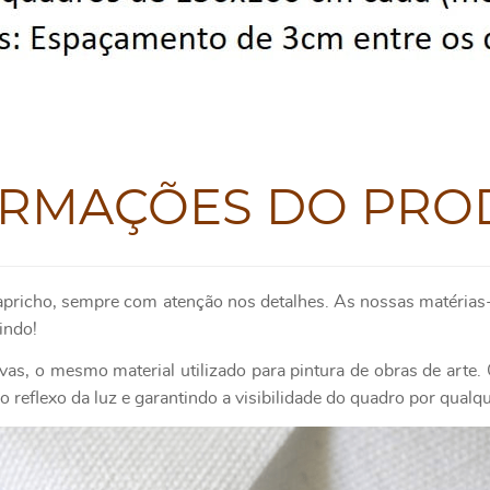
ORMAÇÕES DO PRO
apricho, sempre com atenção nos detalhes. As nossas matérias-
indo!
as, o mesmo material utilizado para pintura de obras de art
 reflexo da luz e garantindo a visibilidade do quadro por qualq