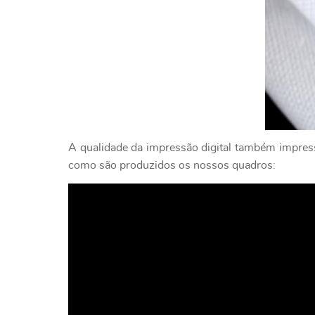
A qualidade da impressão digital também impressi
como são produzidos os nossos quadros: