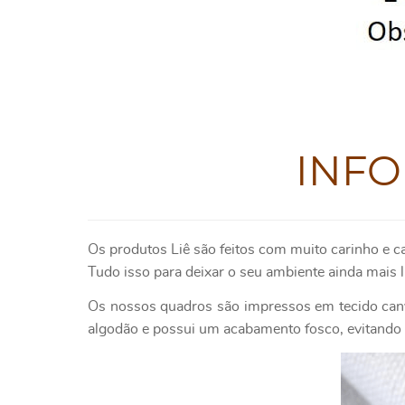
INF
Os produtos Liê são feitos com muito carinho e c
Tudo isso para deixar o seu ambiente ainda mais l
Os nossos quadros são impressos em tecido canv
algodão e possui um acabamento fosco, evitando o