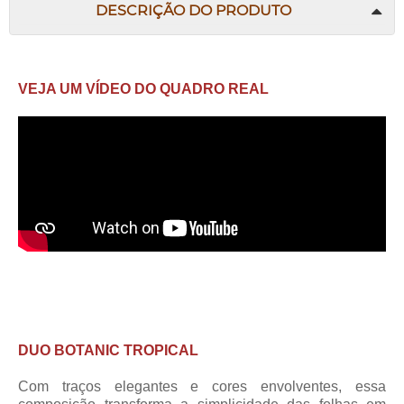
DESCRIÇÃO DO PRODUTO
VEJA UM VÍDEO DO QUADRO REAL
DUO BOTANIC TROPICAL
Com traços elegantes e cores envolventes, essa