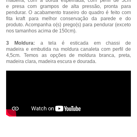
madeira, com a borda espelhada, com perfil de 3cm
e presa com grampos de alta pressão, pronta para
pendurar. O acabamento traseiro do quadro é feito com
fita kraft para melhor conservação da parede e do
produto. Acompanha o(s) prego(s) para pendurar (exceto
nos tamanhos acima de 150cm).
3 Moldura:
a tela é esticada em chassi de
madeira
e embutida na moldura canaleta
com perfil de
4,5cm
. Temos as opções de moldura branca, preta,
madeira clara, madeira escura e dourada.