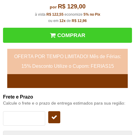
R$ 129,00
por
à vista
R$ 122,55
economize
5%
no Pix
ou em
12x
de
R$ 12,96
COMPRAR
OFERTA POR TEMPO LIMITADO! Mês de Férias:
15% Desconto Utilize o Cupom: FERIAS15
Frete e Prazo
Calcule o frete e o prazo de entrega estimados para sua região: