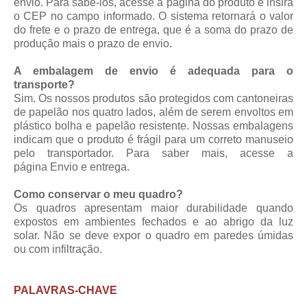
envio. Para sabê-los, acesse a página do produto e insira
o CEP no campo informado. O sistema retornará o valor
do frete e o prazo de entrega, que é a soma do prazo de
produção mais o prazo de envio.
A embalagem de envio é adequada para o
transporte?
Sim. Os nossos produtos são protegidos com cantoneiras
de papelão nos quatro lados, além de serem envoltos em
plástico bolha e papelão resistente. Nossas embalagens
indicam que o produto é frágil para um correto manuseio
pelo transportador. Para saber mais, acesse a
página
Envio e entrega
.
Como conservar o meu quadro?
Os quadros apresentam maior durabilidade quando
expostos em ambientes fechados e ao abrigo da luz
solar. Não se deve expor o quadro em paredes úmidas
ou com infiltração.
PALAVRAS-CHAVE