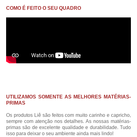
COMO É FEITO O SEU QUADRO
UTILIZAMOS SOMENTE AS MELHORES MATÉRIAS-
PRIMAS
Os produtos Liê são feitos com muito carinho e capricho,
sempre com atenção nos detalhes. As nossas matérias-
primas são de excelente qualidade e durabilidade. Tudo
isso para deixar o seu ambiente ainda mais lindo!