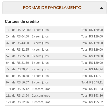
FORMAS DE PARCELAMENTO
Cartões de crédito
1x
de
R$ 129,00
1x sem juros
Total: R$ 129,00
2x
de
R$ 64,50
2x sem juros
Total: R$ 129,00
3x
de
R$ 43,00
3x sem juros
Total: R$ 129,00
4x
de
R$ 32,25
4x sem juros
Total: R$ 129,00
5x
de
R$ 25,80
5x sem juros
Total: R$ 129,00
6x
de
R$ 21,50
6x sem juros
Total: R$ 129,00
7x
de
R$ 20,71
7x com juros
Total: R$ 144,94
8x
de
R$ 18,38
8x com juros
Total: R$ 147,01
9x
de
R$ 16,57
9x com juros
Total: R$ 149,11
10x
de
R$ 15,12
10x com juros
Total: R$ 151,23
11x
de
R$ 13,94
11x com juros
Total: R$ 153,36
12x
de
R$ 12,96
12x com juros
Total: R$ 155,52