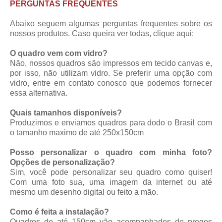
PERGUNTAS FREQUENTES
Abaixo seguem algumas perguntas frequentes sobre os
nossos produtos. Caso queira ver todas,
clique aqui
:
O quadro vem com vidro?
Não, nossos quadros são impressos em tecido canvas e,
por isso, não utilizam vidro. Se preferir uma opção com
vidro, entre em contato conosco que podemos fornecer
essa alternativa.
Quais tamanhos disponíveis?
Produzimos e enviamos quadros para dodo o Brasil com
o tamanho maximo de até 250x150cm
Posso personalizar o quadro com minha foto?
Opções de personalização?
Sim, você pode personalizar seu quadro como quiser!
Com uma foto sua, uma imagem da internet ou até
mesmo um desenho digital ou feito a mão.
Como é feita a instalação?
Quadros de até 150cm vão acompanhados de pregos