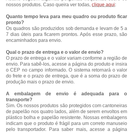
nossos produtos. Caso queira ver todas,
clique aqui
:
Quanto tempo leva para meu quadro ou produto ficar
pronto?
Os quadros são produzidos sob demanda e levam de 5 a
7 dias úteis para ficarem prontos. Após esse prazo, são
encaminhados para envio.
Qual o prazo de entrega e o valor de envio?
O prazo de entrega e o valor variam conforme a região de
envio. Para sabê-los, acesse a página do produto e insira
o CEP no campo informado. O sistema retornará o valor
do frete e o prazo de entrega, que é a soma do prazo de
produção mais o prazo de envio.
A embalagem de envio é adequada para o
transporte?
Sim. Os nossos produtos são protegidos com cantoneiras
de papelão nos quatro lados, além de serem envoltos em
plástico bolha e papelão resistente. Nossas embalagens
indicam que o produto é frágil para um correto manuseio
pelo transportador. Para saber mais, acesse a página