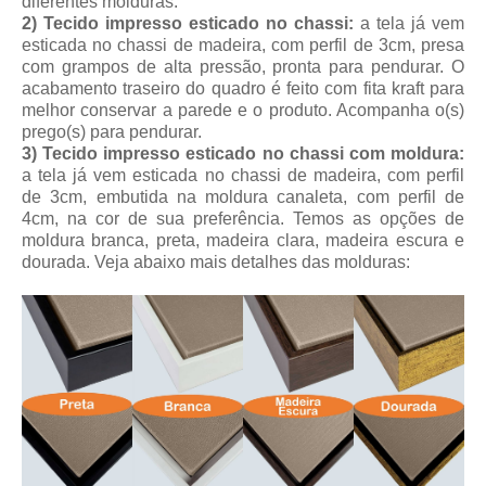
diferentes molduras.
2) Tecido impresso esticado no chassi:
a tela já vem
esticada no chassi de madeira, com perfil de 3cm, presa
com grampos de alta pressão, pronta para pendurar. O
acabamento traseiro do quadro é feito com fita kraft para
melhor conservar a parede e o produto. Acompanha o(s)
prego(s) para pendurar.
3) Tecido impresso esticado no chassi com moldura:
a tela já vem esticada no chassi de madeira, com perfil
de 3cm, embutida na moldura canaleta, com perfil de
4cm, na cor de sua preferência. Temos as opções de
moldura branca, preta, madeira clara, madeira escura e
dourada.
Veja abaixo mais detalhes das molduras: