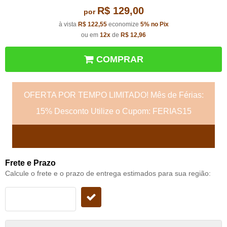
R$ 129,00
por
à vista
R$ 122,55
economize
5%
no Pix
ou em
12x
de
R$ 12,96
COMPRAR
OFERTA POR TEMPO LIMITADO! Mês de Férias:
15% Desconto Utilize o Cupom: FERIAS15
Frete e Prazo
Calcule o frete e o prazo de entrega estimados para sua região: