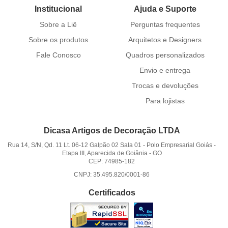
Institucional
Ajuda e Suporte
Sobre a Liê
Perguntas frequentes
Sobre os produtos
Arquitetos e Designers
Fale Conosco
Quadros personalizados
Envio e entrega
Trocas e devoluções
Para lojistas
Dicasa Artigos de Decoração LTDA
Rua 14, S/N, Qd. 11 Lt. 06-12 Galpão 02 Sala 01
-
Polo Empresarial Goiás -
Etapa III, Aparecida de Goiânia
-
GO
CEP: 74985-182
CNPJ: 35.495.820/0001-86
Certificados