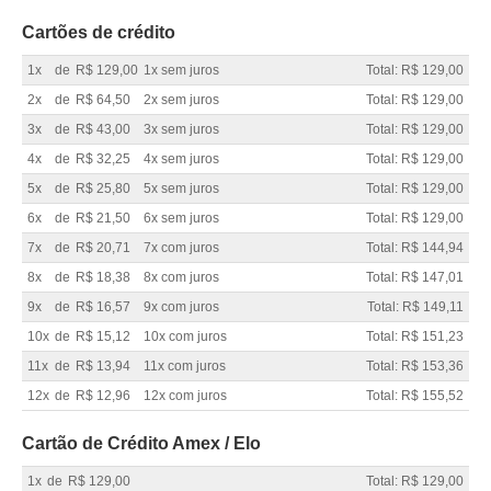
Cartões de crédito
1x
de
R$ 129,00
1x sem juros
Total: R$ 129,00
2x
de
R$ 64,50
2x sem juros
Total: R$ 129,00
3x
de
R$ 43,00
3x sem juros
Total: R$ 129,00
4x
de
R$ 32,25
4x sem juros
Total: R$ 129,00
5x
de
R$ 25,80
5x sem juros
Total: R$ 129,00
6x
de
R$ 21,50
6x sem juros
Total: R$ 129,00
7x
de
R$ 20,71
7x com juros
Total: R$ 144,94
8x
de
R$ 18,38
8x com juros
Total: R$ 147,01
9x
de
R$ 16,57
9x com juros
Total: R$ 149,11
10x
de
R$ 15,12
10x com juros
Total: R$ 151,23
11x
de
R$ 13,94
11x com juros
Total: R$ 153,36
12x
de
R$ 12,96
12x com juros
Total: R$ 155,52
Cartão de Crédito Amex / Elo
1x
de
R$ 129,00
Total: R$ 129,00