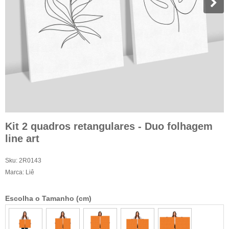
Kit 2 quadros retangulares - Duo folhagem
line art
Sku:
2R0143
Marca:
Liê
Escolha o Tamanho (cm)