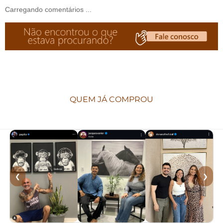
Carregando comentários ...
QUEM JÁ COMPROU
❮
❯