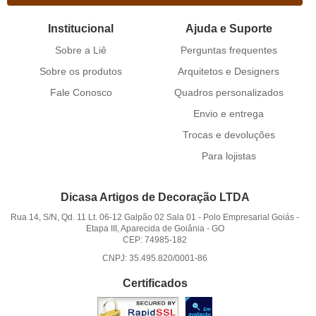
Institucional
Ajuda e Suporte
Sobre a Liê
Perguntas frequentes
Sobre os produtos
Arquitetos e Designers
Fale Conosco
Quadros personalizados
Envio e entrega
Trocas e devoluções
Para lojistas
Dicasa Artigos de Decoração LTDA
Rua 14, S/N, Qd. 11 Lt. 06-12 Galpão 02 Sala 01
-
Polo Empresarial Goiás -
Etapa III, Aparecida de Goiânia
-
GO
CEP: 74985-182
CNPJ: 35.495.820/0001-86
Certificados