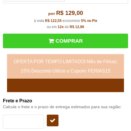
R$ 129,00
por
à vista
R$ 122,55
economize
5%
no Pix
ou em
12x
de
R$ 12,96
COMPRAR
OFERTA POR TEMPO LIMITADO! Mês de Férias:
15% Desconto Utilize o Cupom: FERIAS15
Frete e Prazo
Calcule o frete e o prazo de entrega estimados para sua região: