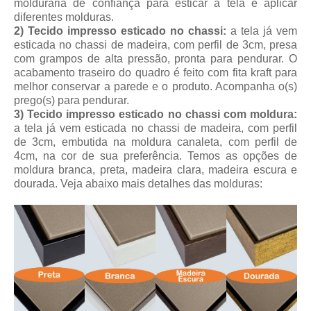
molduraria de confiança para esticar a tela e aplicar
diferentes molduras.
2) Tecido impresso esticado no chassi:
a tela já vem
esticada no chassi de madeira, com perfil de 3cm, presa
com grampos de alta pressão, pronta para pendurar. O
acabamento traseiro do quadro é feito com fita kraft para
melhor conservar a parede e o produto. Acompanha o(s)
prego(s) para pendurar.
3) Tecido impresso esticado no chassi com moldura:
a tela já vem esticada no chassi de madeira, com perfil
de 3cm, embutida na moldura canaleta, com perfil de
4cm, na cor de sua preferência. Temos as opções de
moldura branca, preta, madeira clara, madeira escura e
dourada.
Veja abaixo mais detalhes das molduras: