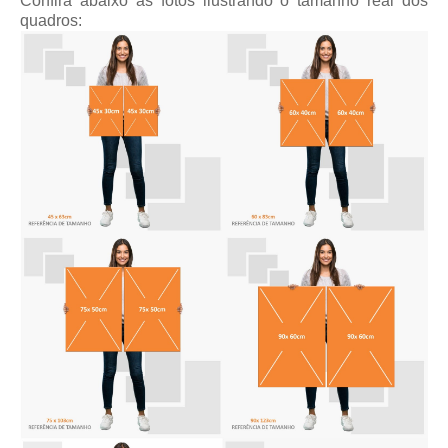
Confira abaixo as fotos ilustrando o tamanho real dos
quadros: