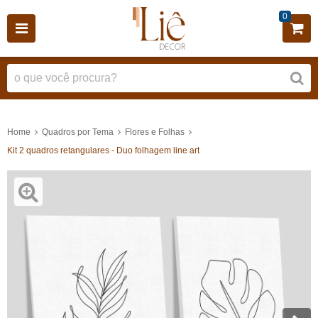
0
Home
Quadros por Tema
Flores e Folhas
Kit 2 quadros retangulares - Duo folhagem line art