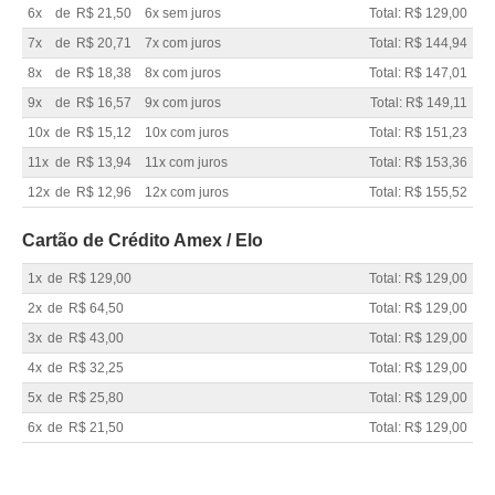
6x
de
R$ 21,50
6x sem juros
Total: R$ 129,00
7x
de
R$ 20,71
7x com juros
Total: R$ 144,94
8x
de
R$ 18,38
8x com juros
Total: R$ 147,01
9x
de
R$ 16,57
9x com juros
Total: R$ 149,11
10x
de
R$ 15,12
10x com juros
Total: R$ 151,23
11x
de
R$ 13,94
11x com juros
Total: R$ 153,36
12x
de
R$ 12,96
12x com juros
Total: R$ 155,52
Cartão de Crédito Amex / Elo
1x
de
R$ 129,00
Total: R$ 129,00
2x
de
R$ 64,50
Total: R$ 129,00
3x
de
R$ 43,00
Total: R$ 129,00
4x
de
R$ 32,25
Total: R$ 129,00
5x
de
R$ 25,80
Total: R$ 129,00
6x
de
R$ 21,50
Total: R$ 129,00