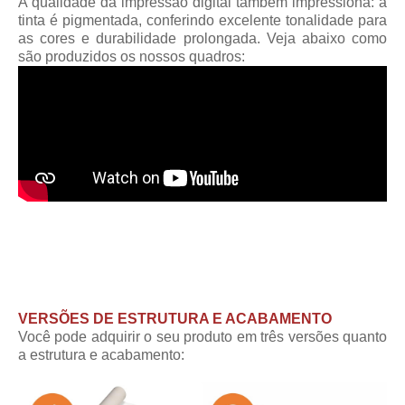
A qualidade da impressão digital também impressiona: a
tinta é pigmentada, conferindo excelente tonalidade para
as cores e durabilidade prolongada. Veja abaixo como
são produzidos os nossos quadros:
VERSÕES DE ESTRUTURA E ACABAMENTO
Você pode adquirir o seu produto em três versões quanto
a estrutura e acabamento: