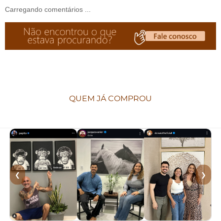
Carregando comentários ...
QUEM JÁ COMPROU
❮
❯