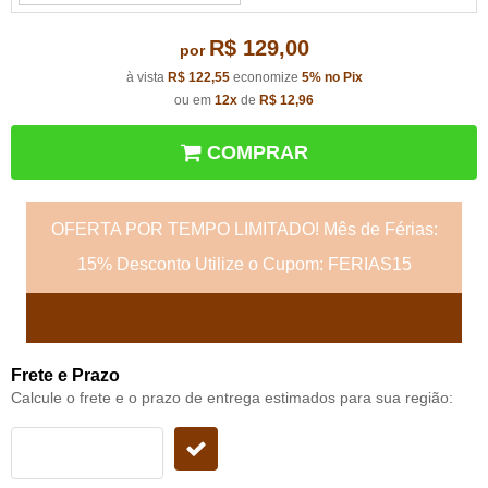
R$ 129,00
por
à vista
R$ 122,55
economize
5%
no Pix
ou em
12x
de
R$ 12,96
COMPRAR
OFERTA POR TEMPO LIMITADO! Mês de Férias:
15% Desconto Utilize o Cupom: FERIAS15
Frete e Prazo
Calcule o frete e o prazo de entrega estimados para sua região: