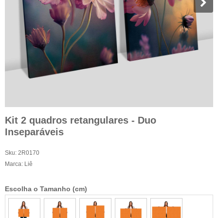
Kit 2 quadros retangulares - Duo
Inseparáveis
Sku:
2R0170
Marca:
Liê
Escolha o Tamanho (cm)