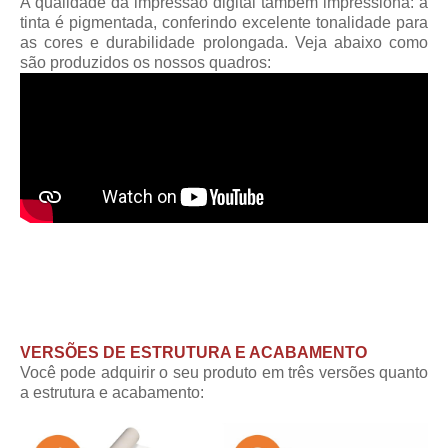
A qualidade da impressão digital também impressiona: a
tinta é pigmentada, conferindo excelente tonalidade para
as cores e durabilidade prolongada. Veja abaixo como
são produzidos os nossos quadros:
VERSÕES DE ESTRUTURA E ACABAMENTO
Você pode adquirir o seu produto em três versões quanto
a estrutura e acabamento: