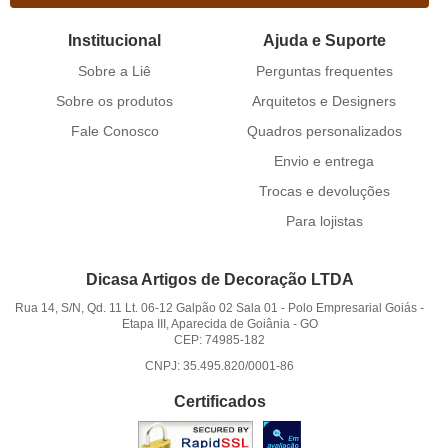
Institucional
Ajuda e Suporte
Sobre a Liê
Perguntas frequentes
Sobre os produtos
Arquitetos e Designers
Fale Conosco
Quadros personalizados
Envio e entrega
Trocas e devoluções
Para lojistas
Dicasa Artigos de Decoração LTDA
Rua 14, S/N, Qd. 11 Lt. 06-12 Galpão 02 Sala 01
-
Polo Empresarial Goiás -
Etapa III, Aparecida de Goiânia
-
GO
CEP: 74985-182
CNPJ: 35.495.820/0001-86
Certificados