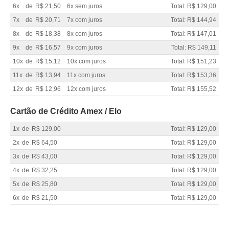
6x
de
R$ 21,50
6x sem juros
Total: R$ 129,00
7x
de
R$ 20,71
7x com juros
Total: R$ 144,94
8x
de
R$ 18,38
8x com juros
Total: R$ 147,01
9x
de
R$ 16,57
9x com juros
Total: R$ 149,11
10x
de
R$ 15,12
10x com juros
Total: R$ 151,23
11x
de
R$ 13,94
11x com juros
Total: R$ 153,36
12x
de
R$ 12,96
12x com juros
Total: R$ 155,52
Cartão de Crédito Amex / Elo
1x
de
R$ 129,00
Total: R$ 129,00
2x
de
R$ 64,50
Total: R$ 129,00
3x
de
R$ 43,00
Total: R$ 129,00
4x
de
R$ 32,25
Total: R$ 129,00
5x
de
R$ 25,80
Total: R$ 129,00
6x
de
R$ 21,50
Total: R$ 129,00