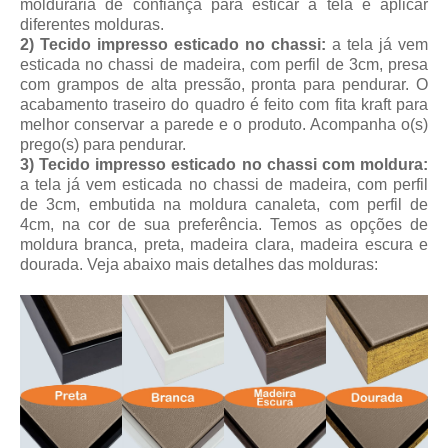
molduraria de confiança para esticar a tela e aplicar
diferentes molduras.
2) Tecido impresso esticado no chassi:
a tela já vem
esticada no chassi de madeira, com perfil de 3cm, presa
com grampos de alta pressão, pronta para pendurar. O
acabamento traseiro do quadro é feito com fita kraft para
melhor conservar a parede e o produto. Acompanha o(s)
prego(s) para pendurar.
3) Tecido impresso esticado no chassi com moldura:
a tela já vem esticada no chassi de madeira, com perfil
de 3cm, embutida na moldura canaleta, com perfil de
4cm, na cor de sua preferência. Temos as opções de
moldura branca, preta, madeira clara, madeira escura e
dourada.
Veja abaixo mais detalhes das molduras: