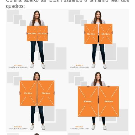
Confira abaixo as fotos ilustrando o tamanho real dos
quadros: