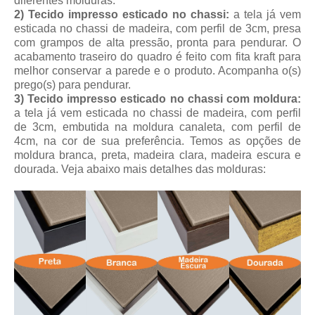
diferentes molduras.
2) Tecido impresso esticado no chassi:
a tela já vem
esticada no chassi de madeira, com perfil de 3cm, presa
com grampos de alta pressão, pronta para pendurar. O
acabamento traseiro do quadro é feito com fita kraft para
melhor conservar a parede e o produto. Acompanha o(s)
prego(s) para pendurar.
3) Tecido impresso esticado no chassi com moldura:
a tela já vem esticada no chassi de madeira, com perfil
de 3cm, embutida na moldura canaleta, com perfil de
4cm, na cor de sua preferência. Temos as opções de
moldura branca, preta, madeira clara, madeira escura e
dourada.
Veja abaixo mais detalhes das molduras: