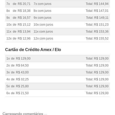
7x
de
R$ 20,71
7x com juros
Total: R$ 144,94
8x
de
R$ 18,38
8x com juros
Total: R$ 147,01
9x
de
R$ 16,57
9x com juros
Total: R$ 149,11
10x
de
R$ 15,12
10x com juros
Total: R$ 151,23
11x
de
R$ 13,94
11x com juros
Total: R$ 153,36
12x
de
R$ 12,96
12x com juros
Total: R$ 155,52
Cartão de Crédito Amex / Elo
1x
de
R$ 129,00
Total: R$ 129,00
2x
de
R$ 64,50
Total: R$ 129,00
3x
de
R$ 43,00
Total: R$ 129,00
4x
de
R$ 32,25
Total: R$ 129,00
5x
de
R$ 25,80
Total: R$ 129,00
6x
de
R$ 21,50
Total: R$ 129,00
Carregando comentários ...