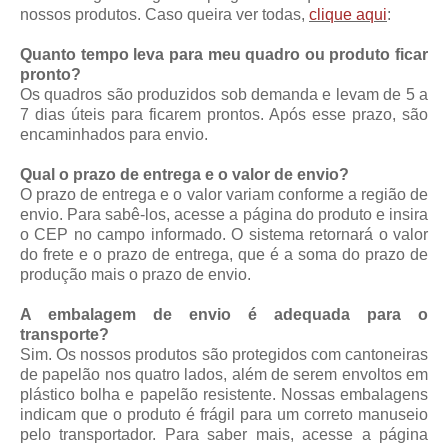
nossos produtos. Caso queira ver todas,
clique aqui
:
Quanto tempo leva para meu quadro ou produto ficar
pronto?
Os quadros são produzidos sob demanda e levam de 5 a
7 dias úteis para ficarem prontos. Após esse prazo, são
encaminhados para envio.
Qual o prazo de entrega e o valor de envio?
O prazo de entrega e o valor variam conforme a região de
envio. Para sabê-los, acesse a página do produto e insira
o CEP no campo informado. O sistema retornará o valor
do frete e o prazo de entrega, que é a soma do prazo de
produção mais o prazo de envio.
A embalagem de envio é adequada para o
transporte?
Sim. Os nossos produtos são protegidos com cantoneiras
de papelão nos quatro lados, além de serem envoltos em
plástico bolha e papelão resistente. Nossas embalagens
indicam que o produto é frágil para um correto manuseio
pelo transportador. Para saber mais, acesse a página