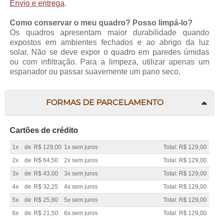
Envio e entrega
.
Como conservar o meu quadro? Posso limpá-lo?
Os quadros apresentam maior durabilidade quando
expostos em ambientes fechados e ao abrigo da luz
solar. Não se deve expor o quadro em paredes úmidas
ou com infiltração. Para a limpeza, utilizar apenas um
espanador ou passar suavemente um pano seco.
FORMAS DE PARCELAMENTO
Cartões de crédito
1x
de
R$ 129,00
1x sem juros
Total: R$ 129,00
2x
de
R$ 64,50
2x sem juros
Total: R$ 129,00
3x
de
R$ 43,00
3x sem juros
Total: R$ 129,00
4x
de
R$ 32,25
4x sem juros
Total: R$ 129,00
5x
de
R$ 25,80
5x sem juros
Total: R$ 129,00
6x
de
R$ 21,50
6x sem juros
Total: R$ 129,00