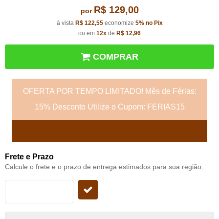
R$ 129,00
por
à vista
R$ 122,55
economize
5%
no Pix
ou em
12x
de
R$ 12,96
COMPRAR
OFERTA POR TEMPO LIMITADO! Mês de Férias:
15% Desconto Utilize o Cupom: FERIAS15
Frete e Prazo
Calcule o frete e o prazo de entrega estimados para sua região: