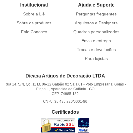
Institucional
Ajuda e Suporte
Sobre a Liê
Perguntas frequentes
Sobre os produtos
Arquitetos e Designers
Fale Conosco
Quadros personalizados
Envio e entrega
Trocas e devoluções
Para lojistas
Dicasa Artigos de Decoração LTDA
Rua 14, S/N, Qd. 11 Lt. 06-12 Galpão 02 Sala 01
-
Polo Empresarial Goiás -
Etapa III, Aparecida de Goiânia
-
GO
CEP: 74985-182
CNPJ: 35.495.820/0001-86
Certificados