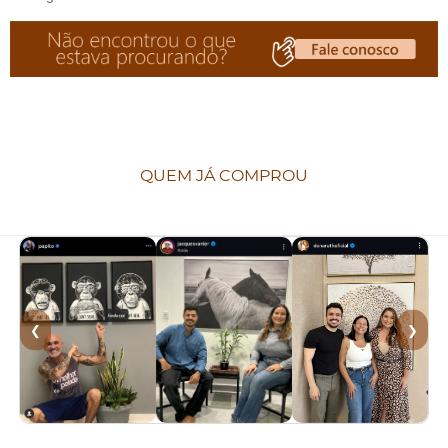
QUEM JÁ COMPROU
❮
❯