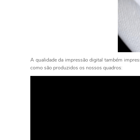
A qualidade da impressão digital também impressi
como são produzidos os nossos quadros: