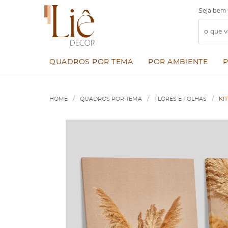
Seja bem-
QUADROS POR TEMA
POR AMBIENTE
HOME
QUADROS POR TEMA
FLORES E FOLHAS
KI