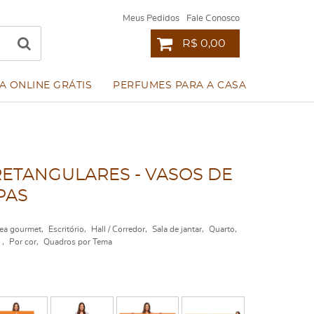
Meus Pedidos
Fale Conosco
R$ 0,00
A ONLINE GRÁTIS
PERFUMES PARA A CASA
RETANGULARES - VASOS DE
PAS
ea gourmet
Escritório
Hall / Corredor
Sala de jantar
Quarto
m
Por cor
Quadros por Tema