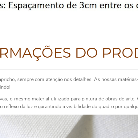
ORMAÇÕES DO PRO
apricho, sempre com atenção nos detalhes. As nossas matérias-
indo!
as, o mesmo material utilizado para pintura de obras de art
 reflexo da luz e garantindo a visibilidade do quadro por qualq