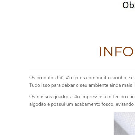
INF
Os produtos Liê são feitos com muito carinho e c
Tudo isso para deixar o seu ambiente ainda mais l
Os nossos quadros são impressos em tecido canv
algodão e possui um acabamento fosco, evitando o