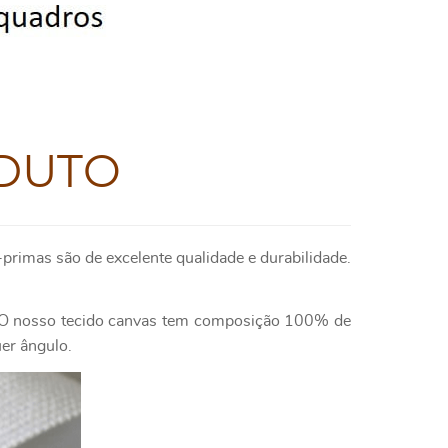
DUTO
primas são de excelente qualidade e durabilidade.
e. O nosso tecido canvas tem composição 100% de
uer ângulo.