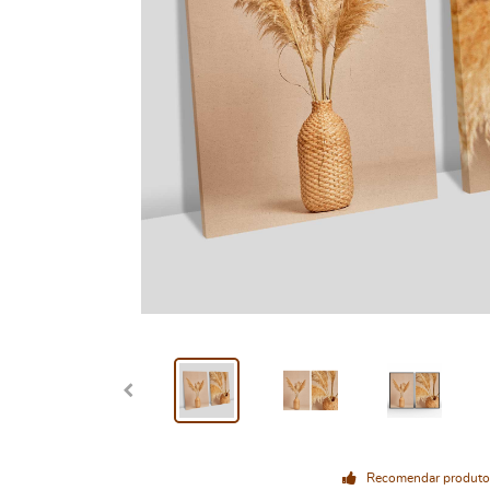
Recomendar produto