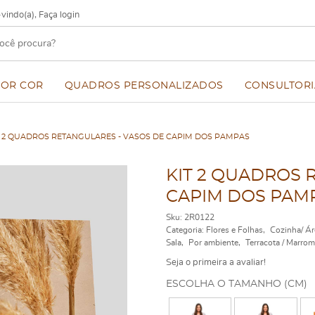
vindo(a),
Faça login
POR COR
QUADROS PERSONALIZADOS
CONSULTORI
T 2 QUADROS RETANGULARES - VASOS DE CAPIM DOS PAMPAS
KIT 2 QUADROS 
CAPIM DOS PAM
Sku:
2R0122
Categoria:
Flores e Folhas
Cozinha/ Ár
Sala
Por ambiente
Terracota / Marro
Seja o primeira a avaliar!
ESCOLHA O TAMANHO (CM)