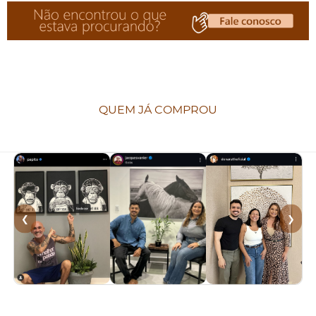
QUEM JÁ COMPROU
❮
❯