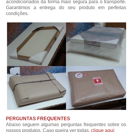
acondicionados da forma mais segura para o transporte.
Garantimos a entrega do seu produto em perfeitas
condições.
PERGUNTAS FREQUENTES
Abaixo seguem algumas perguntas frequentes sobre os
nossos produtos. Caso queira ver todas,
clique aqui
: