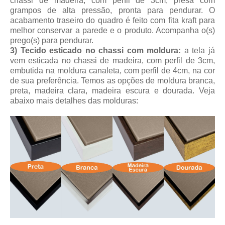
chassi de madeira, com perfil de 3cm, presa com
grampos de alta pressão, pronta para pendurar. O
acabamento traseiro do quadro é feito com fita kraft para
melhor conservar a parede e o produto. Acompanha o(s)
prego(s) para pendurar.
3) Tecido esticado no chassi com moldura:
a tela já
vem esticada no chassi de madeira, com perfil de 3cm,
embutida na moldura canaleta, com perfil de 4cm, na cor
de sua preferência. Temos as opções de moldura branca,
preta, madeira clara, madeira escura e dourada. Veja
abaixo mais detalhes das molduras: