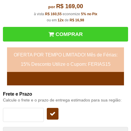
R$ 169,00
por
à vista
R$ 160,55
economize
5%
no Pix
ou em
12x
de
R$ 16,98
COMPRAR
OFERTA POR TEMPO LIMITADO! Mês de Férias:
15% Desconto Utilize o Cupom: FERIAS15
Frete e Prazo
Calcule o frete e o prazo de entrega estimados para sua região: