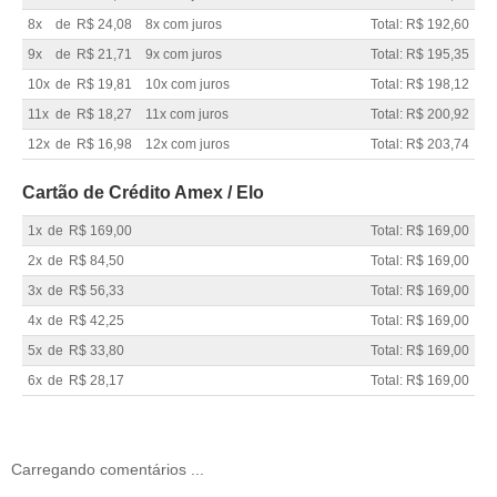
8x
de
R$ 24,08
8x com juros
Total: R$ 192,60
9x
de
R$ 21,71
9x com juros
Total: R$ 195,35
10x
de
R$ 19,81
10x com juros
Total: R$ 198,12
11x
de
R$ 18,27
11x com juros
Total: R$ 200,92
12x
de
R$ 16,98
12x com juros
Total: R$ 203,74
Cartão de Crédito Amex / Elo
1x
de
R$ 169,00
Total: R$ 169,00
2x
de
R$ 84,50
Total: R$ 169,00
3x
de
R$ 56,33
Total: R$ 169,00
4x
de
R$ 42,25
Total: R$ 169,00
5x
de
R$ 33,80
Total: R$ 169,00
6x
de
R$ 28,17
Total: R$ 169,00
Carregando comentários ...