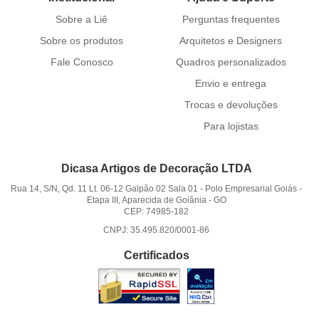
Sobre a Liê
Perguntas frequentes
Sobre os produtos
Arquitetos e Designers
Fale Conosco
Quadros personalizados
Envio e entrega
Trocas e devoluções
Para lojistas
Dicasa Artigos de Decoração LTDA
Rua 14, S/N, Qd. 11 Lt. 06-12 Galpão 02 Sala 01
-
Polo Empresarial Goiás -
Etapa III, Aparecida de Goiânia
-
GO
CEP: 74985-182
CNPJ: 35.495.820/0001-86
Certificados