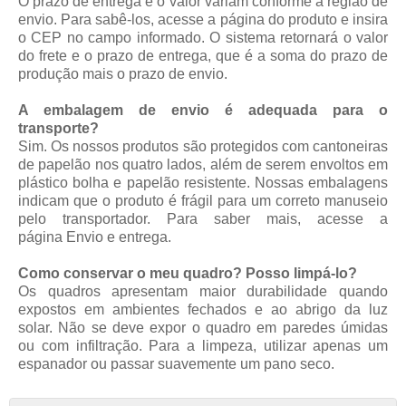
O prazo de entrega e o valor variam conforme a região de
envio. Para sabê-los, acesse a página do produto e insira
o CEP no campo informado. O sistema retornará o valor
do frete e o prazo de entrega, que é a soma do prazo de
produção mais o prazo de envio.
A embalagem de envio é adequada para o
transporte?
Sim. Os nossos produtos são protegidos com cantoneiras
de papelão nos quatro lados, além de serem envoltos em
plástico bolha e papelão resistente. Nossas embalagens
indicam que o produto é frágil para um correto manuseio
pelo transportador. Para saber mais, acesse a
página
Envio e entrega
.
Como conservar o meu quadro? Posso limpá-lo?
Os quadros apresentam maior durabilidade quando
expostos em ambientes fechados e ao abrigo da luz
solar. Não se deve expor o quadro em paredes úmidas
ou com infiltração. Para a limpeza, utilizar apenas um
espanador ou passar suavemente um pano seco.