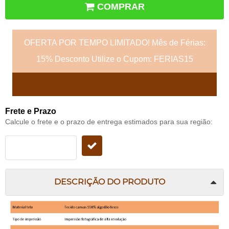
COMPRAR
OFERTA POR TEMPO LIMITADO! Mês de Férias:
15% Desconto Utilize o Cupom: FERIAS15
Frete e Prazo
Calcule o frete e o prazo de entrega estimados para sua região:
DESCRIÇÃO DO PRODUTO