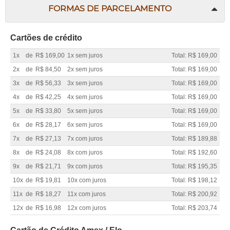
FORMAS DE PARCELAMENTO
Cartões de crédito
1x
de
R$ 169,00
1x sem juros
Total: R$ 169,00
2x
de
R$ 84,50
2x sem juros
Total: R$ 169,00
3x
de
R$ 56,33
3x sem juros
Total: R$ 169,00
4x
de
R$ 42,25
4x sem juros
Total: R$ 169,00
5x
de
R$ 33,80
5x sem juros
Total: R$ 169,00
6x
de
R$ 28,17
6x sem juros
Total: R$ 169,00
7x
de
R$ 27,13
7x com juros
Total: R$ 189,88
8x
de
R$ 24,08
8x com juros
Total: R$ 192,60
9x
de
R$ 21,71
9x com juros
Total: R$ 195,35
10x
de
R$ 19,81
10x com juros
Total: R$ 198,12
11x
de
R$ 18,27
11x com juros
Total: R$ 200,92
12x
de
R$ 16,98
12x com juros
Total: R$ 203,74