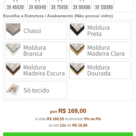
Escolha a Estrutura / Acabamento (Não possui vidro)
R$ 169,00
por
à vista
R$ 160,55
economize
5%
no Pix
ou em
12x
de
R$ 16,98