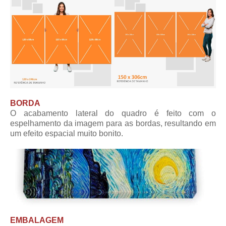
BORDA
O acabamento lateral do quadro é feito com o
espelhamento da imagem para as bordas, resultando em
um efeito espacial muito bonito.
EMBALAGEM