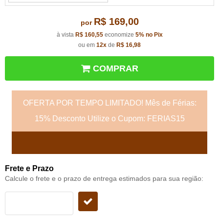
R$ 169,00
por
à vista
R$ 160,55
economize
5%
no Pix
ou em
12x
de
R$ 16,98
COMPRAR
OFERTA POR TEMPO LIMITADO! Mês de Férias:
15% Desconto Utilize o Cupom: FERIAS15
Frete e Prazo
Calcule o frete e o prazo de entrega estimados para sua região: