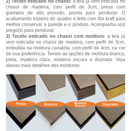
2) Tecido esticado no chassi:
a tela já vem esticada no
chassi de madeira, com perfil de 3cm, presa com
grampos de alta pressão, pronta para pendurar. O
acabamento traseiro do quadro é feito com fita kraft para
melhor conservar a parede e o produto. Acompanha o(s)
prego(s) para pendurar.
3) Tecido esticado no chassi com moldura:
a tela já
vem esticada no chassi de madeira, com perfil de 3cm,
embutida na moldura canaleta, com perfil de 4cm, na cor
de sua preferência. Temos as opções de moldura branca,
preta, madeira clara, madeira escura e dourada. Veja
abaixo mais detalhes das molduras: