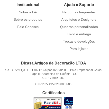
Institucional
Ajuda e Suporte
Sobre a Liê
Perguntas frequentes
Sobre os produtos
Arquitetos e Designers
Fale Conosco
Quadros personalizados
Envio e entrega
Trocas e devoluções
Para lojistas
Dicasa Artigos de Decoração LTDA
Rua 14, S/N, Qd. 11 Lt. 06-12 Galpão 02 Sala 01
-
Polo Empresarial Goiás -
Etapa III, Aparecida de Goiânia
-
GO
CEP: 74985-182
CNPJ: 35.495.820/0001-86
Certificados