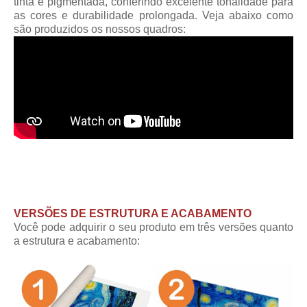
tinta é pigmentada, conferindo excelente tonalidade para
as cores e durabilidade prolongada. Veja abaixo como
são produzidos os nossos quadros:
VERSÕES DE ESTRUTURA E ACABAMENTO
Você pode adquirir o seu produto em três versões quanto
a estrutura e acabamento: