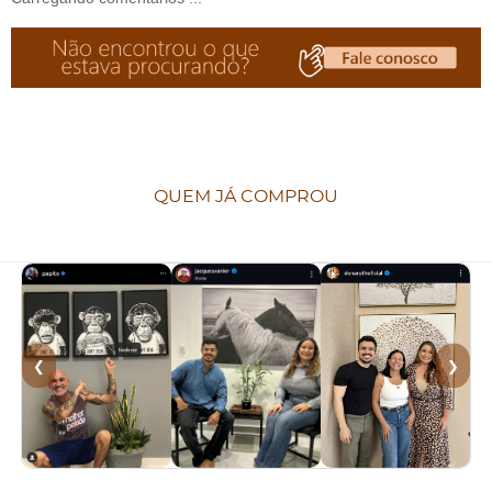
QUEM JÁ COMPROU
❮
❯