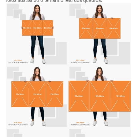
fotos ilustrando o tamanho real dos quadros: