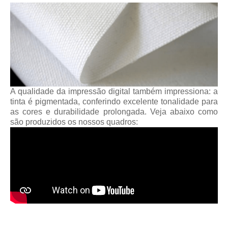
A qualidade da impressão digital também impressiona: a
tinta é pigmentada, conferindo excelente tonalidade para
as cores e durabilidade prolongada. Veja abaixo como
são produzidos os nossos quadros: