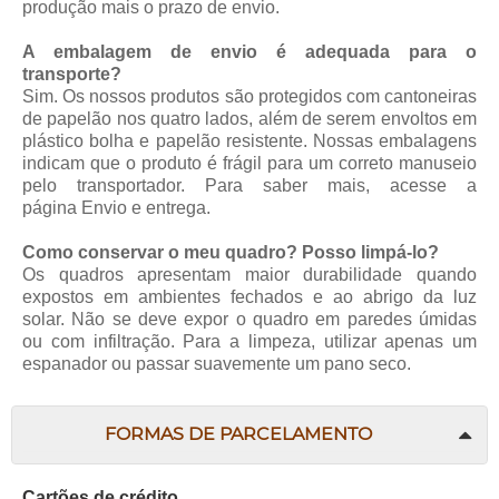
produção mais o prazo de envio.
A embalagem de envio é adequada para o
transporte?
Sim. Os nossos produtos são protegidos com cantoneiras
de papelão nos quatro lados, além de serem envoltos em
plástico bolha e papelão resistente. Nossas embalagens
indicam que o produto é frágil para um correto manuseio
pelo transportador. Para saber mais, acesse a
página
Envio e entrega
.
Como conservar o meu quadro? Posso limpá-lo?
Os quadros apresentam maior durabilidade quando
expostos em ambientes fechados e ao abrigo da luz
solar. Não se deve expor o quadro em paredes úmidas
ou com infiltração. Para a limpeza, utilizar apenas um
espanador ou passar suavemente um pano seco.
FORMAS DE PARCELAMENTO
Cartões de crédito