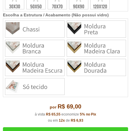
Escolha a Estrutura / Acabamento (Não possui vidro)
R$ 69,00
por
à vista
R$ 65,55
economize
5%
no Pix
ou em
12x
de
R$ 6,93