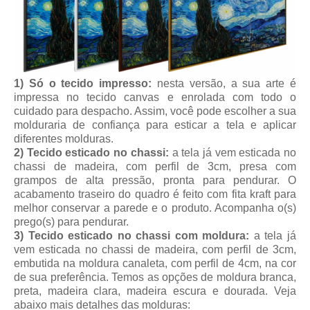
1) Só o tecido impresso:
nesta versão, a sua arte é
impressa no tecido canvas e enrolada com todo o
cuidado para despacho. Assim, você pode escolher a sua
molduraria de confiança para esticar a tela e aplicar
diferentes molduras.
2) Tecido esticado no chassi:
a tela já vem esticada no
chassi de madeira, com perfil de 3cm, presa com
grampos de alta pressão, pronta para pendurar. O
acabamento traseiro do quadro é feito com fita kraft para
melhor conservar a parede e o produto. Acompanha o(s)
prego(s) para pendurar.
3) Tecido esticado no chassi com moldura:
a tela já
vem esticada no chassi de madeira, com perfil de 3cm,
embutida na moldura canaleta, com perfil de 4cm, na cor
de sua preferência. Temos as opções de moldura branca,
preta, madeira clara, madeira escura e dourada. Veja
abaixo mais detalhes das molduras: