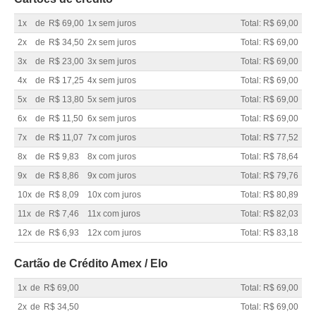
1x
de
R$ 69,00
1x sem juros
Total: R$ 69,00
2x
de
R$ 34,50
2x sem juros
Total: R$ 69,00
3x
de
R$ 23,00
3x sem juros
Total: R$ 69,00
4x
de
R$ 17,25
4x sem juros
Total: R$ 69,00
5x
de
R$ 13,80
5x sem juros
Total: R$ 69,00
6x
de
R$ 11,50
6x sem juros
Total: R$ 69,00
7x
de
R$ 11,07
7x com juros
Total: R$ 77,52
8x
de
R$ 9,83
8x com juros
Total: R$ 78,64
9x
de
R$ 8,86
9x com juros
Total: R$ 79,76
10x
de
R$ 8,09
10x com juros
Total: R$ 80,89
11x
de
R$ 7,46
11x com juros
Total: R$ 82,03
12x
de
R$ 6,93
12x com juros
Total: R$ 83,18
Cartão de Crédito Amex / Elo
1x
de
R$ 69,00
Total: R$ 69,00
2x
de
R$ 34,50
Total: R$ 69,00