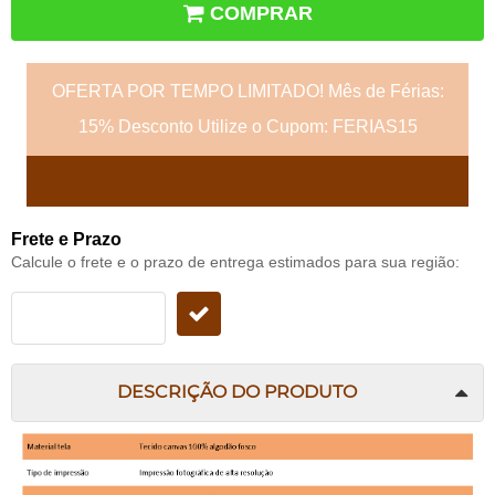
COMPRAR
OFERTA POR TEMPO LIMITADO! Mês de Férias:
15% Desconto Utilize o Cupom: FERIAS15
Frete e Prazo
Calcule o frete e o prazo de entrega estimados para sua região:
DESCRIÇÃO DO PRODUTO