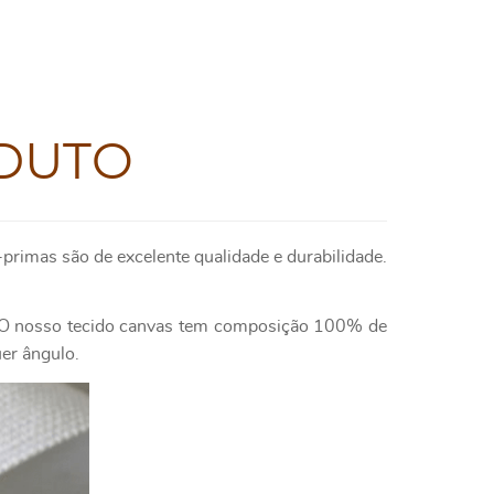
DUTO
primas são de excelente qualidade e durabilidade.
e. O nosso tecido canvas tem composição 100% de
uer ângulo.