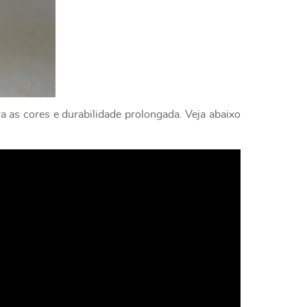
a as cores e durabilidade prolongada. Veja abaixo