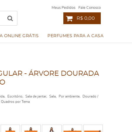
Meus Pedidos
Fale Conosco
R$ 0,00
A ONLINE GRÁTIS
PERFUMES PARA A CASA
ULAR - ÁRVORE DOURADA
TO
ida
Escritório
Sala de jantar
Sala
Por ambiente
Dourado /
Quadros por Tema