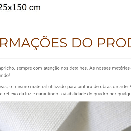
ORMAÇÕES DO PRO
apricho, sempre com atenção nos detalhes. As nossas matérias-
indo!
as, o mesmo material utilizado para pintura de obras de art
 reflexo da luz e garantindo a visibilidade do quadro por qualq