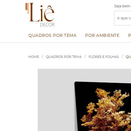
Seja bem-
QUADROS POR TEMA
POR AMBIENTE
HOME
QUADROS POR TEMA
FLORES E FOLHAS
QU