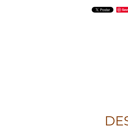
Sav
DE