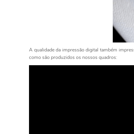
A qualidade da impressão digital também impressi
como são produzidos os nossos quadros: