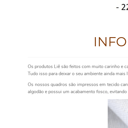
INF
Os produtos Liê são feitos com muito carinho e c
Tudo isso para deixar o seu ambiente ainda mais l
Os nossos quadros são impressos em tecido canv
algodão e possui um acabamento fosco, evitando o