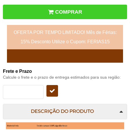
COMPRAR
OFERTA POR TEMPO LIMITADO! Mês de Férias:
15% Desconto Utilize o Cupom: FERIAS15
Frete e Prazo
Calcule o frete e o prazo de entrega estimados para sua região:
DESCRIÇÃO DO PRODUTO