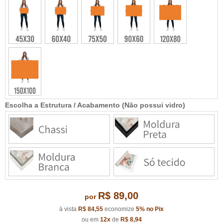
Escolha a Estrutura / Acabamento (Não possui vidro)
R$ 89,00
por
à vista
R$ 84,55
economize
5%
no Pix
ou em
12x
de
R$ 8,94