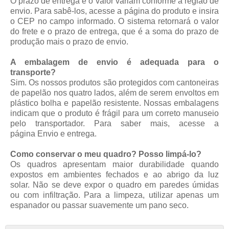
O prazo de entrega e o valor variam conforme a região de
envio. Para sabê-los, acesse a página do produto e insira
o CEP no campo informado. O sistema retornará o valor
do frete e o prazo de entrega, que é a soma do prazo de
produção mais o prazo de envio.
A embalagem de envio é adequada para o
transporte?
Sim. Os nossos produtos são protegidos com cantoneiras
de papelão nos quatro lados, além de serem envoltos em
plástico bolha e papelão resistente. Nossas embalagens
indicam que o produto é frágil para um correto manuseio
pelo transportador. Para saber mais, acesse a
página
Envio e entrega
.
Como conservar o meu quadro? Posso limpá-lo?
Os quadros apresentam maior durabilidade quando
expostos em ambientes fechados e ao abrigo da luz
solar. Não se deve expor o quadro em paredes úmidas
ou com infiltração. Para a limpeza, utilizar apenas um
espanador ou passar suavemente um pano seco.