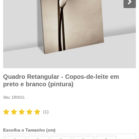
Quadro Retangular - Copos-de-leite em
preto e branco (pintura)
Sku:
1R0011
(1)
Escolha o Tamanho (cm)