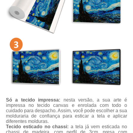
Só a tecido impressa:
nesta versão, a sua arte é
impressa no tecido canvas e enrolada com todo o
cuidado para despacho. Assim, você pode escolher a sua
molduraria de confiança para esticar a tela e aplicar
diferentes molduras.
Tecido esticado no chassi:
a tela já vem esticada no
chassi de madeira, com perfil de 3cm, presa com