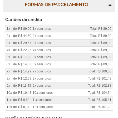
FORMAS DE PARCELAMENTO
Cartões de crédito
1x
de
R$ 89,00
1x sem juros
Total: R$ 89,00
2x
de
R$ 44,50
2x sem juros
Total: R$ 89,00
3x
de
R$ 29,67
3x sem juros
Total: R$ 89,00
4x
de
R$ 22,25
4x sem juros
Total: R$ 89,00
5x
de
R$ 17,80
5x sem juros
Total: R$ 89,00
6x
de
R$ 14,83
6x sem juros
Total: R$ 89,00
7x
de
R$ 14,29
7x com juros
Total: R$ 100,00
8x
de
R$ 12,68
8x com juros
Total: R$ 101,43
9x
de
R$ 11,43
9x com juros
Total: R$ 102,88
10x
de
R$ 10,43
10x com juros
Total: R$ 104,34
11x
de
R$ 9,62
11x com juros
Total: R$ 105,81
12x
de
R$ 8,94
12x com juros
Total: R$ 107,29