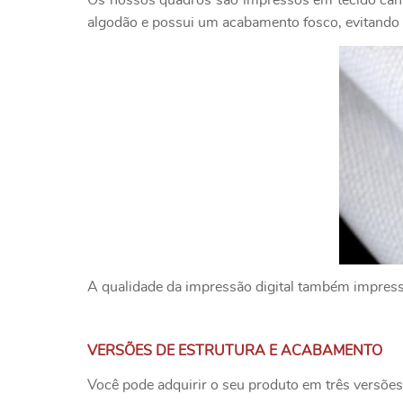
Os nossos quadros são impressos em tecido canv
algodão e possui um acabamento fosco, evitando o
A qualidade da impressão digital também impressio
VERSÕES DE ESTRUTURA E ACABAMENTO
Você pode adquirir o seu produto em três versões