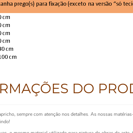
ORMAÇÕES DO PRO
apricho, sempre com atenção nos detalhes. As nossas matérias-
indo!