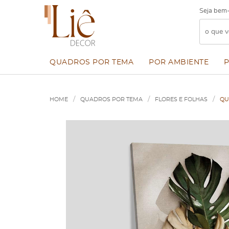
Seja bem-
QUADROS POR TEMA
POR AMBIENTE
HOME
QUADROS POR TEMA
FLORES E FOLHAS
QU