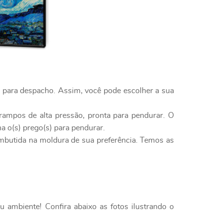
o para despacho. Assim, você pode escolher a sua
rampos de alta pressão, pronta para pendurar. O
a o(s) prego(s) para pendurar.
embutida na moldura de sua preferência. Temos as
 ambiente! Confira abaixo as fotos ilustrando o