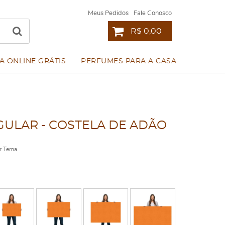
Meus Pedidos
Fale Conosco
R$ 0,00
A ONLINE GRÁTIS
PERFUMES PARA A CASA
ULAR - COSTELA DE ADÃO
r Tema