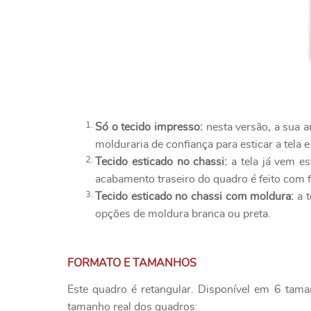
Só o tecido impresso:
nesta versão, a sua a
molduraria de confiança para esticar a tela e
Tecido esticado no chassi:
a tela já vem es
acabamento traseiro do quadro é feito com f
Tecido esticado no chassi com moldura:
a t
opções de moldura branca ou preta.
FORMATO E TAMANHOS
Este quadro é retangular. Disponível em 6 tama
tamanho real dos quadros: