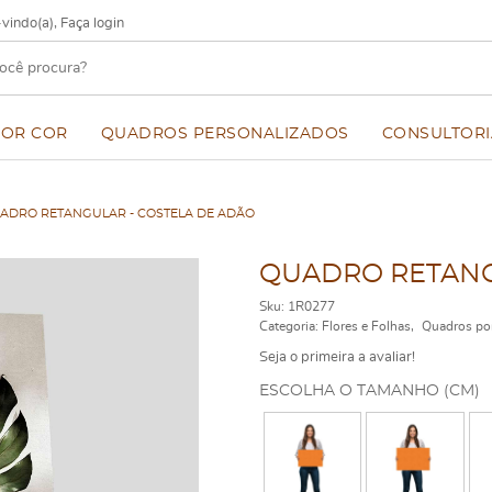
vindo(a),
Faça login
POR COR
QUADROS PERSONALIZADOS
CONSULTORI
ADRO RETANGULAR - COSTELA DE ADÃO
QUADRO RETANG
Sku:
1R0277
Categoria:
Flores e Folhas
Quadros po
Seja o primeira a avaliar!
ESCOLHA O TAMANHO (CM)