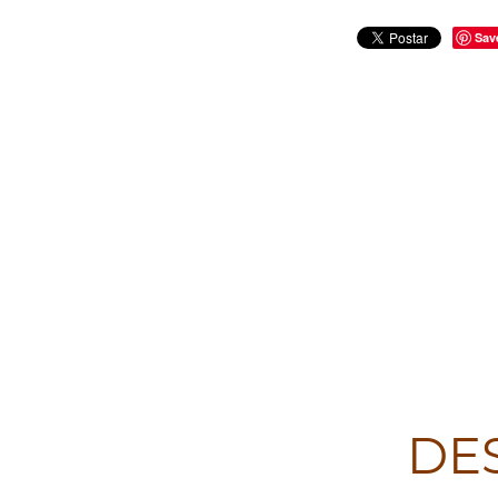
Sav
DE