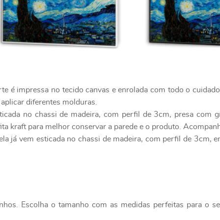
rte é impressa no tecido canvas e enrolada com todo o cuidad
 aplicar diferentes molduras.
ticada no chassi de madeira, com perfil de 3cm, presa com g
ita kraft para melhor conservar a parede e o produto. Acompanh
ela já vem esticada no chassi de madeira, com perfil de 3cm, 
nhos. Escolha o tamanho com as medidas perfeitas para o seu