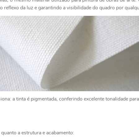
as, o mesmo material utilizado para pintura de obras de art
 reflexo da luz e garantindo a visibilidade do quadro por qualq
na: a tinta é pigmentada, conferindo excelente tonalidade para
 quanto a estrutura e acabamento: