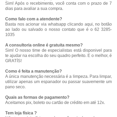
Sim! Após o recebimento, você conta com o prazo de 7
dias para avaliar a sua compra.
Como falo com a atendente?
Basta nos acionar via whatsapp
clicando aqui
, no botão
ao lado ou salvado o nosso contato que é o 62 3285-
1035
A consultoria online é gratuita mesmo?
Sim! O nosso time de especialistas está disponivel para
te ajudar na escolha do seu quadro perfeito. E o melhor, é
GRATÍS!
Como é feita a manutenção?
A única manutenção necessária é a limpeza. Para limpar,
utilizar apenas um espanador ou passar suavemente um
pano seco.
Quais as formas de pagamento?
Aceitamos pix, boleto ou cartão de crédito em até 12x.
Tem loja física ?