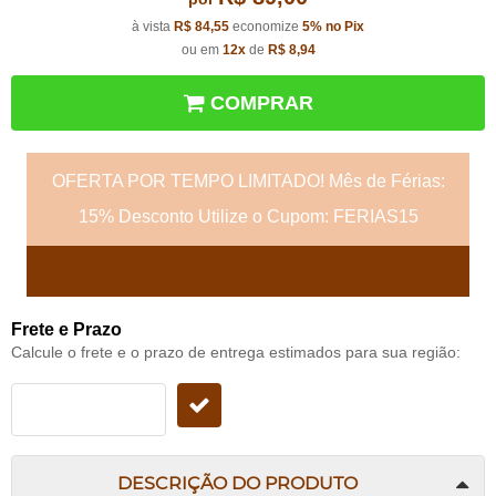
à vista
R$ 84,55
economize
5%
no Pix
ou em
12x
de
R$ 8,94
COMPRAR
OFERTA POR TEMPO LIMITADO! Mês de Férias:
15% Desconto Utilize o Cupom: FERIAS15
Frete e Prazo
Calcule o frete e o prazo de entrega estimados para sua região:
DESCRIÇÃO DO PRODUTO