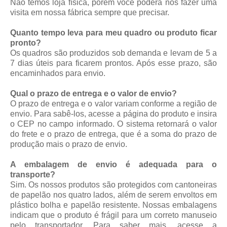
Não temos loja física, porém você poderá nos fazer uma
visita em nossa fábrica sempre que precisar.
Quanto tempo leva para meu quadro ou produto ficar
pronto?
Os quadros são produzidos sob demanda e levam de 5 a
7 dias úteis para ficarem prontos. Após esse prazo, são
encaminhados para envio.
Qual o prazo de entrega e o valor de envio?
O prazo de entrega e o valor variam conforme a região de
envio. Para sabê-los, acesse a página do produto e insira
o CEP no campo informado. O sistema retornará o valor
do frete e o prazo de entrega, que é a soma do prazo de
produção mais o prazo de envio.
A embalagem de envio é adequada para o
transporte?
Sim. Os nossos produtos são protegidos com cantoneiras
de papelão nos quatro lados, além de serem envoltos em
plástico bolha e papelão resistente. Nossas embalagens
indicam que o produto é frágil para um correto manuseio
pelo transportador. Para saber mais, acesse a