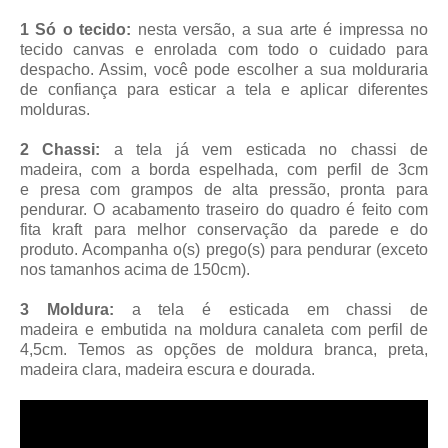
1 Só o tecido:
nesta versão, a sua arte é impressa no
tecido canvas e enrolada com todo o cuidado para
despacho. Assim, você pode escolher a sua molduraria
de confiança para esticar a tela e aplicar diferentes
molduras.
2 Chassi:
a tela já vem esticada no chassi de
madeira, com a borda espelhada, com perfil de 3cm
e presa com grampos de alta pressão, pronta para
pendurar. O acabamento traseiro do quadro é feito com
fita kraft para melhor conservação da parede e do
produto. Acompanha o(s) prego(s) para pendurar (exceto
nos tamanhos acima de 150cm).
3 Moldura:
a tela é esticada em chassi de
madeira
e embutida na moldura canaleta
com perfil de
4,5cm
. Temos as opções de moldura branca, preta,
madeira clara, madeira escura e dourada.