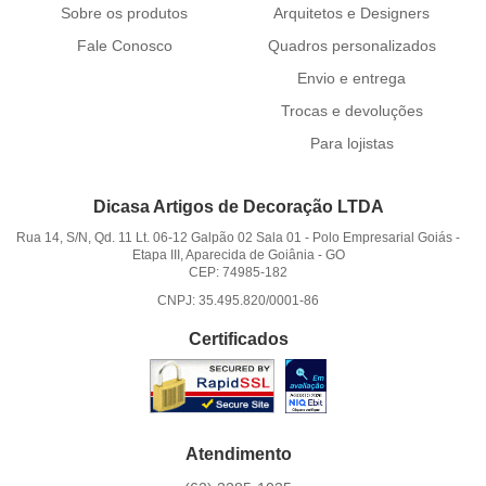
Sobre os produtos
Arquitetos e Designers
Fale Conosco
Quadros personalizados
Envio e entrega
Trocas e devoluções
Para lojistas
Dicasa Artigos de Decoração LTDA
Rua 14, S/N, Qd. 11 Lt. 06-12 Galpão 02 Sala 01
-
Polo Empresarial Goiás -
Etapa III, Aparecida de Goiânia
-
GO
CEP: 74985-182
CNPJ: 35.495.820/0001-86
Certificados
Atendimento