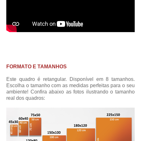
FORMATO E TAMANHOS
Este quadro é retangular. Disponível em 8 tamanhos.
Escolha o tamanho com as medidas perfeitas para o seu
ambiente! Confira abaixo as fotos ilustrando o tamanho
real dos quadros: