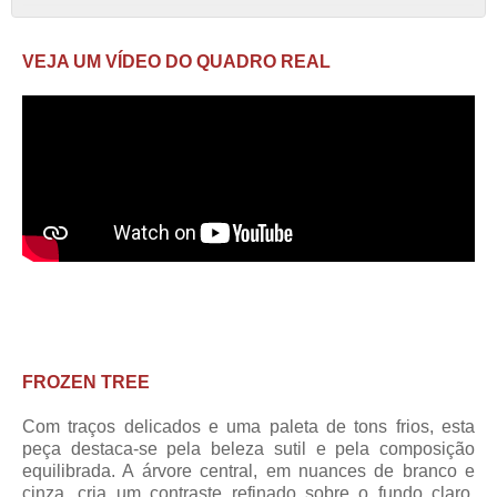
VEJA UM VÍDEO DO QUADRO REAL
FROZEN TREE
Com traços delicados e uma paleta de tons frios, esta
peça destaca-se pela beleza sutil e pela composição
equilibrada. A árvore central, em nuances de branco e
cinza, cria um contraste refinado sobre o fundo claro,