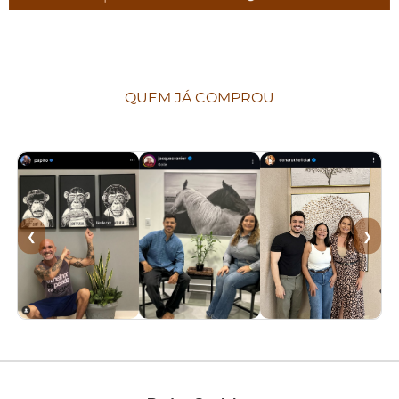
QUEM JÁ COMPROU
❮
❯