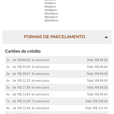
FORMAS DE PARCELAMENTO
Cartões de crédito
1x
de
R$ 89,00
1x sem juros
Total: R$ 89,00
2x
de
R$ 44,50
2x sem juros
Total: R$ 89,00
3x
de
R$ 29,67
3x sem juros
Total: R$ 89,00
4x
de
R$ 22,25
4x sem juros
Total: R$ 89,00
5x
de
R$ 17,80
5x sem juros
Total: R$ 89,00
6x
de
R$ 14,83
6x sem juros
Total: R$ 89,00
7x
de
R$ 14,29
7x com juros
Total: R$ 100,00
8x
de
R$ 12,68
8x com juros
Total: R$ 101,43