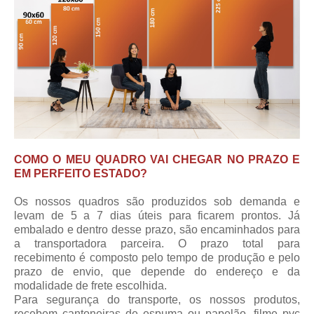
COMO O MEU QUADRO VAI CHEGAR NO PRAZO E
EM PERFEITO ESTADO?
Os nossos quadros são produzidos sob demanda e
levam de 5 a 7 dias úteis para ficarem prontos. Já
embalado e dentro desse prazo, são encaminhados para
a transportadora parceira.
O prazo total para
recebimento
é composto pelo tempo de produção e pelo
prazo de envio, que depende do endereço e da
modalidade de frete escolhida.
Para segurança do transporte, os nossos produtos,
recebem cantoneiras de espuma ou papelão, filme pvc