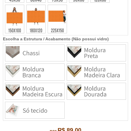
Escolha a Estrutura / Acabamento (Não possui vidro)
R$ 89,00
por