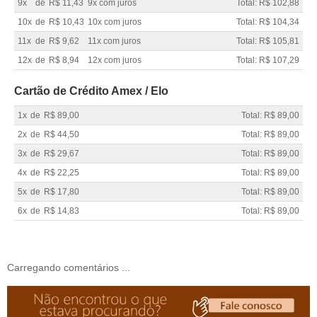
9x
de
R$ 11,43
9x com juros
Total: R$ 102,88
10x
de
R$ 10,43
10x com juros
Total: R$ 104,34
11x
de
R$ 9,62
11x com juros
Total: R$ 105,81
12x
de
R$ 8,94
12x com juros
Total: R$ 107,29
Cartão de Crédito Amex / Elo
1x
de
R$ 89,00
Total: R$ 89,00
2x
de
R$ 44,50
Total: R$ 89,00
3x
de
R$ 29,67
Total: R$ 89,00
4x
de
R$ 22,25
Total: R$ 89,00
5x
de
R$ 17,80
Total: R$ 89,00
6x
de
R$ 14,83
Total: R$ 89,00
Carregando comentários ...