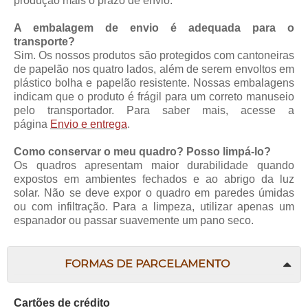
produção mais o prazo de envio.
A embalagem de envio é adequada para o
transporte?
Sim. Os nossos produtos são protegidos com cantoneiras
de papelão nos quatro lados, além de serem envoltos em
plástico bolha e papelão resistente. Nossas embalagens
indicam que o produto é frágil para um correto manuseio
pelo transportador. Para saber mais, acesse a
página
Envio e entrega
.
Como conservar o meu quadro? Posso limpá-lo?
Os quadros apresentam maior durabilidade quando
expostos em ambientes fechados e ao abrigo da luz
solar. Não se deve expor o quadro em paredes úmidas
ou com infiltração. Para a limpeza, utilizar apenas um
espanador ou passar suavemente um pano seco.
FORMAS DE PARCELAMENTO
Cartões de crédito