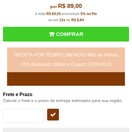
R$ 89,00
por
à vista
R$ 84,55
economize
5%
no Pix
ou em
12x
de
R$ 8,94
COMPRAR
OFERTA POR TEMPO LIMITADO! Mês de Férias:
15% Desconto Utilize o Cupom: FERIAS15
Frete e Prazo
Calcule o frete e o prazo de entrega estimados para sua região: