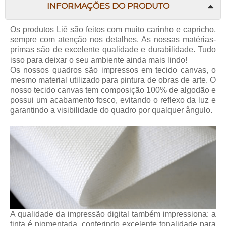
INFORMAÇÕES DO PRODUTO
Os produtos Liê são feitos com muito carinho e capricho,
sempre com atenção nos detalhes. As nossas matérias-
primas são de excelente qualidade e durabilidade. Tudo
isso para deixar o seu ambiente ainda mais lindo!
Os nossos quadros são impressos em tecido canvas, o
mesmo material utilizado para pintura de obras de arte. O
nosso tecido canvas tem composição 100% de algodão e
possui um acabamento fosco, evitando o reflexo da luz e
garantindo a visibilidade do quadro por qualquer ângulo.
A qualidade da impressão digital também impressiona: a
tinta é pigmentada, conferindo excelente tonalidade para