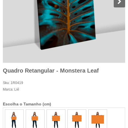
Quadro Retangular - Monstera Leaf
Sku:
1R0419
Marca:
Liê
Escolha o Tamanho (cm)