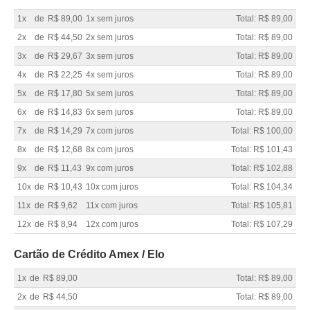
1x
de
R$ 89,00
1x sem juros
Total: R$ 89,00
2x
de
R$ 44,50
2x sem juros
Total: R$ 89,00
3x
de
R$ 29,67
3x sem juros
Total: R$ 89,00
4x
de
R$ 22,25
4x sem juros
Total: R$ 89,00
5x
de
R$ 17,80
5x sem juros
Total: R$ 89,00
6x
de
R$ 14,83
6x sem juros
Total: R$ 89,00
7x
de
R$ 14,29
7x com juros
Total: R$ 100,00
8x
de
R$ 12,68
8x com juros
Total: R$ 101,43
9x
de
R$ 11,43
9x com juros
Total: R$ 102,88
10x
de
R$ 10,43
10x com juros
Total: R$ 104,34
11x
de
R$ 9,62
11x com juros
Total: R$ 105,81
12x
de
R$ 8,94
12x com juros
Total: R$ 107,29
Cartão de Crédito Amex / Elo
1x
de
R$ 89,00
Total: R$ 89,00
2x
de
R$ 44,50
Total: R$ 89,00