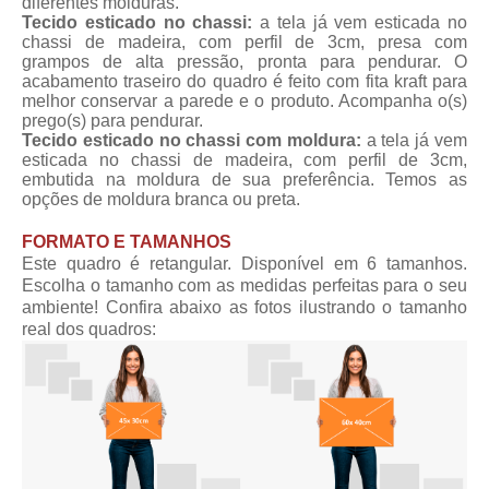
diferentes molduras.
Tecido esticado no chassi:
a tela já vem esticada no
chassi de madeira, com perfil de 3cm, presa com
grampos de alta pressão, pronta para pendurar. O
acabamento traseiro do quadro é feito com fita kraft para
melhor conservar a parede e o produto. Acompanha o(s)
prego(s) para pendurar.
Tecido esticado no chassi com moldura:
a tela já vem
esticada no chassi de madeira, com perfil de 3cm,
embutida na moldura de sua preferência. Temos as
opções de moldura branca ou preta.
FORMATO E TAMANHOS
Este quadro é retangular. Disponível em 6 tamanhos.
Escolha o tamanho com as medidas perfeitas para o seu
ambiente! Confira abaixo as fotos ilustrando o tamanho
real dos quadros: