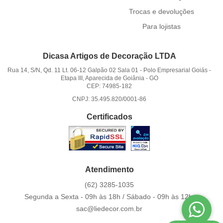
Trocas e devoluções
Para lojistas
Dicasa Artigos de Decoração LTDA
Rua 14, S/N, Qd. 11 Lt. 06-12 Galpão 02 Sala 01
-
Polo Empresarial Goiás -
Etapa III, Aparecida de Goiânia
-
GO
CEP: 74985-182
CNPJ: 35.495.820/0001-86
Certificados
Atendimento
(62)
3285-1035
Segunda a Sexta - 09h às 18h / Sábado - 09h às 12h.
sac@liedecor.com.br