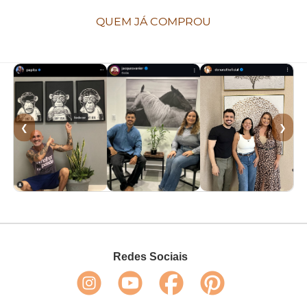
QUEM JÁ COMPROU
❮
❯
Redes Sociais