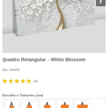
Quadro Retangular - White Blossom
Sku:
1R0056
(4)
Escolha o Tamanho (cm)