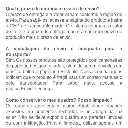
Qual o prazo de entrega e o valor de envio?
O prazo de entrega e o valor variam conforme a região de
envio. Para sabê-los, acesse a página do produto e insira
o CEP no campo informado. O sistema retornará o valor
do frete e o prazo de entrega, que é a soma do prazo de
produção mais o prazo de envio.
A embalagem de envio é adequada para o
transporte?
Sim. Os nossos produtos são protegidos com cantoneiras
de papelão nos quatro lados, além de serem envoltos em
plástico bolha e papelão resistente. Nossas embalagens
indicam que o produto é frágil para um correto manuseio
pelo transportador. Para saber mais, acesse a
página
Envio e entrega
.
Como conservar o meu quadro? Posso limpá-lo?
Os quadros apresentam maior durabilidade quando
expostos em ambientes fechados e ao abrigo da luz
solar. Não se deve expor o quadro em paredes úmidas
ou com infiltração. Para a limpeza, utilizar apenas um