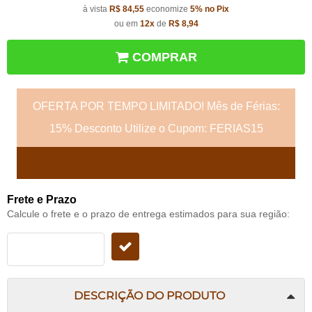
à vista
R$ 84,55
economize
5%
no Pix
ou em
12x
de
R$ 8,94
COMPRAR
OFERTA POR TEMPO LIMITADO! Mês de Férias:
15% Desconto Utilize o Cupom: FERIAS15
Frete e Prazo
Calcule o frete e o prazo de entrega estimados para sua região:
DESCRIÇÃO DO PRODUTO