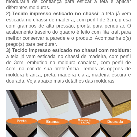
molduraria de confiança para esticar a tela e aplicar
diferentes molduras.
2) Tecido impresso esticado no chassi:
a tela já vem
esticada no chassi de madeira, com perfil de 3cm, presa
com grampos de alta pressão, pronta para pendurar. O
acabamento traseiro do quadro é feito com fita kraft para
melhor conservar a parede e o produto. Acompanha o(s)
prego(s) para pendurar.
3) Tecido impresso esticado no chassi com moldura:
a tela já vem esticada no chassi de madeira, com perfil
de 3cm, embutida na moldura canaleta, com perfil de
4cm, na cor de sua preferência. Temos as opções de
moldura branca, preta, madeira clara, madeira escura e
dourada.
Veja abaixo mais detalhes das molduras: