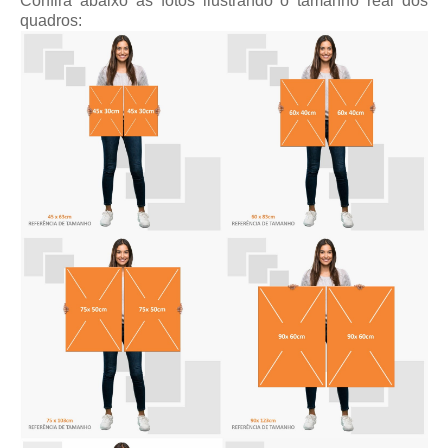
Confira abaixo as fotos ilustrando o tamanho real dos
quadros: