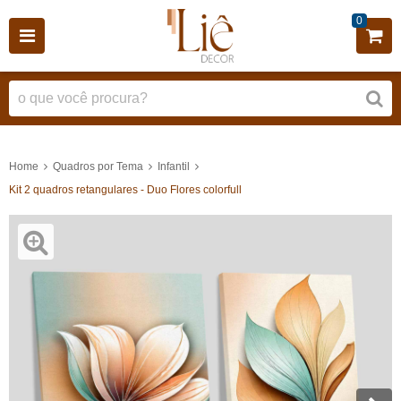
0
Home
Quadros por Tema
Infantil
Kit 2 quadros retangulares - Duo Flores colorfull