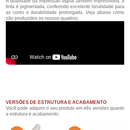
A qualidade da impressão digital também impressiona: a
tinta é pigmentada, conferindo excelente tonalidade para
as cores e durabilidade prolongada. Veja abaixo como
são produzidos os nossos quadros:
VERSÕES DE ESTRUTURA E ACABAMENTO
Você pode adquirir o seu produto em três versões quanto
a estrutura e acabamento: