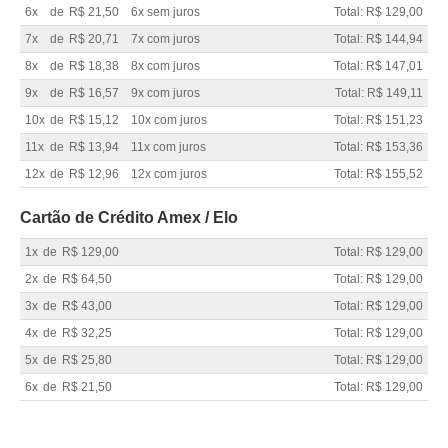
6x
de
R$ 21,50
6x sem juros
Total: R$ 129,00
7x
de
R$ 20,71
7x com juros
Total: R$ 144,94
8x
de
R$ 18,38
8x com juros
Total: R$ 147,01
9x
de
R$ 16,57
9x com juros
Total: R$ 149,11
10x
de
R$ 15,12
10x com juros
Total: R$ 151,23
11x
de
R$ 13,94
11x com juros
Total: R$ 153,36
12x
de
R$ 12,96
12x com juros
Total: R$ 155,52
Cartão de Crédito Amex / Elo
1x
de
R$ 129,00
Total: R$ 129,00
2x
de
R$ 64,50
Total: R$ 129,00
3x
de
R$ 43,00
Total: R$ 129,00
4x
de
R$ 32,25
Total: R$ 129,00
5x
de
R$ 25,80
Total: R$ 129,00
6x
de
R$ 21,50
Total: R$ 129,00