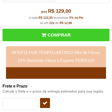
R$ 129,00
por
à vista
R$ 122,55
economize
5%
no Pix
ou em
12x
de
R$ 12,96
COMPRAR
OFERTA POR TEMPO LIMITADO! Mês de Férias:
15% Desconto Utilize o Cupom: FERIAS15
Frete e Prazo
Calcule o frete e o prazo de entrega estimados para sua região: