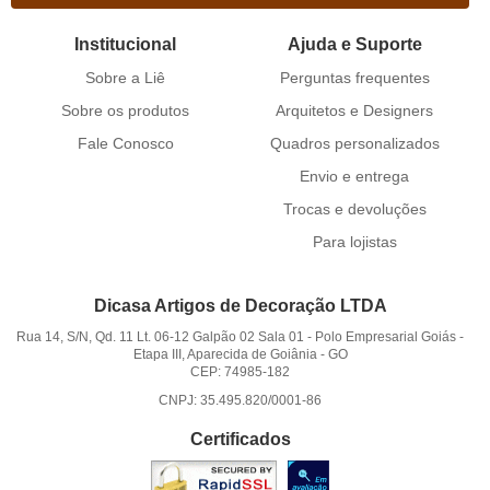
Institucional
Ajuda e Suporte
Sobre a Liê
Perguntas frequentes
Sobre os produtos
Arquitetos e Designers
Fale Conosco
Quadros personalizados
Envio e entrega
Trocas e devoluções
Para lojistas
Dicasa Artigos de Decoração LTDA
Rua 14, S/N, Qd. 11 Lt. 06-12 Galpão 02 Sala 01
-
Polo Empresarial Goiás -
Etapa III, Aparecida de Goiânia
-
GO
CEP: 74985-182
CNPJ: 35.495.820/0001-86
Certificados