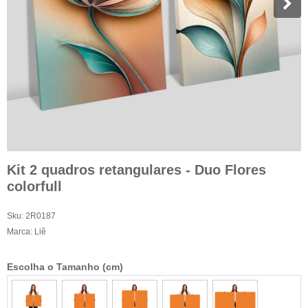
Kit 2 quadros retangulares - Duo Flores
colorfull
Sku:
2R0187
Marca:
Liê
Escolha o Tamanho (cm)