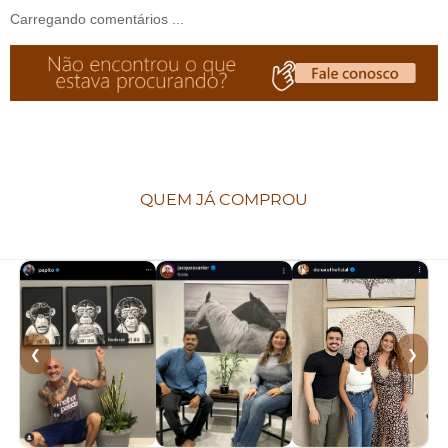
Carregando comentários ...
QUEM JÁ COMPROU
❮
❯