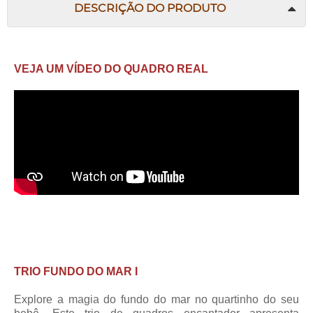
DESCRIÇÃO DO PRODUTO
VEJA UM VÍDEO DO QUADRO REAL
TRIO FUNDO DO MAR I
Explore a magia do fundo do mar no quartinho do seu