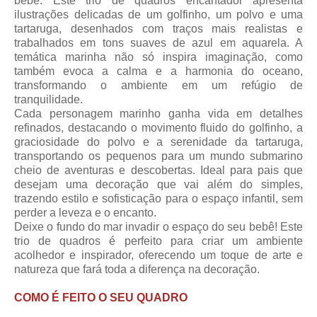
bebê. Este trio de quadros encantador apresenta
ilustrações delicadas de um golfinho, um polvo e uma
tartaruga, desenhados com traços mais realistas e
trabalhados em tons suaves de azul em aquarela. A
temática marinha não só inspira imaginação, como
também evoca a calma e a harmonia do oceano,
transformando o ambiente em um refúgio de
tranquilidade.
Cada personagem marinho ganha vida em detalhes
refinados, destacando o movimento fluido do golfinho, a
graciosidade do polvo e a serenidade da tartaruga,
transportando os pequenos para um mundo submarino
cheio de aventuras e descobertas. Ideal para pais que
desejam uma decoração que vai além do simples,
trazendo estilo e sofisticação para o espaço infantil, sem
perder a leveza e o encanto.
Deixe o fundo do mar invadir o espaço do seu bebê! Este
trio de quadros é perfeito para criar um ambiente
acolhedor e inspirador, oferecendo um toque de arte e
natureza que fará toda a diferença na decoração.
COMO É FEITO O SEU QUADRO