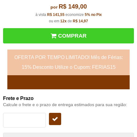
R$ 149,00
por
à vista
R$ 141,55
economize
5%
no Pix
ou em
12x
de
R$ 14,97
COMPRAR
OFERTA POR TEMPO LIMITADO! Mês de Férias:
15% Desconto Utilize o Cupom: FERIAS15
Frete e Prazo
Calcule o frete e o prazo de entrega estimados para sua região: