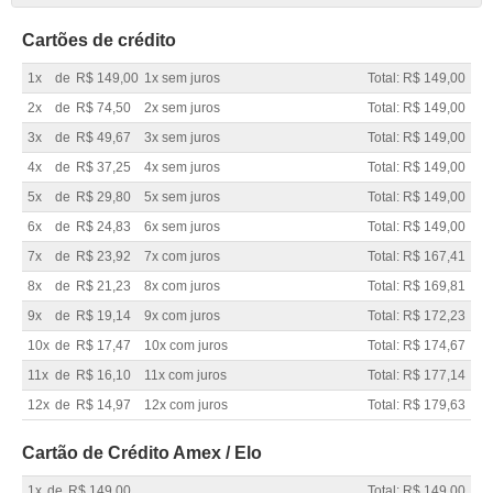
Cartões de crédito
1x
de
R$ 149,00
1x sem juros
Total: R$ 149,00
2x
de
R$ 74,50
2x sem juros
Total: R$ 149,00
3x
de
R$ 49,67
3x sem juros
Total: R$ 149,00
4x
de
R$ 37,25
4x sem juros
Total: R$ 149,00
5x
de
R$ 29,80
5x sem juros
Total: R$ 149,00
6x
de
R$ 24,83
6x sem juros
Total: R$ 149,00
7x
de
R$ 23,92
7x com juros
Total: R$ 167,41
8x
de
R$ 21,23
8x com juros
Total: R$ 169,81
9x
de
R$ 19,14
9x com juros
Total: R$ 172,23
10x
de
R$ 17,47
10x com juros
Total: R$ 174,67
11x
de
R$ 16,10
11x com juros
Total: R$ 177,14
12x
de
R$ 14,97
12x com juros
Total: R$ 179,63
Cartão de Crédito Amex / Elo
1x
de
R$ 149,00
Total: R$ 149,00