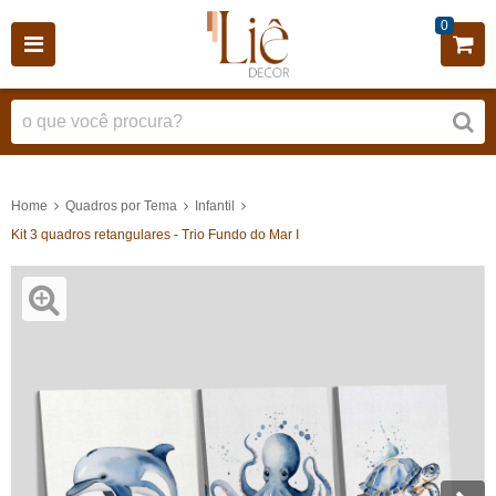
0
Home
Quadros por Tema
Infantil
Kit 3 quadros retangulares - Trio Fundo do Mar I