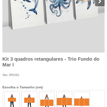
Kit 3 quadros retangulares - Trio Fundo do
Mar I
Sku:
3R0262
Escolha o Tamanho (cm)