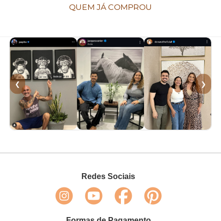
QUEM JÁ COMPROU
❮
❯
Redes Sociais
Formas de Pagamento