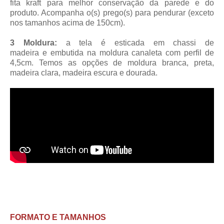
fita kraft para melhor conservação da parede e do
produto. Acompanha o(s) prego(s) para pendurar (exceto
nos tamanhos acima de 150cm).
3 Moldura:
a tela é esticada em chassi de
madeira
e embutida na moldura canaleta
com perfil de
4,5cm
. Temos as opções de moldura branca, preta,
madeira clara, madeira escura e dourada.
FORMATO E TAMANHOS