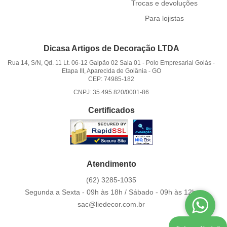
Trocas e devoluções
Para lojistas
Dicasa Artigos de Decoração LTDA
Rua 14, S/N, Qd. 11 Lt. 06-12 Galpão 02 Sala 01
-
Polo Empresarial Goiás -
Etapa III, Aparecida de Goiânia
-
GO
CEP: 74985-182
CNPJ: 35.495.820/0001-86
Certificados
Atendimento
(62)
3285-1035
Segunda a Sexta - 09h às 18h / Sábado - 09h às 12h.
sac@liedecor.com.br