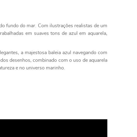
do fundo do mar. Com ilustrações realistas de um
trabalhadas em suaves tons de azul em aquarela,
legantes, a majestosa baleia azul navegando com
mo dos desenhos, combinado com o uso de aquarela
tureza e no universo marinho.