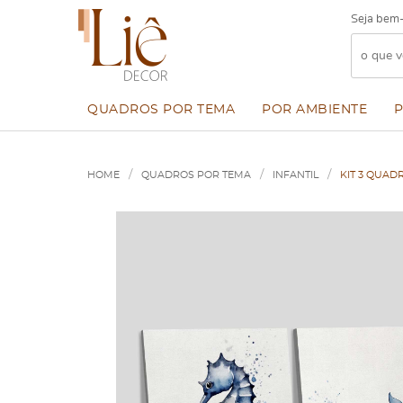
Seja bem-
QUADROS POR TEMA
POR AMBIENTE
HOME
QUADROS POR TEMA
INFANTIL
KIT 3 QUAD