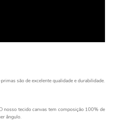
primas são de excelente qualidade e durabilidade.
e. O nosso tecido canvas tem composição 100% de
uer ângulo.