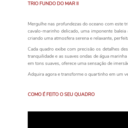
TRIO FUNDO DO MAR II
Mergulhe nas profundezas do oceano com este tri
cavalo-marinho delicado, uma imponente baleia 
criando uma atmosfera serena e relaxante, perfeit
Cada quadro exibe com precisão os detalhes des
tranquilidade e as suaves ondas de água marinha
em tons suaves, oferece uma sensação de imersão
Adquira agora e transforme o quartinho em um ve
COMO É FEITO O SEU QUADRO