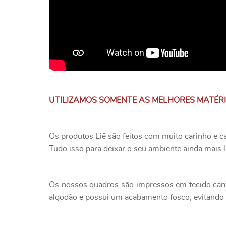
UTILIZAMOS SOMENTE AS MELHORES MATÉR
Os produtos Liê são feitos com muito carinho e c
Tudo isso para deixar o seu ambiente ainda mais l
Os nossos quadros são impressos em tecido canv
algodão e possui um acabamento fosco, evitando o