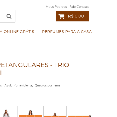
Meus Pedidos
Fale Conosco
R$ 0,00
A ONLINE GRÁTIS
PERFUMES PARA A CASA
RETANGULARES - TRIO
I
is
Azul
Por ambiente
Quadros por Tema