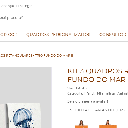
vindo(a),
Faça login
POR COR
QUADROS PERSONALIZADOS
CONSULTORI
ROS RETANGULARES - TRIO FUNDO DO MAR II
KIT 3 QUADROS 
FUNDO DO MAR I
Sku:
3R0263
Categoria:
Infantil
Minimalista
Anima
Seja o primeira a avaliar!
ESCOLHA O TAMANHO (CM)