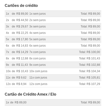
Cartões de crédito
1x
de
R$ 89,00
1x sem juros
Total: R$ 89,00
2x
de
R$ 44,50
2x sem juros
Total: R$ 89,00
3x
de
R$ 29,67
3x sem juros
Total: R$ 89,00
4x
de
R$ 22,25
4x sem juros
Total: R$ 89,00
5x
de
R$ 17,80
5x sem juros
Total: R$ 89,00
6x
de
R$ 14,83
6x sem juros
Total: R$ 89,00
7x
de
R$ 14,29
7x com juros
Total: R$ 100,00
8x
de
R$ 12,68
8x com juros
Total: R$ 101,43
9x
de
R$ 11,43
9x com juros
Total: R$ 102,88
10x
de
R$ 10,43
10x com juros
Total: R$ 104,34
11x
de
R$ 9,62
11x com juros
Total: R$ 105,81
12x
de
R$ 8,94
12x com juros
Total: R$ 107,29
Cartão de Crédito Amex / Elo
1x
de
R$ 89,00
Total: R$ 89,00