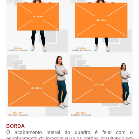
BORDA
O acabamento lateral do quadro é feito com o
espelhamento da imagem para as bordas, resultando em