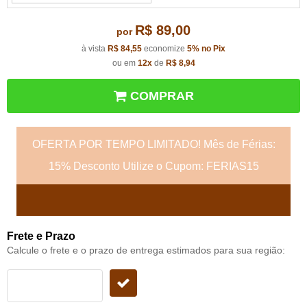
R$ 89,00
por
à vista
R$ 84,55
economize
5%
no Pix
ou em
12x
de
R$ 8,94
COMPRAR
OFERTA POR TEMPO LIMITADO! Mês de Férias:
15% Desconto Utilize o Cupom: FERIAS15
Frete e Prazo
Calcule o frete e o prazo de entrega estimados para sua região: