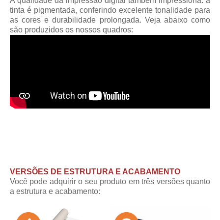
A qualidade da impressão digital também impressiona: a
tinta é pigmentada, conferindo excelente tonalidade para
as cores e durabilidade prolongada. Veja abaixo como
são produzidos os nossos quadros:
VERSÕES DE ESTRUTURA E ACABAMENTO
Você pode adquirir o seu produto em três versões quanto
a estrutura e acabamento: