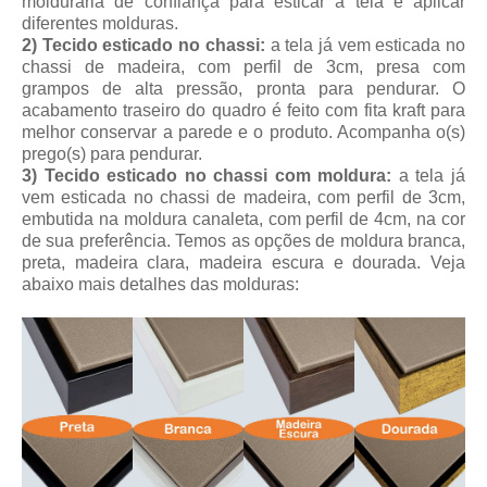
molduraria de confiança para esticar a tela e aplicar
diferentes molduras.
2) Tecido esticado no chassi:
a tela já vem esticada no
chassi de madeira, com perfil de 3cm, presa com
grampos de alta pressão, pronta para pendurar. O
acabamento traseiro do quadro é feito com fita kraft para
melhor conservar a parede e o produto. Acompanha o(s)
prego(s) para pendurar.
3) Tecido esticado no chassi com moldura:
a tela já
vem esticada no chassi de madeira, com perfil de 3cm,
embutida na moldura canaleta, com perfil de 4cm, na cor
de sua preferência. Temos as opções de moldura branca,
preta, madeira clara, madeira escura e dourada. Veja
abaixo mais detalhes das molduras: