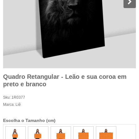
Quadro Retangular - Leão e sua coroa em
preto e branco
Sku:
1R0377
Marca:
Liê
Escolha o Tamanho (cm)