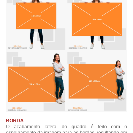
BORDA
O acabamento lateral do quadro é feito com o
espelhamento da imagem para as bordas, resultando em