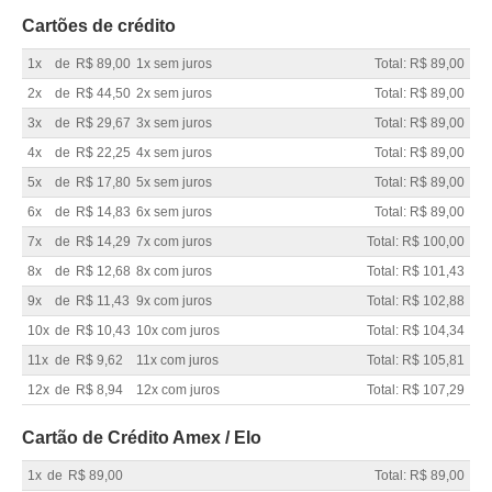
Cartões de crédito
1x
de
R$ 89,00
1x sem juros
Total: R$ 89,00
2x
de
R$ 44,50
2x sem juros
Total: R$ 89,00
3x
de
R$ 29,67
3x sem juros
Total: R$ 89,00
4x
de
R$ 22,25
4x sem juros
Total: R$ 89,00
5x
de
R$ 17,80
5x sem juros
Total: R$ 89,00
6x
de
R$ 14,83
6x sem juros
Total: R$ 89,00
7x
de
R$ 14,29
7x com juros
Total: R$ 100,00
8x
de
R$ 12,68
8x com juros
Total: R$ 101,43
9x
de
R$ 11,43
9x com juros
Total: R$ 102,88
10x
de
R$ 10,43
10x com juros
Total: R$ 104,34
11x
de
R$ 9,62
11x com juros
Total: R$ 105,81
12x
de
R$ 8,94
12x com juros
Total: R$ 107,29
Cartão de Crédito Amex / Elo
1x
de
R$ 89,00
Total: R$ 89,00