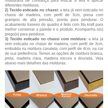
molduraria de confiança para esticar a tela e aplicar
diferentes molduras.
2) Tecido esticado no chassi:
a tela já vem esticada no
chassi de madeira, com perfil de 3cm, presa com
grampos de alta pressão, pronta para pendurar. O
acabamento traseiro do quadro é feito com fita kraft para
melhor conservar a parede e o produto. Acompanha o(s)
prego(s) para pendurar.
3) Tecido esticado no chassi com moldura:
a tela já
vem esticada no chassi de madeira, com perfil de 3cm,
embutida na moldura canaleta, com perfil de 4cm, na cor
de sua preferência. Temos as opções de moldura branca,
preta, madeira clara, madeira escura e dourada. Veja
abaixo mais detalhes das molduras: