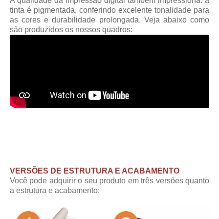
A qualidade da impressão digital também impressiona: a
tinta é pigmentada, conferindo excelente tonalidade para
as cores e durabilidade prolongada. Veja abaixo como
são produzidos os nossos quadros:
VERSÕES DE ESTRUTURA E ACABAMENTO
Você pode adquirir o seu produto em três versões quanto
a estrutura e acabamento: