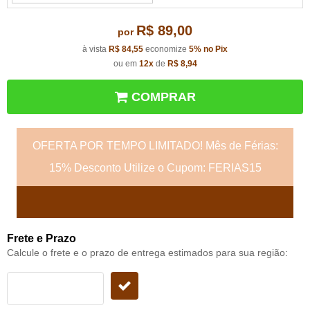
R$ 89,00
por
à vista
R$ 84,55
economize
5%
no Pix
ou em
12x
de
R$ 8,94
COMPRAR
OFERTA POR TEMPO LIMITADO! Mês de Férias:
15% Desconto Utilize o Cupom: FERIAS15
Frete e Prazo
Calcule o frete e o prazo de entrega estimados para sua região: