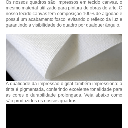
Os nossos quadros são impressos em tecido canvas, o
mesmo material utilizado para pintura de obras de arte. O
nosso tecido canvas tem composição 100% de algodão e
possui um acabamento fosco, evitando o reflexo da luz e
garantindo a visibilidade do quadro por qualquer ângulo.
A qualidade da impressão digital também impressiona: a
tinta é pigmentada, conferindo excelente tonalidade para
as cores e durabilidade prolongada. Veja abaixo como
são produzidos os nossos quadros: