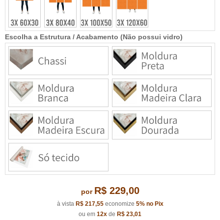
Escolha a Estrutura / Acabamento (Não possui vidro)
R$ 229,00
por
à vista
R$ 217,55
economize
5%
no Pix
ou em
12x
de
R$ 23,01