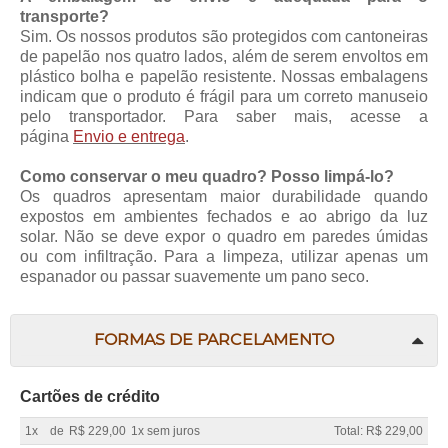
transporte?
Sim. Os nossos produtos são protegidos com cantoneiras
de papelão nos quatro lados, além de serem envoltos em
plástico bolha e papelão resistente. Nossas embalagens
indicam que o produto é frágil para um correto manuseio
pelo transportador. Para saber mais, acesse a
página
Envio e entrega
.
Como conservar o meu quadro? Posso limpá-lo?
Os quadros apresentam maior durabilidade quando
expostos em ambientes fechados e ao abrigo da luz
solar. Não se deve expor o quadro em paredes úmidas
ou com infiltração. Para a limpeza, utilizar apenas um
espanador ou passar suavemente um pano seco.
FORMAS DE PARCELAMENTO
Cartões de crédito
1x
de
R$ 229,00
1x sem juros
Total: R$ 229,00