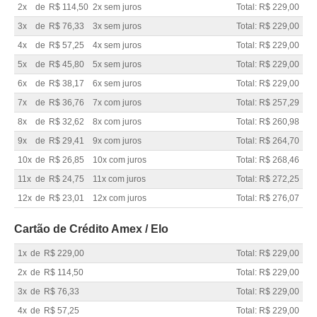
2x
de
R$ 114,50
2x sem juros
Total: R$ 229,00
3x
de
R$ 76,33
3x sem juros
Total: R$ 229,00
4x
de
R$ 57,25
4x sem juros
Total: R$ 229,00
5x
de
R$ 45,80
5x sem juros
Total: R$ 229,00
6x
de
R$ 38,17
6x sem juros
Total: R$ 229,00
7x
de
R$ 36,76
7x com juros
Total: R$ 257,29
8x
de
R$ 32,62
8x com juros
Total: R$ 260,98
9x
de
R$ 29,41
9x com juros
Total: R$ 264,70
10x
de
R$ 26,85
10x com juros
Total: R$ 268,46
11x
de
R$ 24,75
11x com juros
Total: R$ 272,25
12x
de
R$ 23,01
12x com juros
Total: R$ 276,07
Cartão de Crédito Amex / Elo
1x
de
R$ 229,00
Total: R$ 229,00
2x
de
R$ 114,50
Total: R$ 229,00
3x
de
R$ 76,33
Total: R$ 229,00
4x
de
R$ 57,25
Total: R$ 229,00