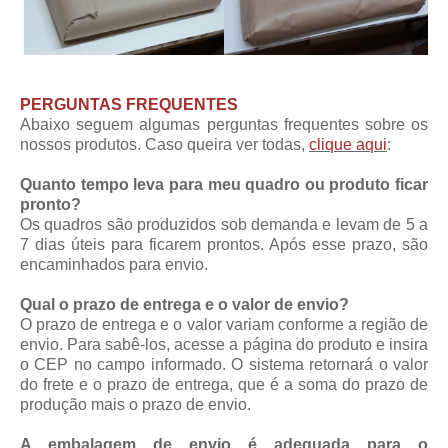
PERGUNTAS FREQUENTES
Abaixo seguem algumas perguntas frequentes sobre os
nossos produtos. Caso queira ver todas,
clique aqui
:
Quanto tempo leva para meu quadro ou produto ficar
pronto?
Os quadros são produzidos sob demanda e levam de 5 a
7 dias úteis para ficarem prontos. Após esse prazo, são
encaminhados para envio.
Qual o prazo de entrega e o valor de envio?
O prazo de entrega e o valor variam conforme a região de
envio. Para sabê-los, acesse a página do produto e insira
o CEP no campo informado. O sistema retornará o valor
do frete e o prazo de entrega, que é a soma do prazo de
produção mais o prazo de envio.
A embalagem de envio é adequada para o