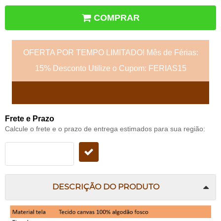
COMPRAR
OFERTA POR TEMPO LIMITADO! Mês de Férias:
15% Desconto Utilize o Cupom: FERIAS15
Frete e Prazo
Calcule o frete e o prazo de entrega estimados para sua região:
DESCRIÇÃO DO PRODUTO