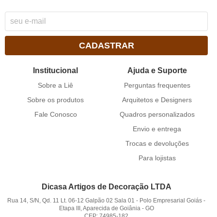
CADASTRAR
Institucional
Ajuda e Suporte
Sobre a Liê
Perguntas frequentes
Sobre os produtos
Arquitetos e Designers
Fale Conosco
Quadros personalizados
Envio e entrega
Trocas e devoluções
Para lojistas
Dicasa Artigos de Decoração LTDA
Rua 14, S/N, Qd. 11 Lt. 06-12 Galpão 02 Sala 01
-
Polo Empresarial Goiás -
Etapa III, Aparecida de Goiânia
-
GO
CEP: 74985-182