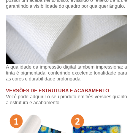
possui um acabamento fosco, evitando o reflexo da luz e
garantindo a visibilidade do quadro por qualquer ângulo.
A qualidade da impressão digital também impressiona: a
tinta é pigmentada, conferindo excelente tonalidade para
as cores e durabilidade prolongada.
VERSÕES DE ESTRUTURA E ACABAMENTO
Você pode adquirir o seu produto em três versões quanto
a estrutura e acabamento: