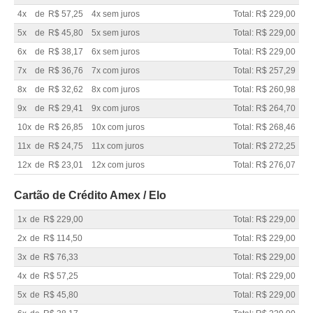
4x
de
R$ 57,25
4x sem juros
Total: R$ 229,00
5x
de
R$ 45,80
5x sem juros
Total: R$ 229,00
6x
de
R$ 38,17
6x sem juros
Total: R$ 229,00
7x
de
R$ 36,76
7x com juros
Total: R$ 257,29
8x
de
R$ 32,62
8x com juros
Total: R$ 260,98
9x
de
R$ 29,41
9x com juros
Total: R$ 264,70
10x
de
R$ 26,85
10x com juros
Total: R$ 268,46
11x
de
R$ 24,75
11x com juros
Total: R$ 272,25
12x
de
R$ 23,01
12x com juros
Total: R$ 276,07
Cartão de Crédito Amex / Elo
1x
de
R$ 229,00
Total: R$ 229,00
2x
de
R$ 114,50
Total: R$ 229,00
3x
de
R$ 76,33
Total: R$ 229,00
4x
de
R$ 57,25
Total: R$ 229,00
5x
de
R$ 45,80
Total: R$ 229,00