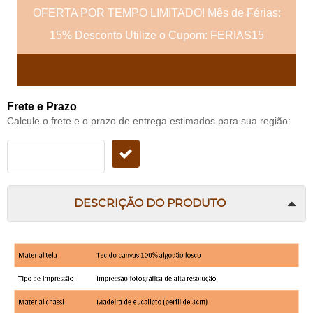
OFERTA POR TEMPO LIMITADO! Mês de Férias:
15% Desconto Utilize o Cupom: FERIAS15
Frete e Prazo
Calcule o frete e o prazo de entrega estimados para sua região:
DESCRIÇÃO DO PRODUTO