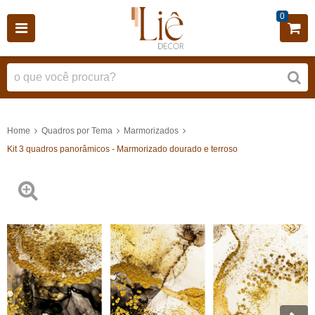
0
Home
Quadros por Tema
Marmorizados
Kit 3 quadros panorâmicos - Marmorizado dourado e terroso