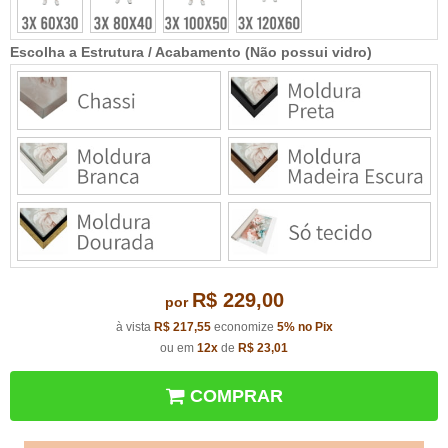
Escolha a Estrutura / Acabamento (Não possui vidro)
R$ 229,00
por
à vista
R$ 217,55
economize
5%
no Pix
ou em
12x
de
R$ 23,01
COMPRAR