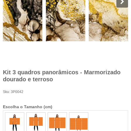
Kit 3 quadros panorâmicos - Marmorizado
dourado e terroso
Sku:
3P0042
Escolha o Tamanho (cm)