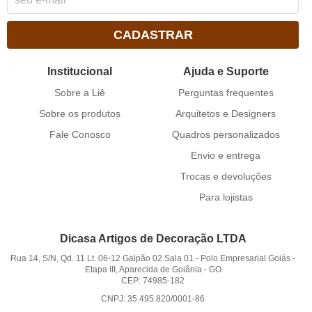
CADASTRAR
Institucional
Ajuda e Suporte
Sobre a Liê
Perguntas frequentes
Sobre os produtos
Arquitetos e Designers
Fale Conosco
Quadros personalizados
Envio e entrega
Trocas e devoluções
Para lojistas
Dicasa Artigos de Decoração LTDA
Rua 14, S/N, Qd. 11 Lt. 06-12 Galpão 02 Sala 01
-
Polo Empresarial Goiás -
Etapa III, Aparecida de Goiânia
-
GO
CEP: 74985-182
CNPJ: 35.495.820/0001-86