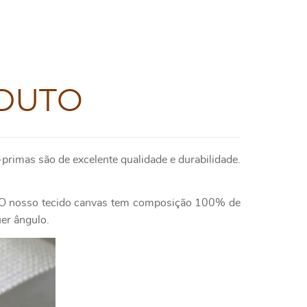
DUTO
primas são de excelente qualidade e durabilidade.
e. O nosso tecido canvas tem composição 100% de
uer ângulo.