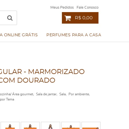
Meus Pedidos
Fale Conosco
R$ 0,00
A ONLINE GRÁTIS
PERFUMES PARA A CASA
ULAR - MARMORIZADO
 COM DOURADO
ozinha/ Área gourmet
Sala de jantar
Sala
Por ambiente
por Tema