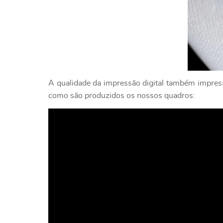
A qualidade da impressão digital também impressi
como são produzidos os nossos quadros: