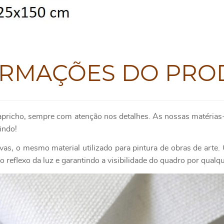
ORMAÇÕES DO PRO
apricho, sempre com atenção nos detalhes. As nossas matérias-
indo!
as, o mesmo material utilizado para pintura de obras de art
 reflexo da luz e garantindo a visibilidade do quadro por qualq