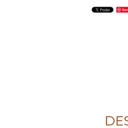
Sav
DE