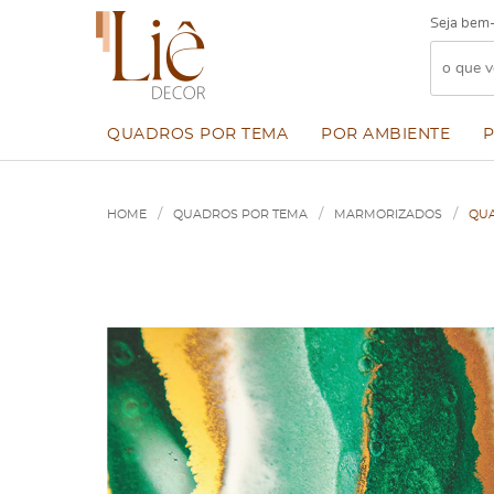
Seja bem-
QUADROS POR TEMA
POR AMBIENTE
HOME
QUADROS POR TEMA
MARMORIZADOS
QUA