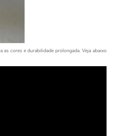
a as cores e durabilidade prolongada. Veja abaixo