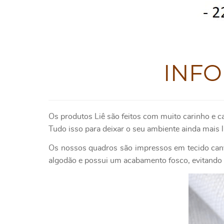
INF
Os produtos Liê são feitos com muito carinho e c
Tudo isso para deixar o seu ambiente ainda mais l
Os nossos quadros são impressos em tecido canv
algodão e possui um acabamento fosco, evitando o