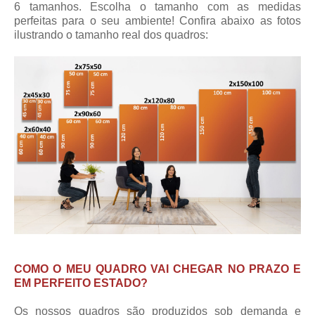
6 tamanhos. Escolha o tamanho com as medidas
perfeitas para o seu ambiente! Confira abaixo as fotos
ilustrando o tamanho real dos quadros:
COMO O MEU QUADRO VAI CHEGAR NO PRAZO E
EM PERFEITO ESTADO?
Os nossos quadros são produzidos sob demanda e