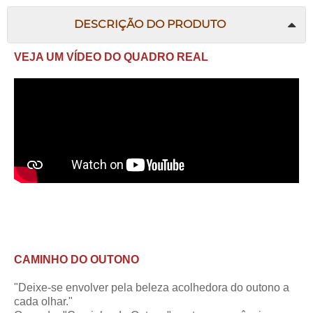
DESCRIÇÃO DO PRODUTO
VEJA UM VÍDEO DO QUADRO REAL
CAMINHO DO OUTONO
"Deixe-se envolver pela beleza acolhedora do outono a
cada olhar."