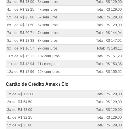
3x
de
R$ 43,00
3x sem juros
Total: R$ 129,00
4x
de
R$ 32,25
4x sem juros
Total: R$ 129,00
5x
de
R$ 25,80
5x sem juros
Total: R$ 129,00
6x
de
R$ 21,50
6x sem juros
Total: R$ 129,00
7x
de
R$ 20,71
7x com juros
Total: R$ 144,94
8x
de
R$ 18,38
8x com juros
Total: R$ 147,01
9x
de
R$ 16,57
9x com juros
Total: R$ 149,11
10x
de
R$ 15,12
10x com juros
Total: R$ 151,23
11x
de
R$ 13,94
11x com juros
Total: R$ 153,36
12x
de
R$ 12,96
12x com juros
Total: R$ 155,52
Cartão de Crédito Amex / Elo
1x
de
R$ 129,00
Total: R$ 129,00
2x
de
R$ 64,50
Total: R$ 129,00
3x
de
R$ 43,00
Total: R$ 129,00
4x
de
R$ 32,25
Total: R$ 129,00
5x
de
R$ 25,80
Total: R$ 129,00