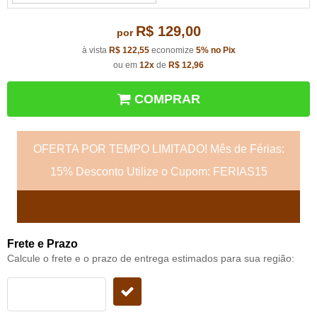
R$ 129,00
por
à vista
R$ 122,55
economize
5%
no Pix
ou em
12x
de
R$ 12,96
COMPRAR
OFERTA POR TEMPO LIMITADO! Mês de Férias:
15% Desconto Utilize o Cupom: FERIAS15
Frete e Prazo
Calcule o frete e o prazo de entrega estimados para sua região: