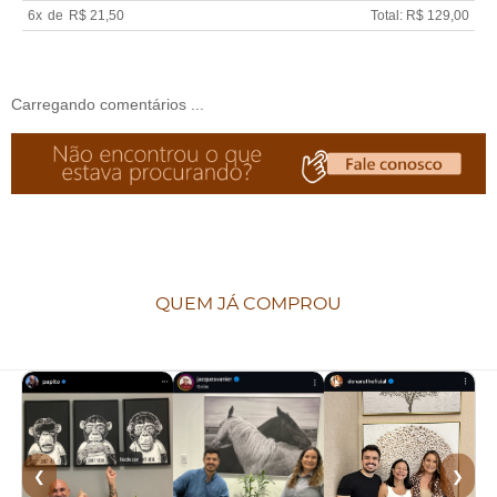
6x
de
R$ 21,50
Total: R$ 129,00
Carregando comentários ...
QUEM JÁ COMPROU
❮
❯