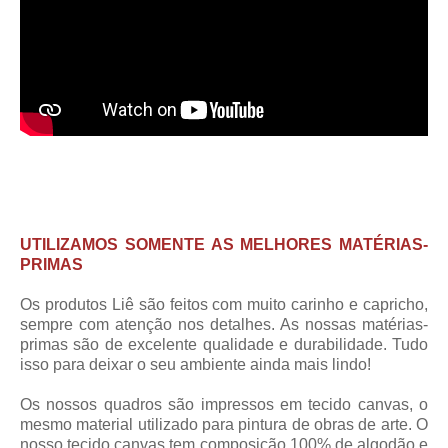
UTILIZAMOS SOMENTE AS MELHORES MATÉRIAS-
PRIMAS
Os produtos Liê são feitos com muito carinho e capricho,
sempre com atenção nos detalhes. As nossas matérias-
primas são de excelente qualidade e durabilidade. Tudo
isso para deixar o seu ambiente ainda mais lindo!
Os nossos quadros são impressos em tecido canvas, o
mesmo material utilizado para pintura de obras de arte. O
nosso tecido canvas tem composição 100% de algodão e