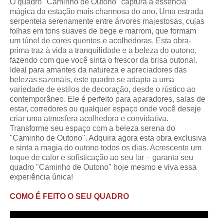
O quadro "Caminho de Outono" captura a essência
mágica da estação mais charmosa do ano. Uma estrada
serpenteia serenamente entre árvores majestosas, cujas
folhas em tons suaves de bege e marrom, que formam
um túnel de cores quentes e acolhedoras. Esta obra-
prima traz à vida a tranquilidade e a beleza do outono,
fazendo com que você sinta o frescor da brisa outonal.
Ideal para amantes da natureza e apreciadores das
belezas sazonais, este quadro se adapta a uma
variedade de estilos de decoração, desde o rústico ao
contemporâneo. Ele é perfeito para aparadores, salas de
estar, corredores ou qualquer espaço onde você deseje
criar uma atmosfera acolhedora e convidativa.
Transforme seu espaço com a beleza serena do
"Caminho de Outono". Adquira agora esta obra exclusiva
e sinta a magia do outono todos os dias. Acrescente um
toque de calor e sofisticação ao seu lar – garanta seu
quadro "Caminho de Outono" hoje mesmo e viva essa
experiência única!
COMO É FEITO O SEU QUADRO