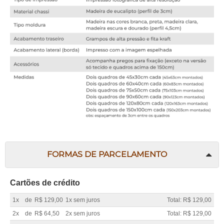
FORMAS DE PARCELAMENTO
Cartões de crédito
1x
de
R$ 129,00
1x sem juros
Total: R$ 129,00
2x
de
R$ 64,50
2x sem juros
Total: R$ 129,00