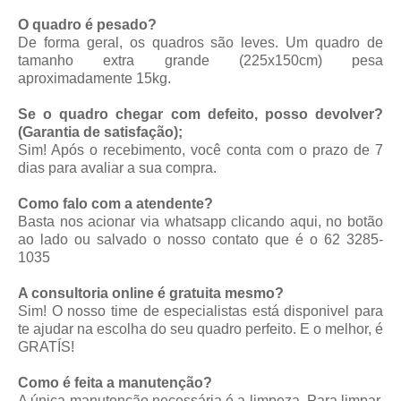
O quadro é pesado?
De forma geral, os quadros são leves. Um quadro de
tamanho extra grande (225x150cm) pesa
aproximadamente 15kg.
Se o quadro chegar com defeito, posso devolver?
(Garantia de satisfação);
Sim! Após o recebimento, você conta com o prazo de 7
dias para avaliar a sua compra.
Como falo com a atendente?
Basta nos acionar via whatsapp
clicando aqui
, no botão
ao lado ou salvado o nosso contato que é o 62 3285-
1035
A consultoria online é gratuita mesmo?
Sim! O nosso time de especialistas está disponivel para
te ajudar na escolha do seu quadro perfeito. E o melhor, é
GRATÍS!
Como é feita a manutenção?
A única manutenção necessária é a limpeza. Para limpar,