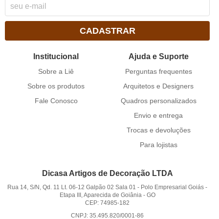
CADASTRAR
Institucional
Ajuda e Suporte
Sobre a Liê
Perguntas frequentes
Sobre os produtos
Arquitetos e Designers
Fale Conosco
Quadros personalizados
Envio e entrega
Trocas e devoluções
Para lojistas
Dicasa Artigos de Decoração LTDA
Rua 14, S/N, Qd. 11 Lt. 06-12 Galpão 02 Sala 01
-
Polo Empresarial Goiás -
Etapa III, Aparecida de Goiânia
-
GO
CEP: 74985-182
CNPJ: 35.495.820/0001-86