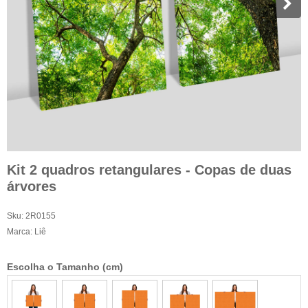
Kit 2 quadros retangulares - Copas de duas
árvores
Sku:
2R0155
Marca:
Liê
Escolha o Tamanho (cm)