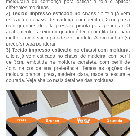
molduraria de confiança para esticar a tela e aplicar
diferentes molduras.
2) Tecido impresso esticado no chassi:
a tela já vem
esticada no chassi de madeira, com perfil de 3cm, presa
com grampos de alta pressão, pronta para pendurar. O
acabamento traseiro do quadro é feito com fita kraft para
melhor conservar a parede e o produto. Acompanha o(s)
prego(s) para pendurar.
3) Tecido impresso esticado no chassi com moldura:
a tela já vem esticada no chassi de madeira, com perfil
de 3cm, embutida na moldura canaleta, com perfil de
4cm, na cor de sua preferência. Temos as opções de
moldura branca, preta, madeira clara, madeira escura e
dourada.
Veja abaixo mais detalhes das molduras: