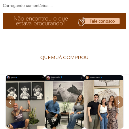
Carregando comentários ...
QUEM JÁ COMPROU
❮
❯