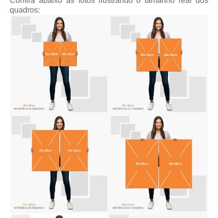
Confira abaixo as fotos ilustrando o tamanho real dos
quadros: