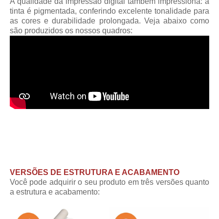
A qualidade da impressão digital também impressiona: a
tinta é pigmentada, conferindo excelente tonalidade para
as cores e durabilidade prolongada. Veja abaixo como
são produzidos os nossos quadros:
VERSÕES DE ESTRUTURA E ACABAMENTO
Você pode adquirir o seu produto em três versões quanto
a estrutura e acabamento: