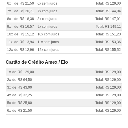
6x
de
R$ 21,50
6x sem juros
Total: R$ 129,00
7x
de
R$ 20,71
7x com juros
Total: R$ 144,94
8x
de
R$ 18,38
8x com juros
Total: R$ 147,01
9x
de
R$ 16,57
9x com juros
Total: R$ 149,11
10x
de
R$ 15,12
10x com juros
Total: R$ 151,23
11x
de
R$ 13,94
11x com juros
Total: R$ 153,36
12x
de
R$ 12,96
12x com juros
Total: R$ 155,52
Cartão de Crédito Amex / Elo
1x
de
R$ 129,00
Total: R$ 129,00
2x
de
R$ 64,50
Total: R$ 129,00
3x
de
R$ 43,00
Total: R$ 129,00
4x
de
R$ 32,25
Total: R$ 129,00
5x
de
R$ 25,80
Total: R$ 129,00
6x
de
R$ 21,50
Total: R$ 129,00