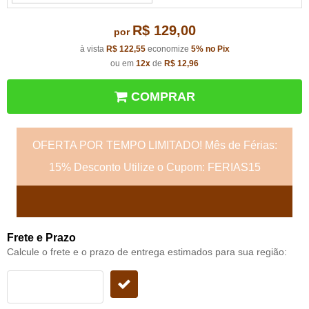
R$ 129,00
por
à vista
R$ 122,55
economize
5%
no Pix
ou em
12x
de
R$ 12,96
COMPRAR
OFERTA POR TEMPO LIMITADO! Mês de Férias:
15% Desconto Utilize o Cupom: FERIAS15
Frete e Prazo
Calcule o frete e o prazo de entrega estimados para sua região: