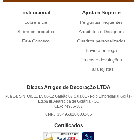
Institucional
Ajuda e Suporte
Sobre a Liê
Perguntas frequentes
Sobre os produtos
Arquitetos e Designers
Fale Conosco
Quadros personalizados
Envio e entrega
Trocas e devoluções
Para lojistas
Dicasa Artigos de Decoração LTDA
Rua 14, S/N, Qd. 11 Lt. 06-12 Galpão 02 Sala 01
-
Polo Empresarial Goiás -
Etapa III, Aparecida de Goiânia
-
GO
CEP: 74985-182
CNPJ: 35.495.820/0001-86
Certificados