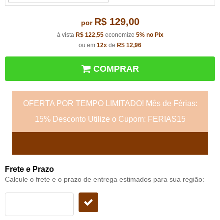
R$ 129,00
por
à vista
R$ 122,55
economize
5%
no Pix
ou em
12x
de
R$ 12,96
COMPRAR
OFERTA POR TEMPO LIMITADO! Mês de Férias:
15% Desconto Utilize o Cupom: FERIAS15
Frete e Prazo
Calcule o frete e o prazo de entrega estimados para sua região: