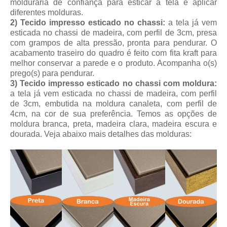
molduraria de confiança para esticar a tela e aplicar
diferentes molduras.
2) Tecido impresso esticado no chassi:
a tela já vem
esticada no chassi de madeira, com perfil de 3cm, presa
com grampos de alta pressão, pronta para pendurar. O
acabamento traseiro do quadro é feito com fita kraft para
melhor conservar a parede e o produto. Acompanha o(s)
prego(s) para pendurar.
3) Tecido impresso esticado no chassi com moldura:
a tela já vem esticada no chassi de madeira, com perfil
de 3cm, embutida na moldura canaleta, com perfil de
4cm, na cor de sua preferência. Temos as opções de
moldura branca, preta, madeira clara, madeira escura e
dourada.
Veja abaixo mais detalhes das molduras: