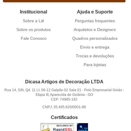
Institucional
Ajuda e Suporte
Sobre a Liê
Perguntas frequentes
Sobre os produtos
Arquitetos e Designers
Fale Conosco
Quadros personalizados
Envio e entrega
Trocas e devoluções
Para lojistas
Dicasa Artigos de Decoração LTDA
Rua 14, S/N, Qd. 11 Lt. 06-12 Galpão 02 Sala 01
-
Polo Empresarial Goiás -
Etapa III, Aparecida de Goiânia
-
GO
CEP: 74985-182
CNPJ: 35.495.820/0001-86
Certificados