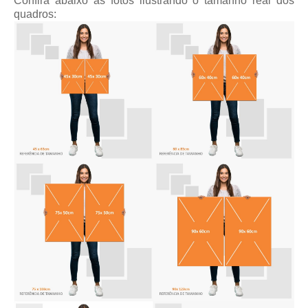
Confira abaixo as fotos ilustrando o tamanho real dos
quadros: