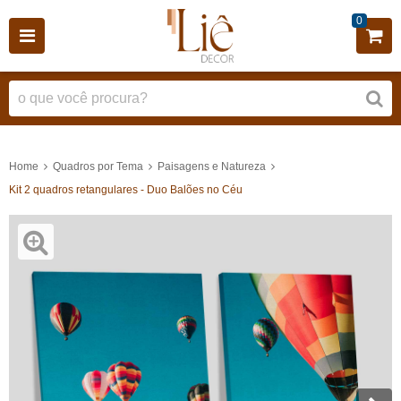
0
Home
Quadros por Tema
Paisagens e Natureza
Kit 2 quadros retangulares - Duo Balões no Céu