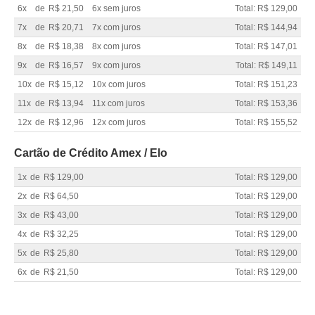
6x
de
R$ 21,50
6x sem juros
Total: R$ 129,00
7x
de
R$ 20,71
7x com juros
Total: R$ 144,94
8x
de
R$ 18,38
8x com juros
Total: R$ 147,01
9x
de
R$ 16,57
9x com juros
Total: R$ 149,11
10x
de
R$ 15,12
10x com juros
Total: R$ 151,23
11x
de
R$ 13,94
11x com juros
Total: R$ 153,36
12x
de
R$ 12,96
12x com juros
Total: R$ 155,52
Cartão de Crédito Amex / Elo
1x
de
R$ 129,00
Total: R$ 129,00
2x
de
R$ 64,50
Total: R$ 129,00
3x
de
R$ 43,00
Total: R$ 129,00
4x
de
R$ 32,25
Total: R$ 129,00
5x
de
R$ 25,80
Total: R$ 129,00
6x
de
R$ 21,50
Total: R$ 129,00