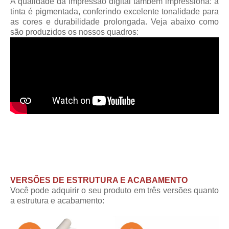
A qualidade da impressão digital também impressiona: a
tinta é pigmentada, conferindo excelente tonalidade para
as cores e durabilidade prolongada. Veja abaixo como
são produzidos os nossos quadros:
VERSÕES DE ESTRUTURA E ACABAMENTO
Você pode adquirir o seu produto em três versões quanto
a estrutura e acabamento: