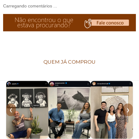
Carregando comentários ...
QUEM JÁ COMPROU
❮
❯