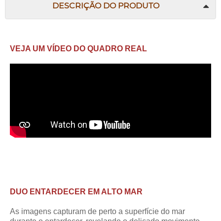
DESCRIÇÃO DO PRODUTO
VEJA UM VÍDEO DO QUADRO REAL
DUO ENTARDECER EM ALTO MAR
As imagens capturam de perto a superfície do mar