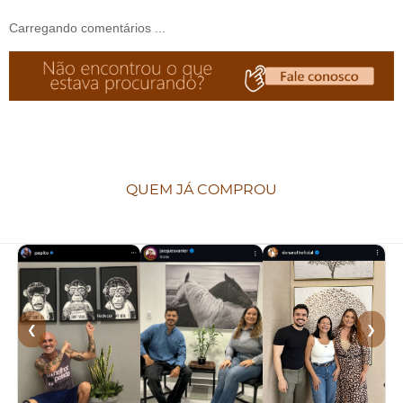
Carregando comentários ...
QUEM JÁ COMPROU
❮
❯