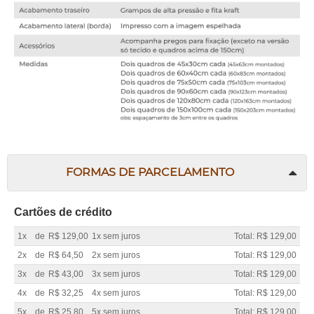
FORMAS DE PARCELAMENTO
Cartões de crédito
1x
de
R$ 129,00
1x sem juros
Total: R$ 129,00
2x
de
R$ 64,50
2x sem juros
Total: R$ 129,00
3x
de
R$ 43,00
3x sem juros
Total: R$ 129,00
4x
de
R$ 32,25
4x sem juros
Total: R$ 129,00
5x
de
R$ 25,80
5x sem juros
Total: R$ 129,00