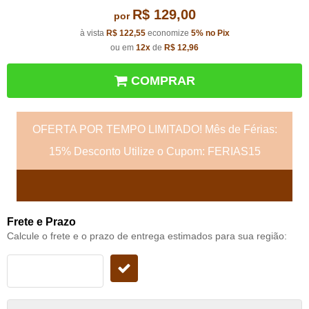
R$ 129,00
por
à vista
R$ 122,55
economize
5%
no Pix
ou em
12x
de
R$ 12,96
COMPRAR
OFERTA POR TEMPO LIMITADO! Mês de Férias:
15% Desconto Utilize o Cupom: FERIAS15
Frete e Prazo
Calcule o frete e o prazo de entrega estimados para sua região: