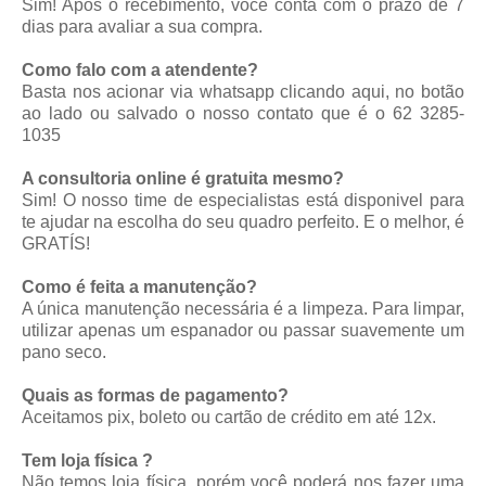
Sim! Após o recebimento, você conta com o prazo de 7
dias para avaliar a sua compra.
Como falo com a atendente?
Basta nos acionar via whatsapp
clicando aqui
, no botão
ao lado ou salvado o nosso contato que é o 62 3285-
1035
A consultoria online é gratuita mesmo?
Sim! O nosso time de especialistas está disponivel para
te ajudar na escolha do seu quadro perfeito. E o melhor, é
GRATÍS!
Como é feita a manutenção?
A única manutenção necessária é a limpeza. Para limpar,
utilizar apenas um espanador ou passar suavemente um
pano seco.
Quais as formas de pagamento?
Aceitamos pix, boleto ou cartão de crédito em até 12x.
Tem loja física ?
Não temos loja física, porém você poderá nos fazer uma