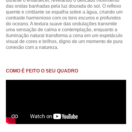
durante o entardecer, revelando o delicado movimento
das ondas banhadas pela luz dourada do sol. O reflexo
quente e cintilante se espalha sobre a água, criando um
contraste harmonioso com os tons escuros e profundos
do oceano. A textura suave das ondulações transmite
uma sensação de calma e contemplação, enquanto a
iluminação natural transforma a cena em um espetáculo
visual de cores e brilhos, digno de um momento de pura
conexão com a natureza.
COMO É FEITO O SEU QUADRO