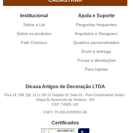
Institucional
Ajuda e Suporte
Sobre a Liê
Perguntas frequentes
Sobre os produtos
Arquitetos e Designers
Fale Conosco
Quadros personalizados
Envio e entrega
Trocas e devoluções
Para lojistas
Dicasa Artigos de Decoração LTDA
Rua 14, S/N, Qd. 11 Lt. 06-12 Galpão 02 Sala 01
-
Polo Empresarial Goiás -
Etapa III, Aparecida de Goiânia
-
GO
CEP: 74985-182
CNPJ: 35.495.820/0001-86
Certificados