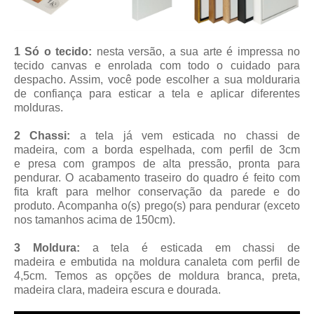
1 Só o tecido:
nesta versão, a sua arte é impressa no
tecido canvas e enrolada com todo o cuidado para
despacho. Assim, você pode escolher a sua molduraria
de confiança para esticar a tela e aplicar diferentes
molduras.
2 Chassi:
a tela já vem esticada no chassi de
madeira, com a borda espelhada, com perfil de 3cm
e presa com grampos de alta pressão, pronta para
pendurar. O acabamento traseiro do quadro é feito com
fita kraft para melhor conservação da parede e do
produto. Acompanha o(s) prego(s) para pendurar (exceto
nos tamanhos acima de 150cm).
3 Moldura:
a tela é esticada em chassi de
madeira
e embutida na moldura canaleta
com perfil de
4,5cm
. Temos as opções de moldura branca, preta,
madeira clara, madeira escura e dourada.