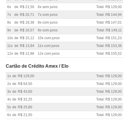
6x
de
R$ 21,50
6x sem juros
Total: R$ 129,00
7x
de
R$ 20,71
7x com juros
Total: R$ 144,94
8x
de
R$ 18,38
8x com juros
Total: R$ 147,01
9x
de
R$ 16,57
9x com juros
Total: R$ 149,11
10x
de
R$ 15,12
10x com juros
Total: R$ 151,23
11x
de
R$ 13,94
11x com juros
Total: R$ 153,36
12x
de
R$ 12,96
12x com juros
Total: R$ 155,52
Cartão de Crédito Amex / Elo
1x
de
R$ 129,00
Total: R$ 129,00
2x
de
R$ 64,50
Total: R$ 129,00
3x
de
R$ 43,00
Total: R$ 129,00
4x
de
R$ 32,25
Total: R$ 129,00
5x
de
R$ 25,80
Total: R$ 129,00
6x
de
R$ 21,50
Total: R$ 129,00