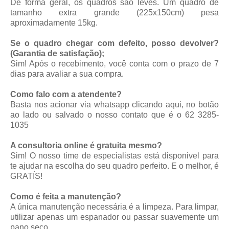
De forma geral, os quadros são leves. Um quadro de
tamanho extra grande (225x150cm) pesa
aproximadamente 15kg.
Se o quadro chegar com defeito, posso devolver?
(Garantia de satisfação);
Sim! Após o recebimento, você conta com o prazo de 7
dias para avaliar a sua compra.
Como falo com a atendente?
Basta nos acionar via whatsapp
clicando aqui
, no botão
ao lado ou salvado o nosso contato que é o 62 3285-
1035
A consultoria online é gratuita mesmo?
Sim! O nosso time de especialistas está disponivel para
te ajudar na escolha do seu quadro perfeito. E o melhor, é
GRATÍS!
Como é feita a manutenção?
A única manutenção necessária é a limpeza. Para limpar,
utilizar apenas um espanador ou passar suavemente um
pano seco.