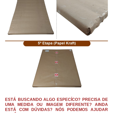
ESTÁ BUSCANDO ALGO ESPECÍCO? PRECISA DE
UMA MEDIDA OU IMAGEM DIFERENTE? AINDA
ESTÁ COM DÚVIDAS? NÓS PODEMOS AJUDAR