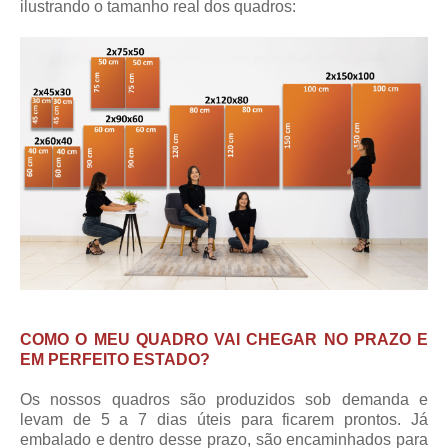
ilustrando o tamanho real dos quadros:
COMO O MEU QUADRO VAI CHEGAR NO PRAZO E
EM PERFEITO ESTADO?
Os nossos quadros são produzidos sob demanda e
levam de 5 a 7 dias úteis para ficarem prontos. Já
embalado e dentro desse prazo, são encaminhados para