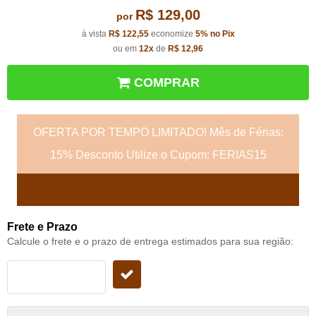
R$ 129,00
por
à vista
R$ 122,55
economize
5%
no Pix
ou em
12x
de
R$ 12,96
COMPRAR
OFERTA POR TEMPO LIMITADO! Mês de Férias:
15% Desconto Utilize o Cupom: FERIAS15
Frete e Prazo
Calcule o frete e o prazo de entrega estimados para sua região: