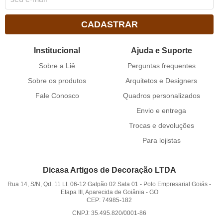
CADASTRAR
Institucional
Ajuda e Suporte
Sobre a Liê
Perguntas frequentes
Sobre os produtos
Arquitetos e Designers
Fale Conosco
Quadros personalizados
Envio e entrega
Trocas e devoluções
Para lojistas
Dicasa Artigos de Decoração LTDA
Rua 14, S/N, Qd. 11 Lt. 06-12 Galpão 02 Sala 01
-
Polo Empresarial Goiás -
Etapa III, Aparecida de Goiânia
-
GO
CEP: 74985-182
CNPJ: 35.495.820/0001-86