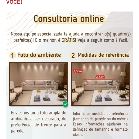
VOCÊ!