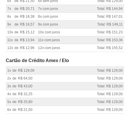
6x
de
R$ 21,50
6x sem juros
Total: R$ 129,00
7x
de
R$ 20,71
7x com juros
Total: R$ 144,94
8x
de
R$ 18,38
8x com juros
Total: R$ 147,01
9x
de
R$ 16,57
9x com juros
Total: R$ 149,11
10x
de
R$ 15,12
10x com juros
Total: R$ 151,23
11x
de
R$ 13,94
11x com juros
Total: R$ 153,36
12x
de
R$ 12,96
12x com juros
Total: R$ 155,52
Cartão de Crédito Amex / Elo
1x
de
R$ 129,00
Total: R$ 129,00
2x
de
R$ 64,50
Total: R$ 129,00
3x
de
R$ 43,00
Total: R$ 129,00
4x
de
R$ 32,25
Total: R$ 129,00
5x
de
R$ 25,80
Total: R$ 129,00
6x
de
R$ 21,50
Total: R$ 129,00