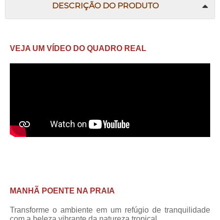
DESCRIÇÃO DO PRODUTO
VEJA UM VÍDEO DO QUADRO REAL
MANHÃ POENTE NA PRAIA
Transforme o ambiente em um refúgio de tranquilidade
com a beleza vibrante da natureza tropical.