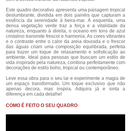
Este quadro decorativo apresenta uma paisagem tropical
deslumbrante, dividida em dois painéis que capturam a
essência da serenidade à beira-mar. À esquerda, uma
densa vegetação verde traz a força e a vitalidade da
natureza, enquanto à direita, o oceano em tons de azul
cristalino transmite frescor e harmonia. As cores vibrantes
e o contraste entre o calor da areia dourada e o frescor
das águas criam uma composição equilibrada, perfeita
para trazer um toque de relaxamento e sofisticação ao
ambiente. Ideal para pessoas que buscam um estilo de
vida inspirado pela natureza, combina perfeitamente com
decorações de estilo boho, tropical ou contemporâneo.
Leve essa obra para o seu lar e experimente a magia de
um espaço transformado. Um toque exclusivo que não
apenas decora, mas inspira. Adquira já e sinta a
diferença em cada detalhe!
COMO É FEITO O SEU QUADRO