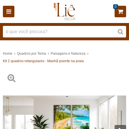
0
Home
Quadros por Tema
Paisagens e Natureza
Kit 2 quadros retangulares - Manhã poente na praia