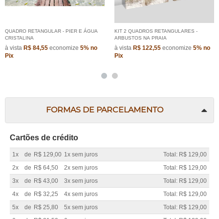
QUADRO RETANGULAR - PIER E ÁGUA
KIT 2 QUADROS RETANGULARES -
CRISTALINA
ARBUSTOS NA PRAIA
à vista
R$ 84,55
economize
5%
no
à vista
R$ 122,55
economize
5%
no
Pix
Pix
FORMAS DE PARCELAMENTO
Cartões de crédito
1x
de
R$ 129,00
1x sem juros
Total: R$ 129,00
2x
de
R$ 64,50
2x sem juros
Total: R$ 129,00
3x
de
R$ 43,00
3x sem juros
Total: R$ 129,00
4x
de
R$ 32,25
4x sem juros
Total: R$ 129,00
5x
de
R$ 25,80
5x sem juros
Total: R$ 129,00