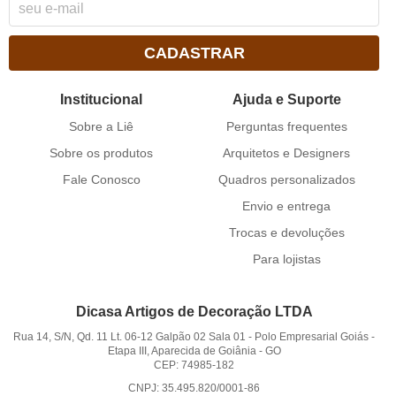
CADASTRAR
Institucional
Ajuda e Suporte
Sobre a Liê
Perguntas frequentes
Sobre os produtos
Arquitetos e Designers
Fale Conosco
Quadros personalizados
Envio e entrega
Trocas e devoluções
Para lojistas
Dicasa Artigos de Decoração LTDA
Rua 14, S/N, Qd. 11 Lt. 06-12 Galpão 02 Sala 01
-
Polo Empresarial Goiás -
Etapa III, Aparecida de Goiânia
-
GO
CEP: 74985-182
CNPJ: 35.495.820/0001-86