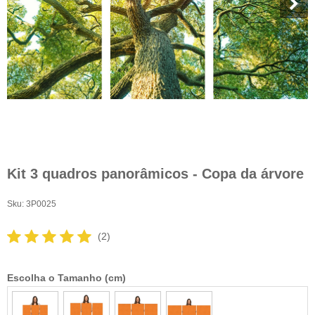
Kit 3 quadros panorâmicos - Copa da árvore
Sku:
3P0025
(2)
Escolha o Tamanho (cm)