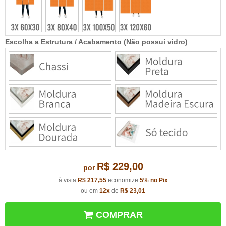
Escolha a Estrutura / Acabamento (Não possui vidro)
R$ 229,00
por
à vista
R$ 217,55
economize
5%
no Pix
ou em
12x
de
R$ 23,01
COMPRAR