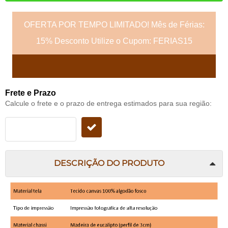
OFERTA POR TEMPO LIMITADO! Mês de Férias:
15% Desconto Utilize o Cupom: FERIAS15
Frete e Prazo
Calcule o frete e o prazo de entrega estimados para sua região:
DESCRIÇÃO DO PRODUTO