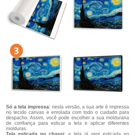
Só a tela impressa:
nesta versão, a sua arte é impressa
no tecido canvas e enrolada com todo o cuidado para
despacho. Assim, você pode escolher a sua molduraria
de confiança para esticar a tela e aplicar diferentes
molduras.
Tela esticada no chassi:
a tela já vem esticada no