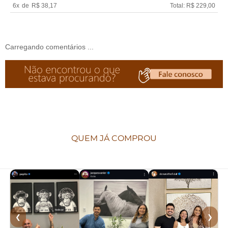
6x
de
R$ 38,17
Total: R$ 229,00
Carregando comentários ...
QUEM JÁ COMPROU
❮
❯