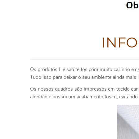
INF
Os produtos
Liê
são feitos com muito carinho e c
Tudo isso para deixar o seu ambiente ainda mais l
Os nossos quadros são impressos em tecido canv
algodão e possui um acabamento fosco, evitando o