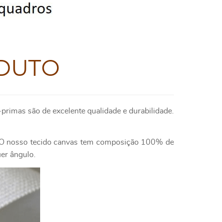
DUTO
primas são de excelente qualidade e durabilidade.
e. O nosso tecido canvas tem composição 100% de
uer ângulo.