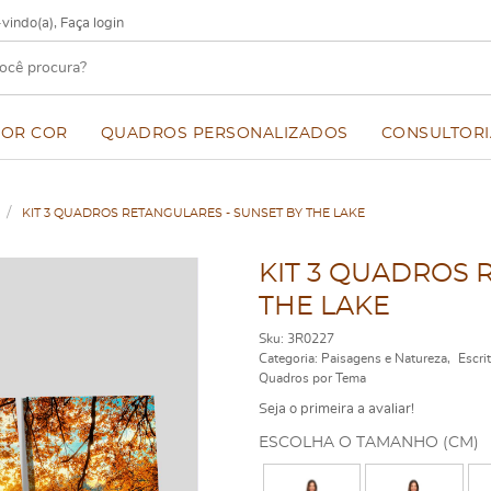
vindo(a),
Faça login
POR COR
QUADROS PERSONALIZADOS
CONSULTORI
KIT 3 QUADROS RETANGULARES - SUNSET BY THE LAKE
KIT 3 QUADROS 
THE LAKE
Sku:
3R0227
Categoria:
Paisagens e Natureza
Escri
Quadros por Tema
Seja o primeira a avaliar!
ESCOLHA O TAMANHO (CM)