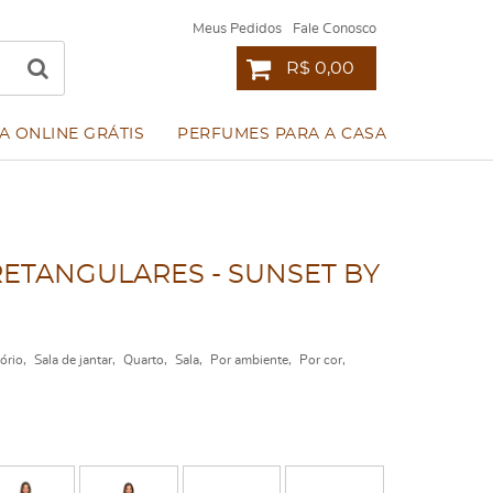
Meus Pedidos
Fale Conosco
R$ 0,00
A ONLINE GRÁTIS
PERFUMES PARA A CASA
RETANGULARES - SUNSET BY
tório
Sala de jantar
Quarto
Sala
Por ambiente
Por cor