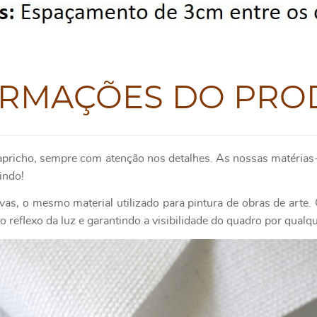
ORMAÇÕES DO PRO
apricho, sempre com atenção nos detalhes. As nossas matérias-
indo!
as, o mesmo material utilizado para pintura de obras de art
 reflexo da luz e garantindo a visibilidade do quadro por qualq