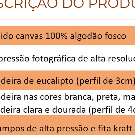
SCRIÇÃO DO PROD