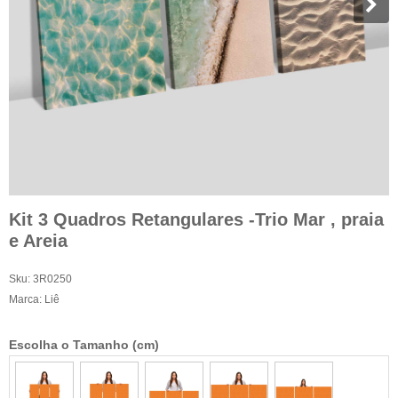
Kit 3 Quadros Retangulares -Trio Mar , praia
e Areia
Sku:
3R0250
Marca:
Liê
Escolha o Tamanho (cm)