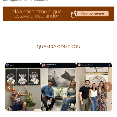
QUEM JÁ COMPROU
❮
❯