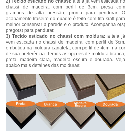
2) Tecido esticado no chassi:
a tela já vem esticada no
chassi de madeira, com perfil de 3cm, presa com
grampos de alta pressão, pronta para pendurar. O
acabamento traseiro do quadro é feito com fita kraft para
melhor conservar a parede e o produto. Acompanha o(s)
prego(s) para pendurar.
3) Tecido esticado no chassi com moldura:
a tela já
vem esticada no chassi de madeira, com perfil de 3cm,
embutida na moldura canaleta, com perfil de 4cm, na cor
de sua preferência. Temos as opções de moldura branca,
preta, madeira clara, madeira escura e dourada. Veja
abaixo mais detalhes das molduras: