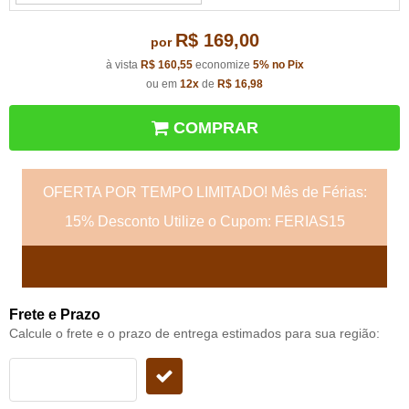
R$ 169,00
por
à vista
R$ 160,55
economize
5%
no Pix
ou em
12x
de
R$ 16,98
COMPRAR
OFERTA POR TEMPO LIMITADO! Mês de Férias:
15% Desconto Utilize o Cupom: FERIAS15
Frete e Prazo
Calcule o frete e o prazo de entrega estimados para sua região: