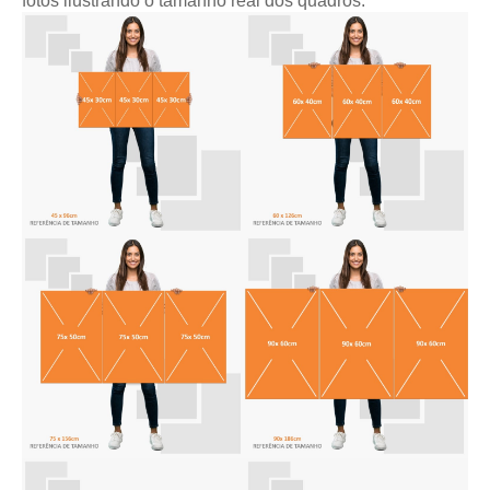
fotos ilustrando o tamanho real dos quadros: