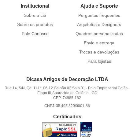
Institucional
Ajuda e Suporte
Sobre a Liê
Perguntas frequentes
Sobre os produtos
Arquitetos e Designers
Fale Conosco
Quadros personalizados
Envio e entrega
Trocas e devoluções
Para lojistas
Dicasa Artigos de Decoração LTDA
Rua 14, S/N, Qd. 11 Lt. 06-12 Galpão 02 Sala 01
-
Polo Empresarial Goiás -
Etapa III, Aparecida de Goiânia
-
GO
CEP: 74985-182
CNPJ: 35.495.820/0001-86
Certificados