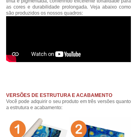
tinta é pigmentada, conferindo excelente tonalidade para
as cores e durabilidade prolongada. Veja abaixo como
são produzidos os nossos quadros:
VERSÕES DE ESTRUTURA E ACABAMENTO
Você pode adquirir o seu produto em três versões quanto
a estrutura e acabamento: