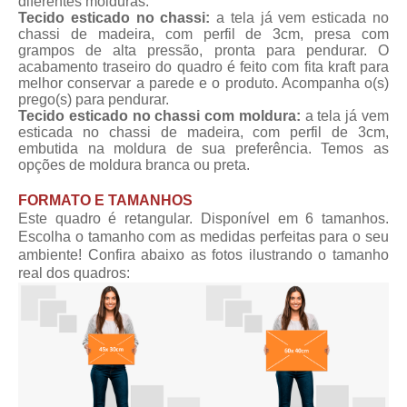
diferentes molduras.
Tecido esticado no chassi:
a tela já vem esticada no
chassi de madeira, com perfil de 3cm, presa com
grampos de alta pressão, pronta para pendurar. O
acabamento traseiro do quadro é feito com fita kraft para
melhor conservar a parede e o produto. Acompanha o(s)
prego(s) para pendurar.
Tecido esticado no chassi com moldura:
a tela já vem
esticada no chassi de madeira, com perfil de 3cm,
embutida na moldura de sua preferência. Temos as
opções de moldura branca ou preta.
FORMATO E TAMANHOS
Este quadro é retangular. Disponível em 6 tamanhos.
Escolha o tamanho com as medidas perfeitas para o seu
ambiente! Confira abaixo as fotos ilustrando o tamanho
real dos quadros: