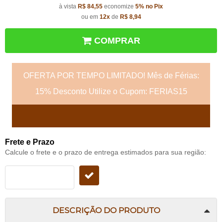
à vista
R$ 84,55
economize
5%
no Pix
ou em
12x
de
R$ 8,94
COMPRAR
OFERTA POR TEMPO LIMITADO! Mês de Férias:
15% Desconto Utilize o Cupom: FERIAS15
Frete e Prazo
Calcule o frete e o prazo de entrega estimados para sua região:
DESCRIÇÃO DO PRODUTO