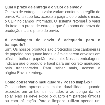
Qual o prazo de entrega e o valor de envio?
O prazo de entrega e o valor variam conforme a região de
envio. Para sabê-los, acesse a página do produto e insira
o CEP no campo informado. O sistema retornará o valor
do frete e o prazo de entrega, que é a soma do prazo de
produção mais o prazo de envio.
A embalagem de envio é adequada para o
transporte?
Sim. Os nossos produtos são protegidos com cantoneiras
de papelão nos quatro lados, além de serem envoltos em
plástico bolha e papelão resistente. Nossas embalagens
indicam que o produto é frágil para um correto manuseio
pelo transportador. Para saber mais, acesse a
página
Envio e entrega
.
Como conservar o meu quadro? Posso limpá-lo?
Os quadros apresentam maior durabilidade quando
expostos em ambientes fechados e ao abrigo da luz
solar. Não se deve expor o quadro em paredes úmidas
ou com infiltração. Para a limpeza, utilizar apenas um