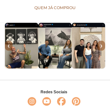
QUEM JÁ COMPROU
❮
❯
Redes Sociais