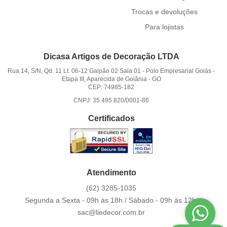
Trocas e devoluções
Para lojistas
Dicasa Artigos de Decoração LTDA
Rua 14, S/N, Qd. 11 Lt. 06-12 Galpão 02 Sala 01
-
Polo Empresarial Goiás -
Etapa III, Aparecida de Goiânia
-
GO
CEP: 74985-182
CNPJ: 35.495.820/0001-86
Certificados
Atendimento
(62)
3285-1035
Segunda a Sexta - 09h às 18h / Sábado - 09h às 12h.
sac@liedecor.com.br