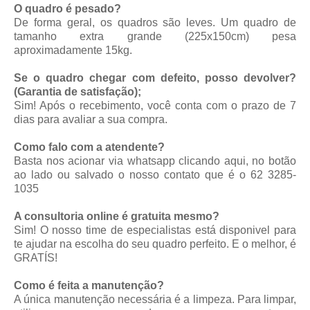
O quadro é pesado?
De forma geral, os quadros são leves. Um quadro de
tamanho extra grande (225x150cm) pesa
aproximadamente 15kg.
Se o quadro chegar com defeito, posso devolver?
(Garantia de satisfação);
Sim! Após o recebimento, você conta com o prazo de 7
dias para avaliar a sua compra.
Como falo com a atendente?
Basta nos acionar via whatsapp
clicando aqui
, no botão
ao lado ou salvado o nosso contato que é o 62 3285-
1035
A consultoria online é gratuita mesmo?
Sim! O nosso time de especialistas está disponivel para
te ajudar na escolha do seu quadro perfeito. E o melhor, é
GRATÍS!
Como é feita a manutenção?
A única manutenção necessária é a limpeza. Para limpar,