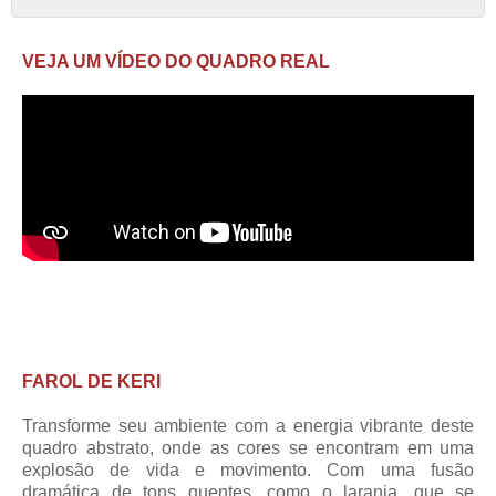
VEJA UM VÍDEO DO QUADRO REAL
FAROL DE KERI
Transforme seu ambiente com a energia vibrante deste
quadro abstrato, onde as cores se encontram em uma
explosão de vida e movimento. Com uma fusão
dramática de tons quentes, como o laranja, que se