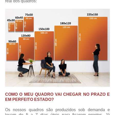
real dos quadros:
COMO O MEU QUADRO VAI CHEGAR NO PRAZO E
EM PERFEITO ESTADO?
Os nossos quadros são produzidos sob demanda e
levam de 5 a 7 dias úteis para ficarem prontos. Já