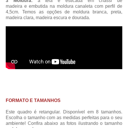
3 Moldura:
a tela é esticada em chassi de
madeira
e embutida na moldura canaleta
com perfil de
4,5cm
. Temos as opções de moldura branca, preta,
madeira clara, madeira escura e dourada.
FORMATO E TAMANHOS
Este quadro é retangular. Disponível em 8 tamanhos.
Escolha o tamanho com as medidas perfeitas para o seu
ambiente! Confira abaixo as fotos ilustrando o tamanho