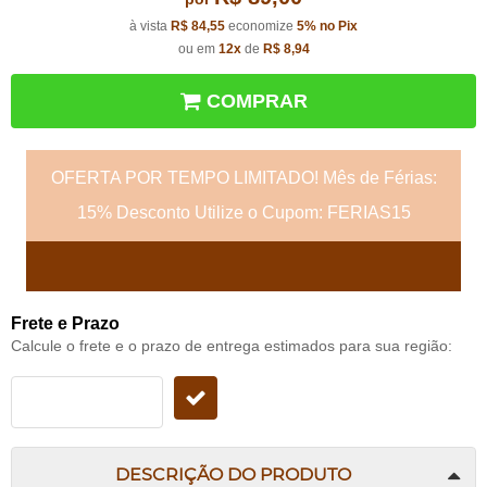
à vista
R$ 84,55
economize
5%
no Pix
ou em
12x
de
R$ 8,94
COMPRAR
OFERTA POR TEMPO LIMITADO! Mês de Férias:
15% Desconto Utilize o Cupom: FERIAS15
Frete e Prazo
Calcule o frete e o prazo de entrega estimados para sua região:
DESCRIÇÃO DO PRODUTO