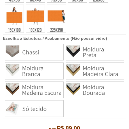
Escolha a Estrutura / Acabamento (Não possui vidro)
R$ 89,00
por