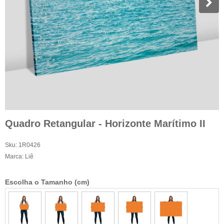
Quadro Retangular - Horizonte Marítimo II
Sku:
1R0426
Marca:
Liê
Escolha o Tamanho (cm)