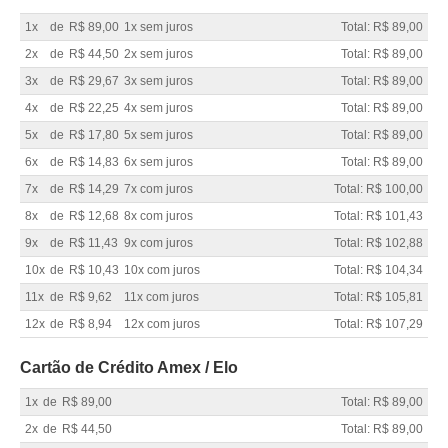
1x
de
R$ 89,00
1x sem juros
Total: R$ 89,00
2x
de
R$ 44,50
2x sem juros
Total: R$ 89,00
3x
de
R$ 29,67
3x sem juros
Total: R$ 89,00
4x
de
R$ 22,25
4x sem juros
Total: R$ 89,00
5x
de
R$ 17,80
5x sem juros
Total: R$ 89,00
6x
de
R$ 14,83
6x sem juros
Total: R$ 89,00
7x
de
R$ 14,29
7x com juros
Total: R$ 100,00
8x
de
R$ 12,68
8x com juros
Total: R$ 101,43
9x
de
R$ 11,43
9x com juros
Total: R$ 102,88
10x
de
R$ 10,43
10x com juros
Total: R$ 104,34
11x
de
R$ 9,62
11x com juros
Total: R$ 105,81
12x
de
R$ 8,94
12x com juros
Total: R$ 107,29
Cartão de Crédito Amex / Elo
1x
de
R$ 89,00
Total: R$ 89,00
2x
de
R$ 44,50
Total: R$ 89,00