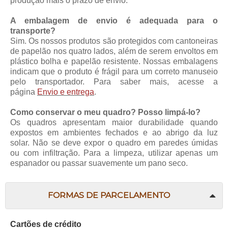
produção mais o prazo de envio.
A embalagem de envio é adequada para o
transporte?
Sim. Os nossos produtos são protegidos com cantoneiras
de papelão nos quatro lados, além de serem envoltos em
plástico bolha e papelão resistente. Nossas embalagens
indicam que o produto é frágil para um correto manuseio
pelo transportador. Para saber mais, acesse a
página
Envio e entrega
.
Como conservar o meu quadro? Posso limpá-lo?
Os quadros apresentam maior durabilidade quando
expostos em ambientes fechados e ao abrigo da luz
solar. Não se deve expor o quadro em paredes úmidas
ou com infiltração. Para a limpeza, utilizar apenas um
espanador ou passar suavemente um pano seco.
FORMAS DE PARCELAMENTO
Cartões de crédito