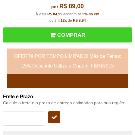
R$ 89,00
por
à vista
R$ 84,55
economize
5%
no Pix
ou em
12x
de
R$ 8,94
COMPRAR
OFERTA POR TEMPO LIMITADO! Mês de Férias:
15% Desconto Utilize o Cupom: FERIAS15
Frete e Prazo
Calcule o frete e o prazo de entrega estimados para sua região: