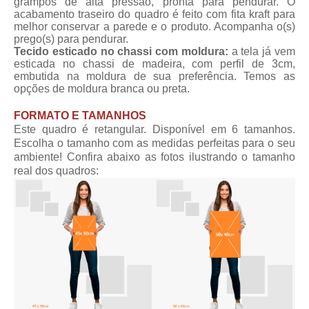
grampos de alta pressão, pronta para pendurar. O
acabamento traseiro do quadro é feito com fita kraft para
melhor conservar a parede e o produto. Acompanha o(s)
prego(s) para pendurar.
Tecido esticado no chassi com moldura:
a tela já vem
esticada no chassi de madeira, com perfil de 3cm,
embutida na moldura de sua preferência. Temos as
opções de moldura branca ou preta.
FORMATO E TAMANHOS
Este quadro é retangular. Disponível em 6 tamanhos.
Escolha o tamanho com as medidas perfeitas para o seu
ambiente! Confira abaixo as fotos ilustrando o tamanho
real dos quadros: