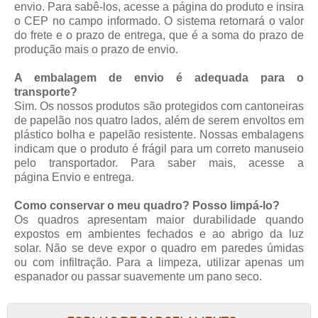
envio. Para sabê-los, acesse a página do produto e insira
o CEP no campo informado. O sistema retornará o valor
do frete e o prazo de entrega, que é a soma do prazo de
produção mais o prazo de envio.
A embalagem de envio é adequada para o
transporte?
Sim. Os nossos produtos são protegidos com cantoneiras
de papelão nos quatro lados, além de serem envoltos em
plástico bolha e papelão resistente. Nossas embalagens
indicam que o produto é frágil para um correto manuseio
pelo transportador. Para saber mais, acesse a
página
Envio e entrega
.
Como conservar o meu quadro? Posso limpá-lo?
Os quadros apresentam maior durabilidade quando
expostos em ambientes fechados e ao abrigo da luz
solar. Não se deve expor o quadro em paredes úmidas
ou com infiltração. Para a limpeza, utilizar apenas um
espanador ou passar suavemente um pano seco.