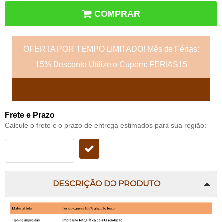
COMPRAR
OFERTA POR TEMPO LIMITADO! Mês de Férias:
15% Desconto Utilize o Cupom: FERIAS15
Frete e Prazo
Calcule o frete e o prazo de entrega estimados para sua região:
DESCRIÇÃO DO PRODUTO