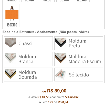
Escolha a Estrutura / Acabamento (Não possui vidro)
R$ 89,00
por
à vista
R$ 84,55
economize
5%
no Pix
ou em
12x
de
R$ 8,94