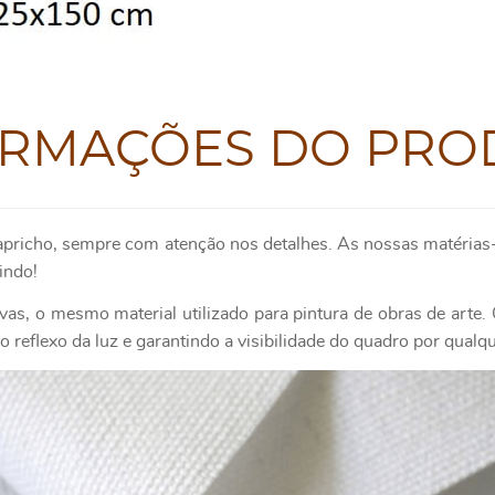
ORMAÇÕES DO PRO
apricho, sempre com atenção nos detalhes. As nossas matérias-
indo!
as, o mesmo material utilizado para pintura de obras de art
 reflexo da luz e garantindo a visibilidade do quadro por qualq