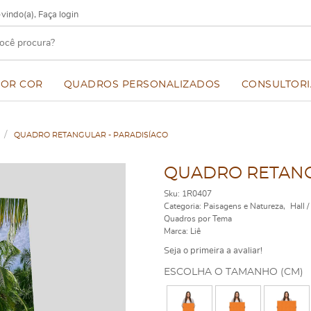
vindo(a),
Faça login
POR COR
QUADROS PERSONALIZADOS
CONSULTORI
QUADRO RETANGULAR - PARADISÍACO
QUADRO RETANG
Sku:
1R0407
Categoria:
Paisagens e Natureza
Hall 
Quadros por Tema
Marca:
Liê
Seja o primeira a avaliar!
ESCOLHA O TAMANHO (CM)