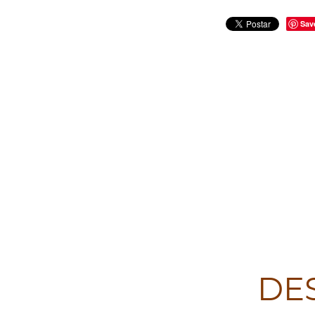
Sav
DE