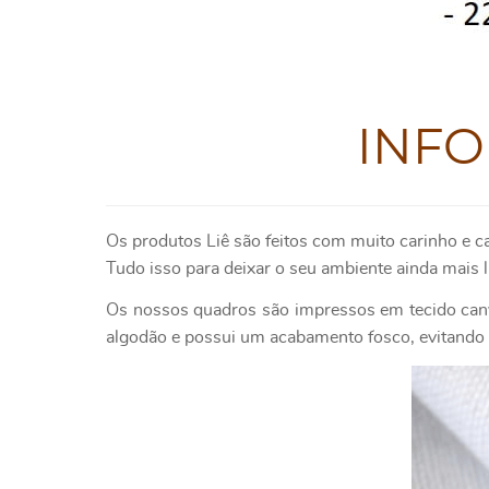
INF
Os produtos Liê são feitos com muito carinho e c
Tudo isso para deixar o seu ambiente ainda mais l
Os nossos quadros são impressos em tecido canv
algodão e possui um acabamento fosco, evitando o