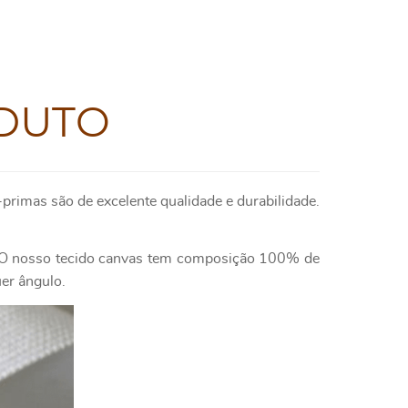
DUTO
primas são de excelente qualidade e durabilidade.
e. O nosso tecido canvas tem composição 100% de
uer ângulo.