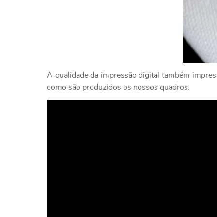
A qualidade da impressão digital também impressi
como são produzidos os nossos quadros: