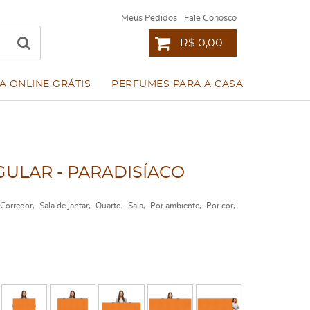
Meus Pedidos
Fale Conosco
R$ 0,00
A ONLINE GRÁTIS
PERFUMES PARA A CASA
ULAR - PARADISÍACO
/ Corredor
Sala de jantar
Quarto
Sala
Por ambiente
Por cor