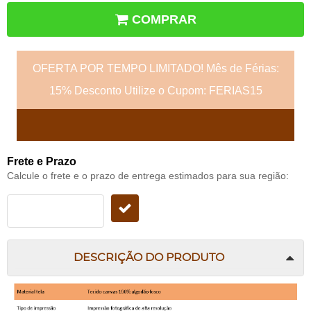
COMPRAR
OFERTA POR TEMPO LIMITADO! Mês de Férias:
15% Desconto Utilize o Cupom: FERIAS15
Frete e Prazo
Calcule o frete e o prazo de entrega estimados para sua região:
DESCRIÇÃO DO PRODUTO