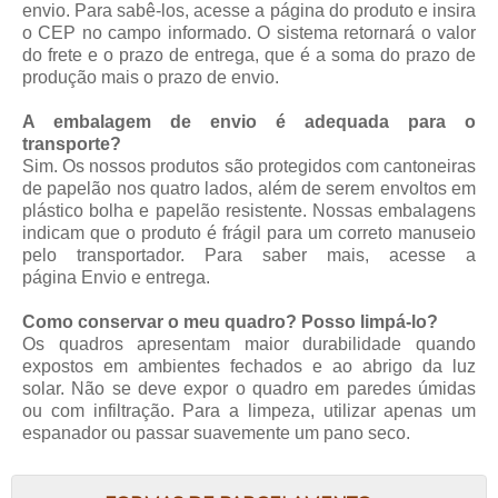
envio. Para sabê-los, acesse a página do produto e insira
o CEP no campo informado. O sistema retornará o valor
do frete e o prazo de entrega, que é a soma do prazo de
produção mais o prazo de envio.
A embalagem de envio é adequada para o
transporte?
Sim. Os nossos produtos são protegidos com cantoneiras
de papelão nos quatro lados, além de serem envoltos em
plástico bolha e papelão resistente. Nossas embalagens
indicam que o produto é frágil para um correto manuseio
pelo transportador. Para saber mais, acesse a
página
Envio e entrega
.
Como conservar o meu quadro? Posso limpá-lo?
Os quadros apresentam maior durabilidade quando
expostos em ambientes fechados e ao abrigo da luz
solar. Não se deve expor o quadro em paredes úmidas
ou com infiltração. Para a limpeza, utilizar apenas um
espanador ou passar suavemente um pano seco.