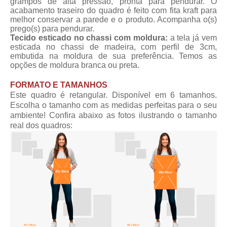
grampos de alta pressão, pronta para pendurar. O
acabamento traseiro do quadro é feito com fita kraft para
melhor conservar a parede e o produto. Acompanha o(s)
prego(s) para pendurar.
Tecido esticado no chassi com moldura:
a tela já vem
esticada no chassi de madeira, com perfil de 3cm,
embutida na moldura de sua preferência. Temos as
opções de moldura branca ou preta.
FORMATO E TAMANHOS
Este quadro é retangular. Disponível em 6 tamanhos.
Escolha o tamanho com as medidas perfeitas para o seu
ambiente! Confira abaixo as fotos ilustrando o tamanho
real dos quadros: