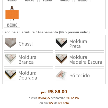
Escolha a Estrutura / Acabamento (Não possui vidro)
R$ 89,00
por
à vista
R$ 84,55
economize
5%
no Pix
ou em
12x
de
R$ 8,94