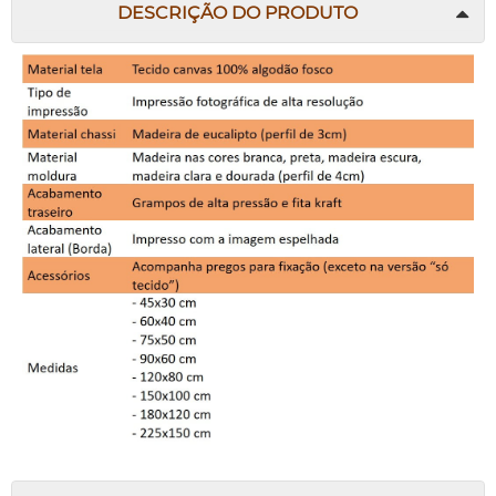
DESCRIÇÃO DO PRODUTO