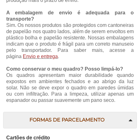
produção mais o prazo de envio.
A embalagem de envio é adequada para o
transporte?
Sim. Os nossos produtos são protegidos com cantoneiras
de papelão nos quatro lados, além de serem envoltos em
plástico bolha e papelão resistente. Nossas embalagens
indicam que o produto é frágil para um correto manuseio
pelo transportador. Para saber mais, acesse a
página
Envio e entrega
.
Como conservar o meu quadro? Posso limpá-lo?
Os quadros apresentam maior durabilidade quando
expostos em ambientes fechados e ao abrigo da luz
solar. Não se deve expor o quadro em paredes úmidas
ou com infiltração. Para a limpeza, utilizar apenas um
espanador ou passar suavemente um pano seco.
FORMAS DE PARCELAMENTO
Cartões de crédito