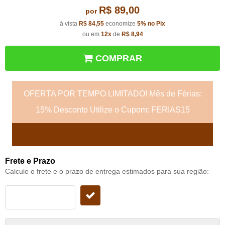
R$ 89,00
por
à vista
R$ 84,55
economize
5%
no Pix
ou em
12x
de
R$ 8,94
COMPRAR
OFERTA POR TEMPO LIMITADO! Mês de Férias:
15% Desconto Utilize o Cupom: FERIAS15
Frete e Prazo
Calcule o frete e o prazo de entrega estimados para sua região: