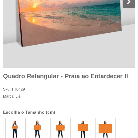
Quadro Retangular - Praia ao Entardecer II
Sku:
1R0429
Marca:
Liê
Escolha o Tamanho (cm)