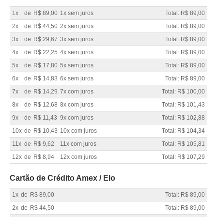
1x
de
R$ 89,00
1x sem juros
Total: R$ 89,00
2x
de
R$ 44,50
2x sem juros
Total: R$ 89,00
3x
de
R$ 29,67
3x sem juros
Total: R$ 89,00
4x
de
R$ 22,25
4x sem juros
Total: R$ 89,00
5x
de
R$ 17,80
5x sem juros
Total: R$ 89,00
6x
de
R$ 14,83
6x sem juros
Total: R$ 89,00
7x
de
R$ 14,29
7x com juros
Total: R$ 100,00
8x
de
R$ 12,68
8x com juros
Total: R$ 101,43
9x
de
R$ 11,43
9x com juros
Total: R$ 102,88
10x
de
R$ 10,43
10x com juros
Total: R$ 104,34
11x
de
R$ 9,62
11x com juros
Total: R$ 105,81
12x
de
R$ 8,94
12x com juros
Total: R$ 107,29
Cartão de Crédito Amex / Elo
1x
de
R$ 89,00
Total: R$ 89,00
2x
de
R$ 44,50
Total: R$ 89,00