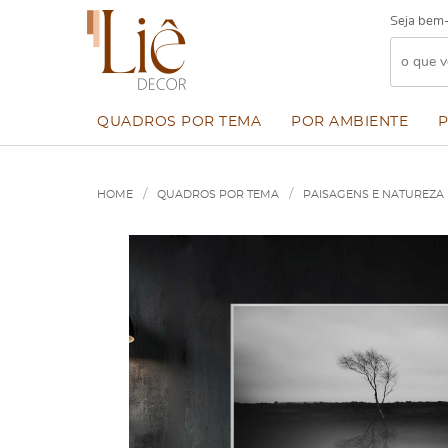
Seja bem-
QUADROS POR TEMA
POR AMBIENTE
HOME
QUADROS POR TEMA
PAISAGENS E NATUREZA