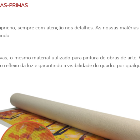
IAS-PRIMAS
apricho, sempre com atenção nos detalhes. As nossas matérias-
indo!
as, o mesmo material utilizado para pintura de obras de art
 reflexo da luz e garantindo a visibilidade do quadro por qualq