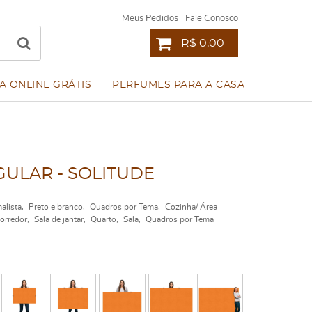
Meus Pedidos
Fale Conosco
R$ 0,00
A ONLINE GRÁTIS
PERFUMES PARA A CASA
ULAR - SOLITUDE
alista
Preto e branco
Quadros por Tema
Cozinha/ Área
Corredor
Sala de jantar
Quarto
Sala
Quadros por Tema