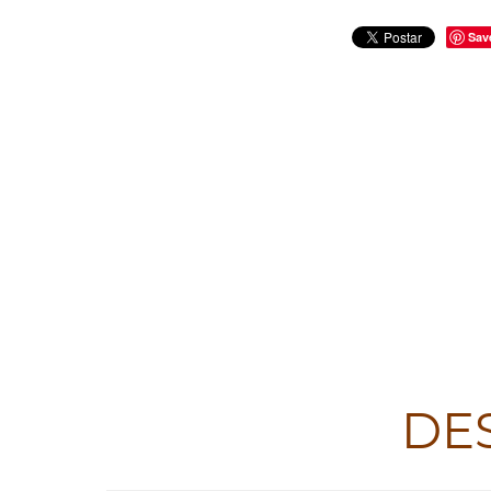
Sav
DE